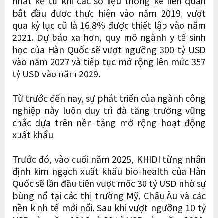
nhất kể từ khi các số liệu thống kê liên quan
bắt đầu được thực hiện vào năm 2019, vượt
qua kỷ lục cũ là 16,8% được thiết lập vào năm
2021. Dự báo xa hơn, quy mô ngành y tế sinh
học của Hàn Quốc sẽ vượt ngưỡng 300 tỷ USD
vào năm 2027 và tiếp tục mở rộng lên mức 357
tỷ USD vào năm 2029.
Từ trước đến nay, sự phát triển của ngành công
nghiệp này luôn duy trì đà tăng trưởng vững
chắc dựa trên nền tảng mở rộng hoạt động
xuất khẩu.
Trước đó, vào cuối năm 2025, KHIDI từng nhận
định kim ngạch xuất khẩu bio-health của Hàn
Quốc sẽ lần đầu tiên vượt mốc 30 tỷ USD nhờ sự
bùng nổ tại các thị trường Mỹ, Châu Âu và các
nền kinh tế mới nổi. Sau khi vượt ngưỡng 10 tỷ