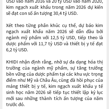
USD vào năm 2016 và 20 tỷ USD vào năm 2020,
kim ngạch xuất khẩu trong năm 2026 dự kiến
sẽ đạt con số ấn tượng 30,4 tỷ USD.
Xét theo từng phân khúc cụ thể, dự báo kim
ngạch xuất khẩu năm 2026 sẽ dẫn đầu bởi
ngành mỹ phẩm với 12,5 tỷ USD, tiếp theo là
dược phẩm với 11,7 tỷ USD và thiết bị y tế đạt
6,2 tỷ USD.
KHIDI nhận định rằng, nhờ sự đa dạng hóa thị
trường của ngành mỹ phẩm, sự tăng trưởng
bền vững của dược phẩm tại các khu vực trọng
điểm như Mỹ và Châu Âu, cùng đà hồi phục của
mảng thiết bị y tế, kim ngạch xuất khẩu y tế
sinh học năm 2026 sẽ tiếp tục thiết lập kỷ lục
mới sau những thành tích ấn tượng của năm
trước đó.