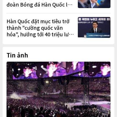
đoàn Bóng đá Hàn Quốc là
cơ cấu thiếu dân chủ và tình
trạng nắm quyền quá lâu"
Hàn Quốc đặt mục tiêu trở
thành "cường quốc văn
hóa", hướng tới 40 triệu lượt
khách quốc tế
Tin ảnh