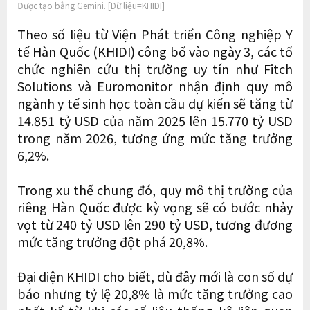
Được tạo bằng Gemini. [Dữ liệu=KHIDI]
Theo số liệu từ Viện Phát triển Công nghiệp Y
tế Hàn Quốc (KHIDI) công bố vào ngày 3, các tổ
chức nghiên cứu thị trường uy tín như Fitch
Solutions và Euromonitor nhận định quy mô
ngành y tế sinh học toàn cầu dự kiến sẽ tăng từ
14.851 tỷ USD của năm 2025 lên 15.770 tỷ USD
trong năm 2026, tương ứng mức tăng trưởng
6,2%.
Trong xu thế chung đó, quy mô thị trường của
riêng Hàn Quốc được kỳ vọng sẽ có bước nhảy
vọt từ 240 tỷ USD lên 290 tỷ USD, tương đương
mức tăng trưởng đột phá 20,8%.
Đại diện KHIDI cho biết, dù đây mới là con số dự
báo nhưng tỷ lệ 20,8% là mức tăng trưởng cao