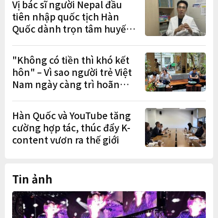
Vị bác sĩ người Nepal đầu
tiên nhập quốc tịch Hàn
Quốc dành trọn tâm huyết
chăm lo cho người nhập cư
"Không có tiền thì khó kết
hôn" – Vì sao người trẻ Việt
Nam ngày càng trì hoãn
hôn nhân?
Hàn Quốc và YouTube tăng
cường hợp tác, thúc đẩy K-
content vươn ra thế giới
Tin ảnh