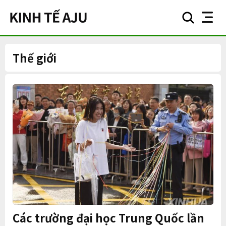
search
nav
button
button
Thế giới
Các trường đại học Trung Quốc lần