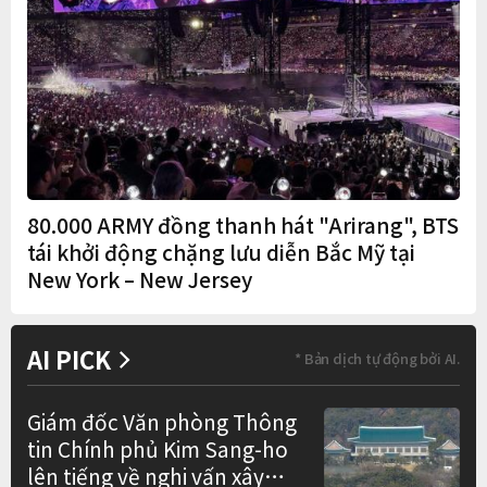
80.000 ARMY đồng thanh hát "Arirang", BTS
tái khởi động chặng lưu diễn Bắc Mỹ tại
New York – New Jersey
AI PICK
* Bản dịch tự động bởi AI.
Giám đốc Văn phòng Thông
tin Chính phủ Kim Sang-ho
lên tiếng về nghi vấn xây