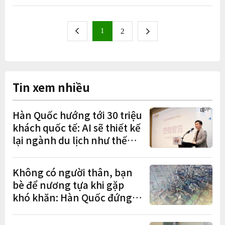
1
next
2
previous
Tin xem nhiều
Hàn Quốc hướng tới 30 triệu
khách quốc tế: AI sẽ thiết kế
lại ngành du lịch như thế
nào?
Không có người thân, bạn
bè để nương tựa khi gặp
khó khăn: Hàn Quốc đứng
cuối OECD