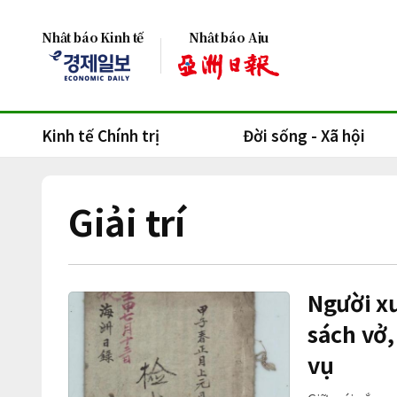
Nhật báo Kinh tế
Nhật báo Aju
Kinh tế Chính trị
Đời sống - Xã hội
Giải trí
Người xư
sách vở
vụ