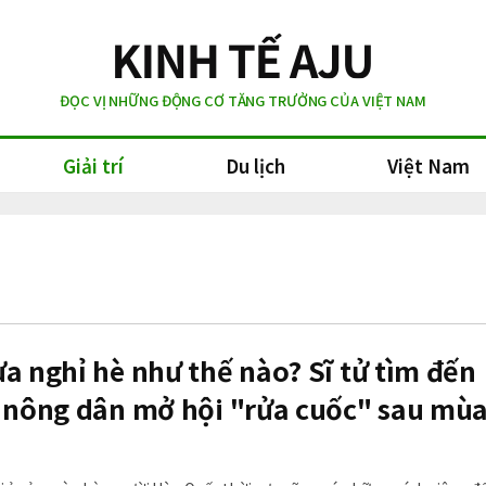
ĐỌC VỊ NHỮNG ĐỘNG CƠ TĂNG TRƯỞNG CỦA VIỆT NAM
Giải trí
Du lịch
Việt Nam
a nghỉ hè như thế nào? Sĩ tử tìm đến
, nông dân mở hội "rửa cuốc" sau mù