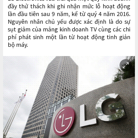
đầy thử thách khi ghi nhận mức lỗ hoạt động
lần đầu tiên sau 9 năm, kể từ quý 4 năm 2016.
Nguyên nhân chủ yếu được xác định là do sự
sụt giảm của mảng kinh doanh TV cùng các chi
phí phát sinh một lần từ hoạt động tinh giản
bộ máy.