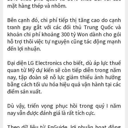
mặt hàng thép và nhôm.
Bên cạnh đó, chi phí tiếp thị tăng cao do cạnh
tranh gay gắt với các đối thủ Trung Quốc và
khoản chi phí khoảng 300 tỷ Won dành cho gói
hỗ trợ thôi việc tự nguyện cũng tác động mạnh
đến lợi nhuận.
Đại diện LG Electronics cho biết, dù áp lực thuế
quan từ Mỹ dự kiến sẽ còn tiếp diễn trong năm
nay, tập đoàn sẽ nỗ lực giảm thiểu ảnh hưởng
bằng cách tối ưu hóa hiệu quả vận hành tại các
điểm sản xuất.
Dù vậy, triển vọng phục hồi trong quý I năm
nay vẫn được đánh giá là rất tích cực.
Theo dữ liệu từ FnGuide, lợi nhuận hoạt động