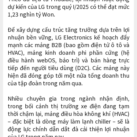
dự kiến của LG trong quý I/2025 có thể đạt mức
1,23 nghìn tỷ Won.
Để xây dựng cấu trúc tăng trưởng dựa trên lợi
nhuận bền vững, LG Electronics kế hoạch đẩy
mạnh các mảng B2B (bao gồm điện tử ô tô và
HVAC), mảng kinh doanh phi phần cứng (hệ
điều hành webOS, bảo trì) và bán hàng trực
tiếp đến người tiêu dùng (D2C). Các mảng này
hiện đã đóng góp tới một nửa tổng doanh thu
của tập đoàn trong năm qua.
Nhiều chuyên gia trong ngành nhận định,
trong bối cảnh thị trường xe điện đang tạm
thời chậm lại, mảng điều hòa không khí (HVAC)
– đặc biệt là dòng máy làm lạnh chiller – sẽ là
động lực chính dẫn dắt đà cải thiện lợi nhuận
của LG trong năm nay.