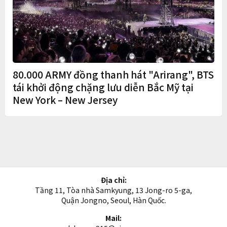
80.000 ARMY đồng thanh hát "Arirang", BTS
tái khởi động chặng lưu diễn Bắc Mỹ tại
New York – New Jersey
Địa chỉ:
Tầng 11, Tòa nhà Samkyung, 13 Jong-ro 5-ga,
Quận Jongno, Seoul, Hàn Quốc.
Mail: