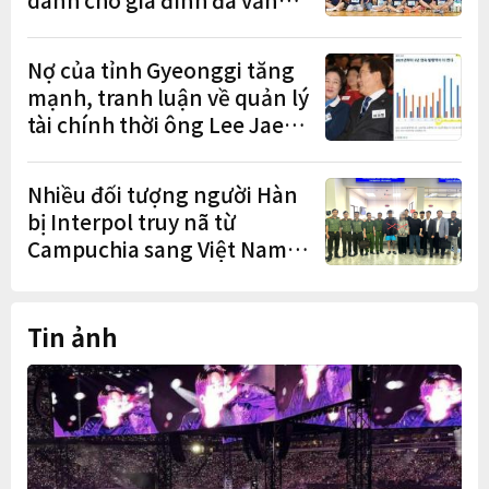
hóa diễn ra sôi nổi
Nợ của tỉnh Gyeonggi tăng
mạnh, tranh luận về quản lý
tài chính thời ông Lee Jae-
myung lan rộng
Nhiều đối tượng người Hàn
bị Interpol truy nã từ
Campuchia sang Việt Nam
lần lượt sa lưới
Tin ảnh