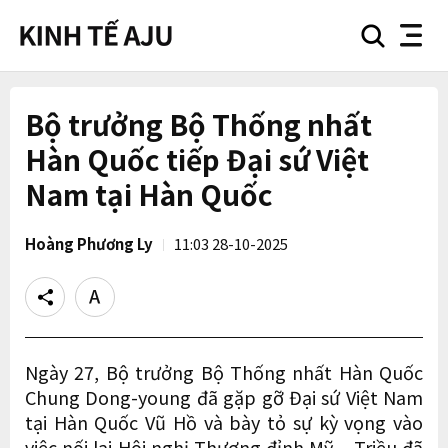
search
nav
button
button
Bộ trưởng Bộ Thống nhất
Hàn Quốc tiếp Đại sứ Việt
Nam tại Hàn Quốc
Hoàng Phương Ly
11:03 28-10-2025
Share
Text
size
Ngày 27, Bộ trưởng Bộ Thống nhất Hàn Quốc
Chung Dong-young đã gặp gỡ Đại sứ Việt Nam
tại Hàn Quốc Vũ Hồ và bày tỏ sự kỳ vọng vào
việc nối lại Hội nghị Thượng đỉnh Mỹ – Triều đã