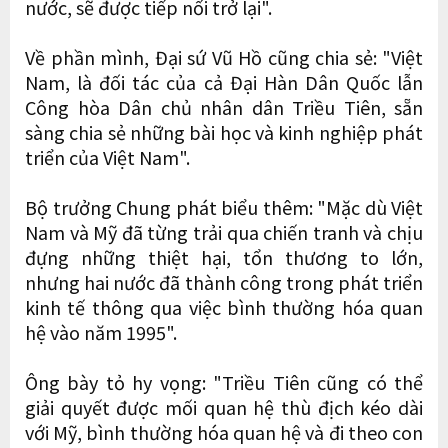
nước, sẽ được tiếp nối trở lại".
Về phần mình, Đại sứ Vũ Hồ cũng chia sẻ: "Việt
Nam, là đối tác của cả Đại Hàn Dân Quốc lẫn
Công hòa Dân chủ nhân dân Triều Tiên, sẵn
sàng chia sẻ những bài học và kinh nghiệp phát
triển của Việt Nam".
Bộ trưởng Chung phát biểu thêm: "Mặc dù Việt
Nam và Mỹ đã từng trải qua chiến tranh và chịu
đựng những thiệt hại, tổn thương to lớn,
nhưng hai nước đã thành công trong phát triển
kinh tế thông qua việc bình thường hóa quan
hệ vào năm 1995".
Ông bày tỏ hy vọng: "Triều Tiên cũng có thể
giải quyết được mối quan hệ thù địch kéo dài
với Mỹ, bình thường hóa quan hệ và đi theo con