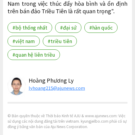
Nam trong việc thúc đẩy hòa bình và ổn định
trên bán đảo Triều Tiên là rất quan trọng".
#bộ thống nhất
#đại sứ
#hàn quốc
#việt nam
#triều tiên
#quan hệ liên triều
Hoàng Phương Ly
lyhoang215@ajunews.com
© Bản quyền thuộc về Thời báo Kinh tế AJU & www.ajunews.com: Việc
sử dụng các nội dung đăng tải trên vietnam. kyungjeilbo.com phải có sự
đồng ý bằng văn bản của Aju News Corporation.