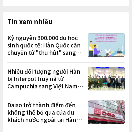
Tin xem nhiều
Kỷ nguyên 300.000 du học
sinh quốc tế: Hàn Quốc cần
chuyển từ "thu hút" sang
"học tập – việc làm – định
cư"
Nhiều đối tượng người Hàn
bị Interpol truy nã từ
Campuchia sang Việt Nam
lần lượt sa lưới
Daiso trở thành điểm đến
không thể bỏ qua của du
khách nước ngoài tại Hàn
Quốc