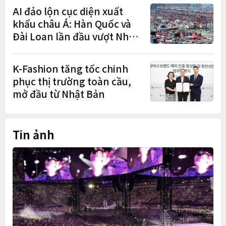
AI đảo lộn cục diện xuất
khẩu châu Á: Hàn Quốc và
Đài Loan lần đầu vượt Nhật
Bản
K-Fashion tăng tốc chinh
phục thị trường toàn cầu,
mở đầu từ Nhật Bản
Tin ảnh