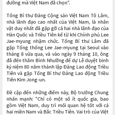
đường mà Việt Nam đã chọn".
Tổng Bí thư Đảng Cộng sản Việt Nam Tô Lâm,
nhà lãnh đạo cao nhất của Việt Nam, là nhân
vật duy nhất đã gặp gỡ cả hai nhà lãnh đạo của
Hàn Quốc và Triều Tiên kể từ khi Chính phủ Lee
Jae-myung nhậm chức. Tổng Bí thư Lâm đã
gặp Tổng thống Lee Jae-myung tại Seoul vào
tháng 8 vừa qua, và vào ngày 9 tháng 10, ông
đã đến thăm Bình Nhưỡng để dự Lễ duyệt binh
kỷ niệm 80 năm thành lập Đảng Lao động Triều
Tiên và gặp Tổng Bí thư Đảng Lao động Triều
Tiên Kim Jong-un.
Đề cập đến những điểm này, Bộ trưởng Chung
nhấn mạnh: "Chỉ có một số ít quốc gia, bao
gồm Việt Nam, duy trì mối quan hệ tốt với cả
hai miền Nam và Bắc Triều Tiên. Vai trò của Việt