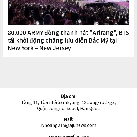
80.000 ARMY đồng thanh hát "Arirang", BTS
tái khởi động chặng lưu diễn Bắc Mỹ tại
New York – New Jersey
Địa chỉ:
Tầng 11, Tòa nhà Samkyung, 13 Jong-ro 5-ga,
Quận Jongno, Seoul, Hàn Quốc.
Mail:
lyhoang215@ajunews.com
Kinh