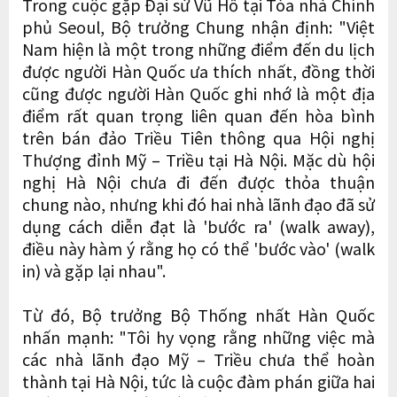
Trong cuộc gặp Đại sứ Vũ Hồ tại Tòa nhà Chính
phủ Seoul, Bộ trưởng Chung nhận định: "Việt
Nam hiện là một trong những điểm đến du lịch
được người Hàn Quốc ưa thích nhất, đồng thời
cũng được người Hàn Quốc ghi nhớ là một địa
điểm rất quan trọng liên quan đến hòa bình
trên bán đảo Triều Tiên thông qua Hội nghị
Thượng đỉnh Mỹ – Triều tại Hà Nội. Mặc dù hội
nghị Hà Nội chưa đi đến được thỏa thuận
chung nào, nhưng khi đó hai nhà lãnh đạo đã sử
dụng cách diễn đạt là 'bước ra' (walk away),
điều này hàm ý rằng họ có thể 'bước vào' (walk
in) và gặp lại nhau".
Từ đó, Bộ trưởng Bộ Thống nhất Hàn Quốc
nhấn mạnh: "Tôi hy vọng rằng những việc mà
các nhà lãnh đạo Mỹ – Triều chưa thể hoàn
thành tại Hà Nội, tức là cuộc đàm phán giữa hai