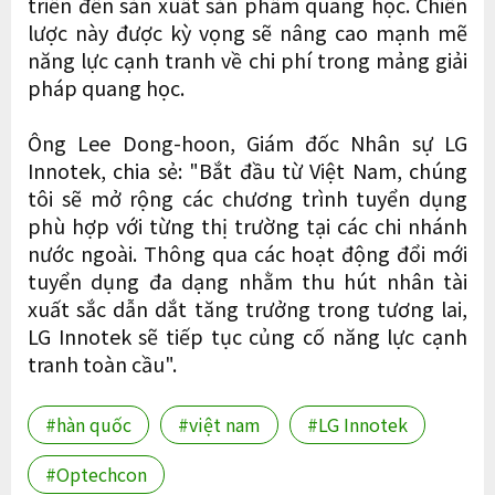
triển đến sản xuất sản phẩm quang học. Chiến
lược này được kỳ vọng sẽ nâng cao mạnh mẽ
năng lực cạnh tranh về chi phí trong mảng giải
pháp quang học.
Ông Lee Dong-hoon, Giám đốc Nhân sự LG
Innotek, chia sẻ: "Bắt đầu từ Việt Nam, chúng
tôi sẽ mở rộng các chương trình tuyển dụng
phù hợp với từng thị trường tại các chi nhánh
nước ngoài. Thông qua các hoạt động đổi mới
tuyển dụng đa dạng nhằm thu hút nhân tài
xuất sắc dẫn dắt tăng trưởng trong tương lai,
LG Innotek sẽ tiếp tục củng cố năng lực cạnh
tranh toàn cầu".
#hàn quốc
#việt nam
#LG Innotek
#Optechcon