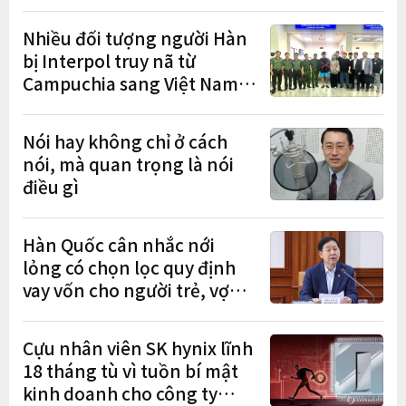
Nhiều đối tượng người Hàn
bị Interpol truy nã từ
Campuchia sang Việt Nam
lần lượt sa lưới
Nói hay không chỉ ở cách
nói, mà quan trọng là nói
điều gì
Hàn Quốc cân nhắc nới
lỏng có chọn lọc quy định
vay vốn cho người trẻ, vợ
chồng mới cưới
Cựu nhân viên SK hynix lĩnh
18 tháng tù vì tuồn bí mật
kinh doanh cho công ty