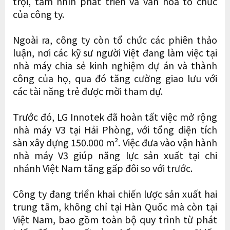
trội, tầm nhìn phát triển và văn hóa tổ chức
của công ty.
Ngoài ra, công ty còn tổ chức các phiên thảo
luận, nơi các kỹ sư người Việt đang làm việc tại
nhà máy chia sẻ kinh nghiệm dự án và thành
công của họ, qua đó tăng cường giao lưu với
các tài năng trẻ được mời tham dự.
Trước đó, LG Innotek đã hoàn tất việc mở rộng
nhà máy V3 tại Hải Phòng, với tổng diện tích
sàn xây dựng 150.000 m². Việc đưa vào vận hành
nhà máy V3 giúp năng lực sản xuất tại chi
nhánh Việt Nam tăng gấp đôi so với trước.
Công ty đang triển khai chiến lược sản xuất hai
trung tâm, không chỉ tại Hàn Quốc mà còn tại
Việt Nam, bao gồm toàn bộ quy trình từ phát