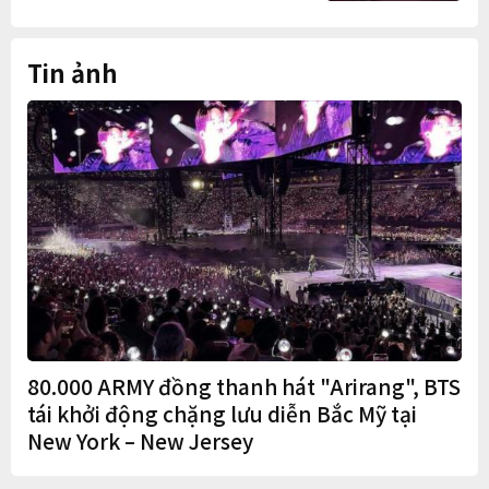
Trung Quốc
Tin ảnh
80.000 ARMY đồng thanh hát "Arirang", BTS
tái khởi động chặng lưu diễn Bắc Mỹ tại
New York – New Jersey