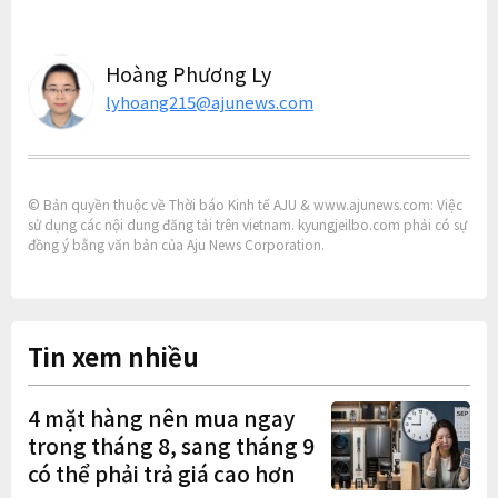
Hoàng Phương Ly
lyhoang215@ajunews.com
© Bản quyền thuộc về Thời báo Kinh tế AJU & www.ajunews.com: Việc
sử dụng các nội dung đăng tải trên vietnam. kyungjeilbo.com phải có sự
đồng ý bằng văn bản của Aju News Corporation.
Tin xem nhiều
4 mặt hàng nên mua ngay
trong tháng 8, sang tháng 9
có thể phải trả giá cao hơn