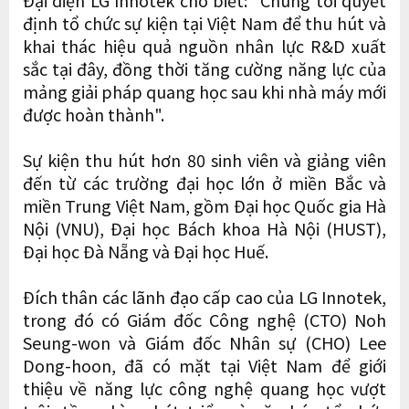
định tổ chức sự kiện tại Việt Nam để thu hút và
khai thác hiệu quả nguồn nhân lực R&D xuất
sắc tại đây, đồng thời tăng cường năng lực của
mảng giải pháp quang học sau khi nhà máy mới
được hoàn thành".
Sự kiện thu hút hơn 80 sinh viên và giảng viên
đến từ các trường đại học lớn ở miền Bắc và
miền Trung Việt Nam, gồm Đại học Quốc gia Hà
Nội (VNU), Đại học Bách khoa Hà Nội (HUST),
Đại học Đà Nẵng và Đại học Huế.
Đích thân các lãnh đạo cấp cao của LG Innotek,
trong đó có Giám đốc Công nghệ (CTO) Noh
Seung-won và Giám đốc Nhân sự (CHO) Lee
Dong-hoon, đã có mặt tại Việt Nam để giới
thiệu về năng lực công nghệ quang học vượt