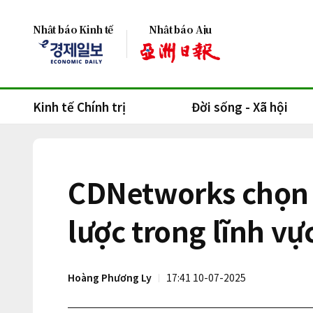
Nhật báo Kinh tế
Nhật báo Aju
Kinh tế Chính trị
Đời sống - Xã hội
CDNetworks chọn P
lược trong lĩnh v
Hoàng Phương Ly
17:41 10-07-2025