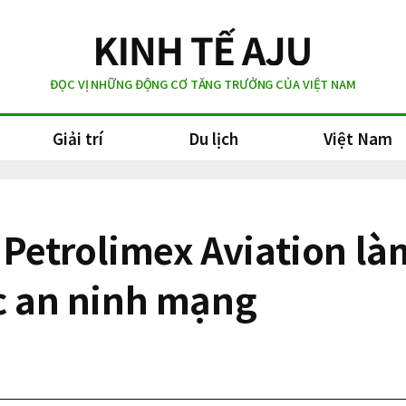
ĐỌC VỊ NHỮNG ĐỘNG CƠ TĂNG TRƯỞNG CỦA VIỆT NAM
Giải trí
Du lịch
Việt Nam
etrolimex Aviation làm
ực an ninh mạng