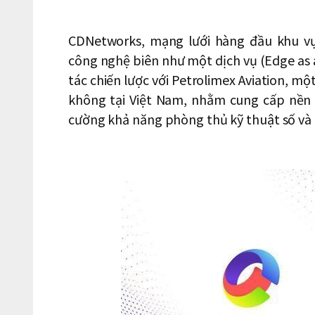
CDNetworks, mạng lưới hàng đầu khu vự
công nghệ biên như một dịch vụ (Edge as 
tác chiến lược với Petrolimex Aviation, mộ
không tại Việt Nam, nhằm cung cấp nền
cường khả năng phòng thủ kỹ thuật số và 