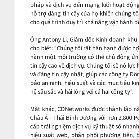
pháp và dịch vụ đến mạng lưới hoạt động 
hỗ trợ đáng tin cậy của họ khiến chúng tô
cho quá trình duy trì khả năng vận hành b
Ông Antony Li, Giám đốc Kinh doanh khu
cho biết: "Chúng tôi rất hân hạnh được hợ
hành một môi trường có thể chủ động ứng p
tin cậy cao về dịch vụ. Chúng tôi sẽ nỗ lực
và đáng tin cậy nhất, giúp các công ty Đ
bảo an ninh, hiệu suất và các mục tiêu k
hệ sâu sắc và hài lòng với cả hai công ty".
Mặt khác, CDNetworks được thành lập n
Châu Á - Thái Bình Dương với hơn 2.800 
cấp trải nghiệm dịch vụ kỹ thuật số nha
hiệu suất web, phân phối phương tiện,