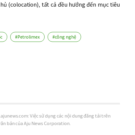
chủ (colocation), tất cả đều hướng đến mục tiêu
ốc
#Petrolimex
#công nghệ
ajunews.com: Việc sử dụng các nội dung đăng tải trên
văn bản của Aju News Corporation.