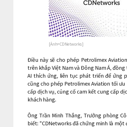
[Ảnh=CDNetworks]
Điều này sẽ cho phép Petrolimex Aviation
trên khắp Việt Nam và Đông Nam Á, đồng 
AI thích ứng, liên tục phát triển để ứng
cũng cho phép Petrolimex Aviation tối ưu 
cấp dịch vụ, củng cố cam kết cung cấp dịc
khách hàng.
Ông Trần Minh Thắng, Trưởng phòng Côn
biết: "CDNetworks đã chứng minh là một đố