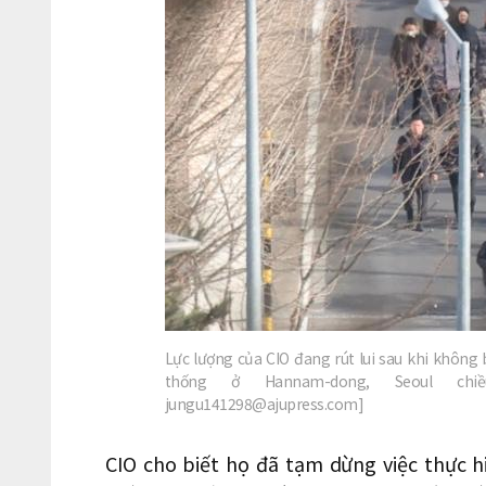
Lực lượng của CIO đang rút lui sau khi không
thống ở Hannam-dong, Seoul chiề
jungu141298@ajupress.com]
CIO cho biết họ đã tạm dừng việc thực h