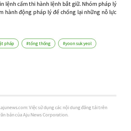
in lệnh cấm thi hành lệnh bắt giữ. Nhóm pháp lý
ếm hành động pháp lý để chống lại những nỗ lực
ật pháp
#tổng thống
#yoon suk yeol
ajunews.com: Việc sử dụng các nội dung đăng tải trên
văn bản của Aju News Corporation.