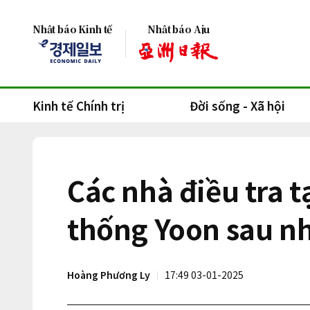
Nhật báo Kinh tế
Nhật báo Aju
Kinh tế Chính trị
Đời sống - Xã hội
Các nhà điều tra 
thống Yoon sau nh
Hoàng Phương Ly
17:49 03-01-2025