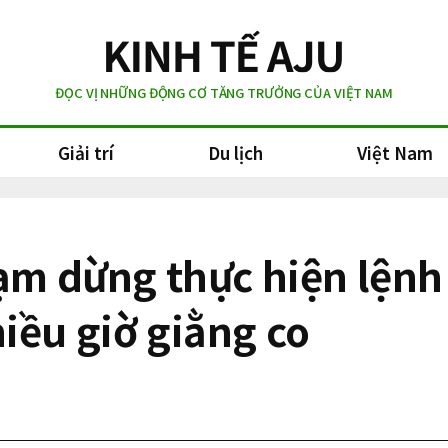
ĐỌC VỊ NHỮNG ĐỘNG CƠ TĂNG TRƯỞNG CỦA VIỆT NAM
Giải trí
Du lịch
Việt Nam
tạm dừng thực hiện lệnh
iều giờ giằng co