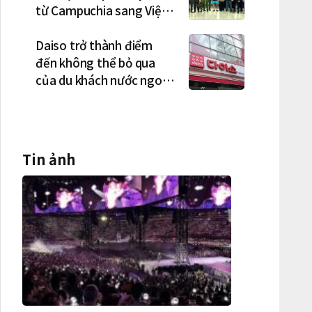
từ Campuchia sang Việt
Nam lần lượt sa lưới
Daiso trở thành điểm
đến không thể bỏ qua
của du khách nước ngoài
tại Hàn Quốc
Tin ảnh