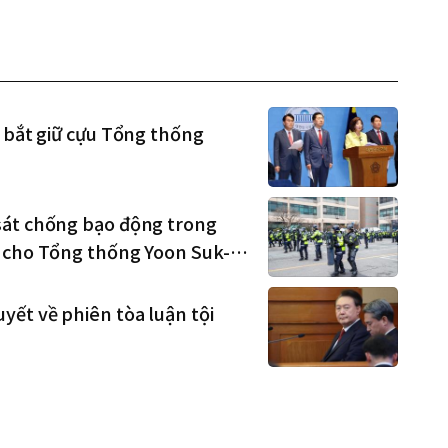
ở bắt giữ cựu Tổng thống
sát chống bạo động trong
g cho Tổng thống Yoon Suk-
yết về phiên tòa luận tội