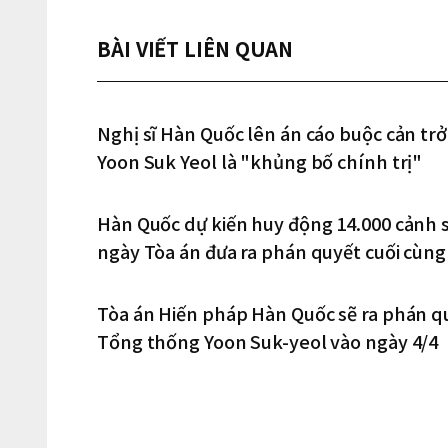
BÀI VIẾT LIÊN QUAN
Nghị sĩ Hàn Quốc lên án cáo buộc cản tr
Yoon Suk Yeol là "khủng bố chính trị"
Hàn Quốc dự kiến huy động 14.000 cảnh 
ngày Tòa án đưa ra phán quyết cuối cùn
yeol
Tòa án Hiến pháp Hàn Quốc sẽ ra phán qu
Tổng thống Yoon Suk-yeol vào ngày 4/4