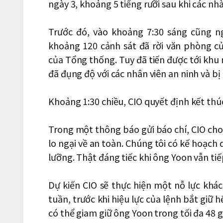
ngày 3, khoảng 5 tiếng rưỡi sau khi các nh
Trước đó, vào khoảng 7:30 sáng cũng n
khoảng 120 cảnh sát đã rời văn phòng c
của Tổng thống. Tuy đã tiến được tới kh
đã đụng độ với các nhân viên an ninh và bị 
Khoảng 1:30 chiều, CIO quyết định kết thú
Trong một thông báo gửi báo chí, CIO cho 
lo ngại về an toàn. Chúng tôi có kế hoạch 
lưỡng. Thật đáng tiếc khi ông Yoon vẫn tiế
Dự kiến CIO ​​sẽ thực hiện một nỗ lực kh
tuần, trước khi hiệu lực của lệnh bắt giữ h
có thể giam giữ ông Yoon trong tối đa 48 g