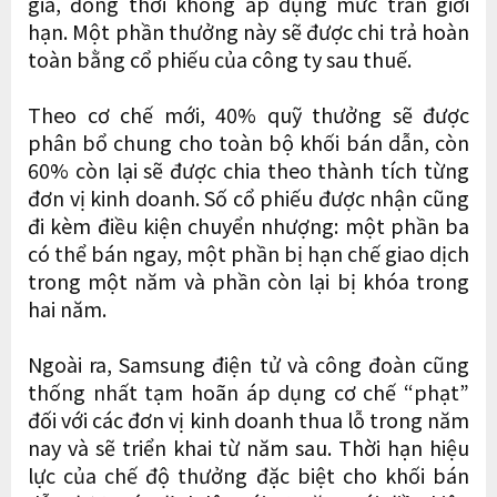
giá, đồng thời không áp dụng mức trần giới
hạn. Một phần thưởng này sẽ được chi trả hoàn
toàn bằng cổ phiếu của công ty sau thuế.
Theo cơ chế mới, 40% quỹ thưởng sẽ được
phân bổ chung cho toàn bộ khối bán dẫn, còn
60% còn lại sẽ được chia theo thành tích từng
đơn vị kinh doanh. Số cổ phiếu được nhận cũng
đi kèm điều kiện chuyển nhượng: một phần ba
có thể bán ngay, một phần bị hạn chế giao dịch
trong một năm và phần còn lại bị khóa trong
hai năm.
Ngoài ra, Samsung điện tử và công đoàn cũng
thống nhất tạm hoãn áp dụng cơ chế “phạt”
đối với các đơn vị kinh doanh thua lỗ trong năm
nay và sẽ triển khai từ năm sau. Thời hạn hiệu
lực của chế độ thưởng đặc biệt cho khối bán