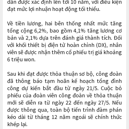
dẫn được xác định lên tới 10 năm, với điều kiện
đạt mức lợi nhuận hoạt động tối thiểu.
Về tiền lương, hai bên thống nhất mức tăng
tổng cộng 6,2%, bao gồm 4,1% tăng lương cơ
bản và 2,1% dựa trên đánh giá thành tích. Đối
với khối thiết bị điện tử hoàn chỉnh (DX), nhân
viên sẽ được nhận thêm cổ phiếu trị giá khoảng
6 triệu won.
Sau khi đạt được thỏa thuận sơ bộ, công đoàn
đã thông báo tạm hoãn kế hoạch tổng đình
công dự kiến bắt đầu từ ngày 21/5. Cuộc bỏ
phiếu của đoàn viên công đoàn về thỏa thuận
mới sẽ diễn ra từ ngày 22 đến ngày 27/5. Nếu
được thông qua, toàn bộ tiến trình đàm phán
kéo dài từ tháng 12 năm ngoái sẽ chính thức
khép lại.