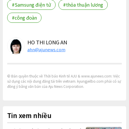
#Samsung điện tử
#thỏa thuận lương
#công đoàn
HO THI LONG AN
ahn@ajunews.com
© Bản quyền thuộc về Thời báo Kinh tế AJU & www.ajunews.com: Việc
sử dụng các nội dung đăng tải trên vietnam. kyungjeilbo.com phải có sự
đồng ý bằng văn bản của Aju News Corporation.
Tin xem nhiều