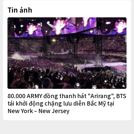
Tin ảnh
80.000 ARMY đồng thanh hát "Arirang", BTS
tái khởi động chặng lưu diễn Bắc Mỹ tại
New York – New Jersey