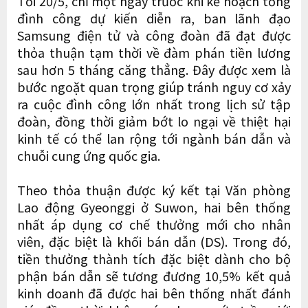
Tối 20/5, chỉ một ngày trước khi kế hoạch tổng
đình công dự kiến diễn ra, ban lãnh đạo
Samsung điện tử và công đoàn đã đạt được
thỏa thuận tạm thời về đàm phán tiền lương
sau hơn 5 tháng căng thẳng. Đây được xem là
bước ngoặt quan trọng giúp tránh nguy cơ xảy
ra cuộc đình công lớn nhất trong lịch sử tập
đoàn, đồng thời giảm bớt lo ngại về thiệt hại
kinh tế có thể lan rộng tới ngành bán dẫn và
chuỗi cung ứng quốc gia.
Theo thỏa thuận được ký kết tại Văn phòng
Lao động Gyeonggi ở Suwon, hai bên thống
nhất áp dụng cơ chế thưởng mới cho nhân
viên, đặc biệt là khối bán dẫn (DS). Trong đó,
tiền thưởng thành tích đặc biệt dành cho bộ
phận bán dẫn sẽ tương đương 10,5% kết quả
kinh doanh đã được hai bên thống nhất đánh