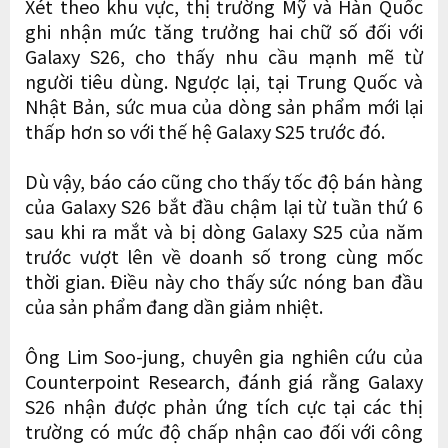
Xét theo khu vực, thị trường Mỹ và Hàn Quốc
ghi nhận mức tăng trưởng hai chữ số đối với
Galaxy S26, cho thấy nhu cầu mạnh mẽ từ
người tiêu dùng. Ngược lại, tại Trung Quốc và
Nhật Bản, sức mua của dòng sản phẩm mới lại
thấp hơn so với thế hệ Galaxy S25 trước đó.
Dù vậy, báo cáo cũng cho thấy tốc độ bán hàng
của Galaxy S26 bắt đầu chậm lại từ tuần thứ 6
sau khi ra mắt và bị dòng Galaxy S25 của năm
trước vượt lên về doanh số trong cùng mốc
thời gian. Điều này cho thấy sức nóng ban đầu
của sản phẩm đang dần giảm nhiệt.
Ông Lim Soo-jung, chuyên gia nghiên cứu của
Counterpoint Research, đánh giá rằng Galaxy
S26 nhận được phản ứng tích cực tại các thị
trường có mức độ chấp nhận cao đối với công