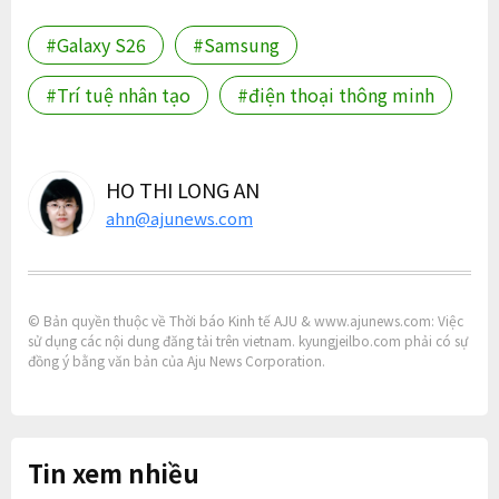
#Galaxy S26
#Samsung
#Trí tuệ nhân tạo
#điện thoại thông minh
HO THI LONG AN
ahn@ajunews.com
© Bản quyền thuộc về Thời báo Kinh tế AJU & www.ajunews.com: Việc
sử dụng các nội dung đăng tải trên vietnam. kyungjeilbo.com phải có sự
đồng ý bằng văn bản của Aju News Corporation.
Tin xem nhiều