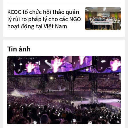
cơ cấu thiếu dân chủ và tình
trạng nắm quyền quá lâu"
KCOC tổ chức hội thảo quản
lý rủi ro pháp lý cho các NGO
hoạt động tại Việt Nam
Tin ảnh