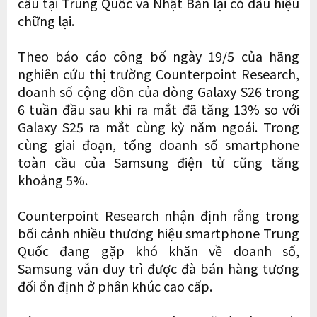
cầu tại Trung Quốc và Nhật Bản lại có dấu hiệu
chững lại.
Theo báo cáo công bố ngày 19/5 của hãng
nghiên cứu thị trường Counterpoint Research,
doanh số cộng dồn của dòng Galaxy S26 trong
6 tuần đầu sau khi ra mắt đã tăng 13% so với
Galaxy S25 ra mắt cùng kỳ năm ngoái. Trong
cùng giai đoạn, tổng doanh số smartphone
toàn cầu của Samsung điện tử cũng tăng
khoảng 5%.
Counterpoint Research nhận định rằng trong
bối cảnh nhiều thương hiệu smartphone Trung
Quốc đang gặp khó khăn về doanh số,
Samsung vẫn duy trì được đà bán hàng tương
đối ổn định ở phân khúc cao cấp.