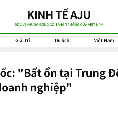
ĐỌC VỊ NHỮNG ĐỘNG CƠ TĂNG TRƯỞNG CỦA VIỆT NAM
Giải trí
Du lịch
Việt Nam
c: "Bất ổn tại Trung Đ
ợ doanh nghiệp"