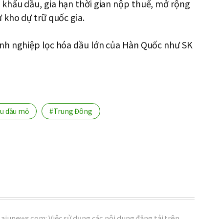
khẩu dầu, gia hạn thời gian nộp thuế, mở rộng
 kho dự trữ quốc gia.
nh nghiệp lọc hóa dầu lớn của Hàn Quốc như SK
u dầu mỏ
#Trung Đông
ajunews.com: Việc sử dụng các nội dung đăng tải trên