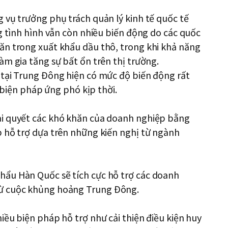
 vụ trưởng phụ trách quản lý kinh tế quốc tế
ng tình hình vẫn còn nhiều biến động do các quốc
ăn trong xuất khẩu dầu thô, trong khi khả năng
àm gia tăng sự bất ổn trên thị trường.
 tại Trung Đông hiện có mức độ biến động rất
ó biện pháp ứng phó kịp thời.
ải quyết các khó khăn của doanh nghiệp bằng
p hỗ trợ dựa trên những kiến nghị từ ngành
hẩu Hàn Quốc sẽ tích cực hỗ trợ các doanh
từ cuộc khủng hoảng Trung Đông.
iều biện pháp hỗ trợ như cải thiện điều kiện huy