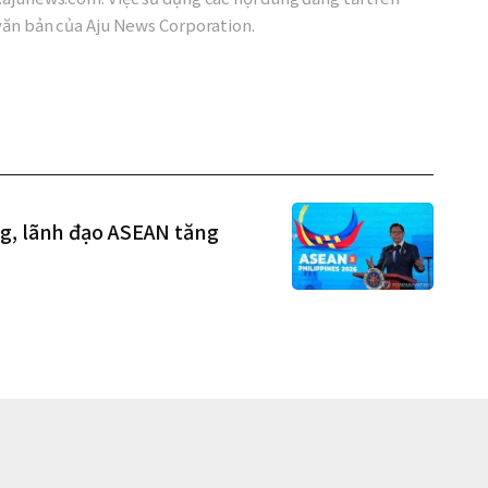
văn bản của Aju News Corporation.
ng, lãnh đạo ASEAN tăng