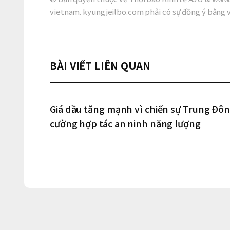
vietnam. kyungjeilbo.com phải có sự đồng ý bằng 
BÀI VIẾT LIÊN QUAN
Giá dầu tăng mạnh vì chiến sự Trung Đô
cường hợp tác an ninh năng lượng