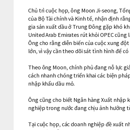
Chủ trì cuộc họp, ông Moon Ji-seong, Tổng
của Bộ Tài chính và Kinh tế, nhận định rằ
gia sản xuất dầu ở Trung Đông gặp khó kh
United Arab Emirates rút khỏi OPEC cũng l
Ông cho rằng diễn biến của cuộc xung đột
lớn, vì vậy cần theo dõi sát tình hình để c
Theo ông Moon, chính phủ đang nỗ lực gi
cách nhanh chóng triển khai các biện phá
nhập khẩu dầu mỏ.
Ông cũng cho biết Ngân hàng Xuất nhập k
nghiệp trong nước đang chịu ảnh hưởng 
Tại cuộc họp, các doanh nghiệp đề xuất nh