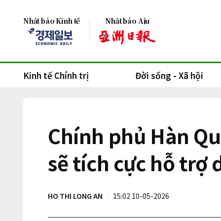
Nhật báo Kinh tế
Nhật báo Aju
Kinh tế Chính trị
Đời sống - Xã hội
Chính phủ Hàn Quố
sẽ tích cực hỗ tr
HO THI LONG AN
15:02 10-05-2026