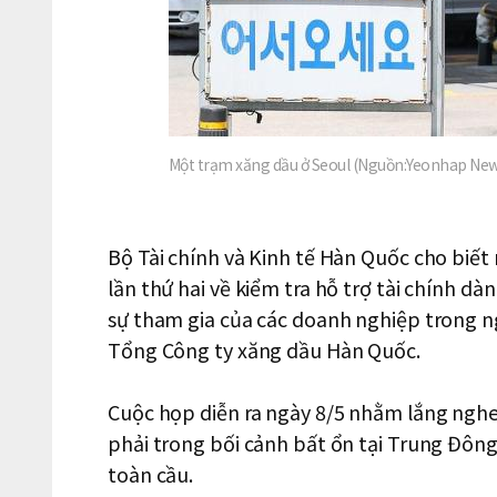
Một trạm xăng dầu ở Seoul (Nguồn:Yeonhap Ne
Bộ Tài chính và Kinh tế Hàn Quốc cho biết
lần thứ hai về kiểm tra hỗ trợ tài chính 
sự tham gia của các doanh nghiệp trong 
Tổng Công ty xăng dầu Hàn Quốc.
Cuộc họp diễn ra ngày 8/5 nhằm lắng ng
phải trong bối cảnh bất ổn tại Trung Đôn
toàn cầu.