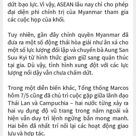
dứt bạo lực. Vì vậy, ASEAN lâu nay chỉ cho phép
đại diện phi chính trị của Myanmar tham gia
các cuộc họp của khối.
Tuy nhiên, gần đây chính quyền Myanmar đã
đưa ra một số động thái hòa giải như ân xá cho
một số lực lượng đối lập và chuyển bà Aung San
Suu Kyi từ hình thức giam giữ sang quản thúc
tại gia. Dù vậy, tình hình xung đột với các lực
lượng nổi dậy vẫn chưa chấm dứt.
Trong một diễn biến khác, Tổng thống Marcos
hôm 7/5 cũng đã chủ trì cuộc gặp giữa lãnh đạo
Thái Lan và Campuchia – hai nước từng xảy ra
hai vụ đụng độ vũ trang trong năm ngoái và
hiện vẫn duy trì lệnh ngừng bắn mong manh.
Hai bên đã nhất trí nối lại các hoạt động giao
lưu và hợp tác.