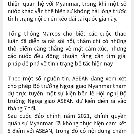
thiện quan hệ với Myanmar, trong khi một số
nước khác vẫn thể hiện sự không hài lòng trước
tình trạng nội chiến kéo dài tại quốc gia này.
Tổng thống Marcos cho biết các cuộc thảo
luận đã diễn ra rất sôi nổi, thậm chí có những
thời điểm căng thẳng về mặt cảm xúc, nhưng
các nước đều đồng thuận rằng cần tìm giải
pháp để phá vỡ tình trạng bế tắc hiện nay.
Theo một số nguồn tin, ASEAN đang xem xét
cho phép Bộ trưởng Ngoại giao Myanmar tham
dự trực tuyến một sự kiện bên lề Hội nghị Bộ
trưởng Ngoại giao ASEAN dự kiến diễn ra vào
tháng 7 tới.
Sau cuộc đảo chính năm 2021, chính quyền
quân sự Myanmar đã không thực hiện cam kết
5 điểm với ASEAN, trong đó có nội dung chấm