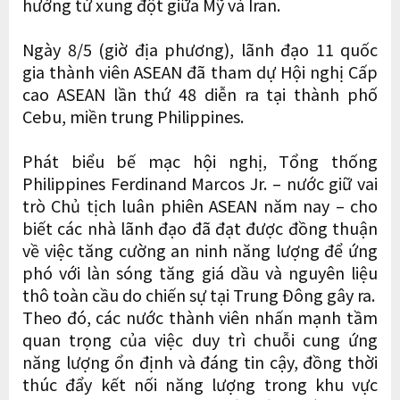
hưởng từ xung đột giữa Mỹ và Iran.
Ngày 8/5 (giờ địa phương), lãnh đạo 11 quốc
gia thành viên ASEAN đã tham dự Hội nghị Cấp
cao ASEAN lần thứ 48 diễn ra tại thành phố
Cebu, miền trung Philippines.
Phát biểu bế mạc hội nghị, Tổng thống
Philippines Ferdinand Marcos Jr. – nước giữ vai
trò Chủ tịch luân phiên ASEAN năm nay – cho
biết các nhà lãnh đạo đã đạt được đồng thuận
về việc tăng cường an ninh năng lượng để ứng
phó với làn sóng tăng giá dầu và nguyên liệu
thô toàn cầu do chiến sự tại Trung Đông gây ra.
Theo đó, các nước thành viên nhấn mạnh tầm
quan trọng của việc duy trì chuỗi cung ứng
năng lượng ổn định và đáng tin cậy, đồng thời
thúc đẩy kết nối năng lượng trong khu vực