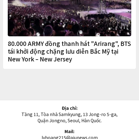
80.000 ARMY đồng thanh hát "Arirang", BTS
tái khởi động chặng lưu diễn Bắc Mỹ tại
New York – New Jersey
Địa chỉ:
Tầng 11, Tòa nhà Samkyung, 13 Jong-ro 5-ga,
Quận Jongno, Seoul, Hàn Quốc.
Mail:
lyhoang215@ajunews.com