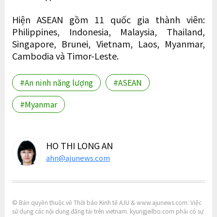
Hiện ASEAN gồm 11 quốc gia thành viên:
Philippines, Indonesia, Malaysia, Thailand,
Singapore, Brunei, Vietnam, Laos, Myanmar,
Cambodia và Timor-Leste.
#An ninh năng lượng
#ASEAN
#Myanmar
HO THI LONG AN
ahn@ajunews.com
© Bản quyền thuộc về Thời báo Kinh tế AJU & www.ajunews.com: Việc
sử dụng các nội dung đăng tải trên vietnam. kyungjeilbo.com phải có sự