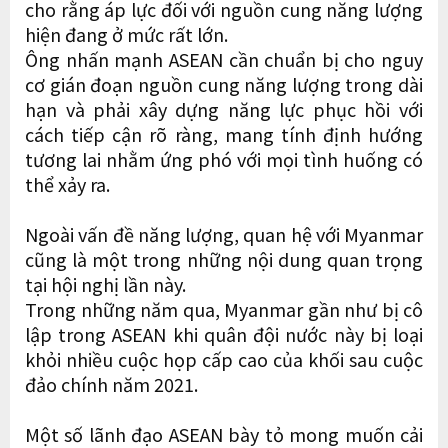
cho rằng áp lực đối với nguồn cung năng lượng
hiện đang ở mức rất lớn.
Ông nhấn mạnh ASEAN cần chuẩn bị cho nguy
cơ gián đoạn nguồn cung năng lượng trong dài
hạn và phải xây dựng năng lực phục hồi với
cách tiếp cận rõ ràng, mang tính định hướng
tương lai nhằm ứng phó với mọi tình huống có
thể xảy ra.
Ngoài vấn đề năng lượng, quan hệ với Myanmar
cũng là một trong những nội dung quan trọng
tại hội nghị lần này.
Trong những năm qua, Myanmar gần như bị cô
lập trong ASEAN khi quân đội nước này bị loại
khỏi nhiều cuộc họp cấp cao của khối sau cuộc
đảo chính năm 2021.
Một số lãnh đạo ASEAN bày tỏ mong muốn cải