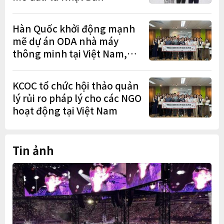
Hàn Quốc khởi động mạnh
mẽ dự án ODA nhà máy
thông minh tại Việt Nam,
mở trung tâm điều phối ở
Hà Nội
KCOC tổ chức hội thảo quản
lý rủi ro pháp lý cho các NGO
hoạt động tại Việt Nam
Tin ảnh