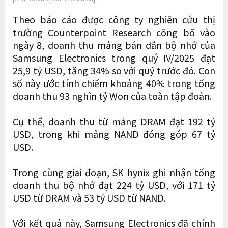
Theo báo cáo được công ty nghiên cứu thị
trường Counterpoint Research công bố vào
ngày 8, doanh thu mảng bán dẫn bộ nhớ của
Samsung Electronics trong quý IV/2025 đạt
25,9 tỷ USD, tăng 34% so với quý trước đó. Con
số này ước tính chiếm khoảng 40% trong tổng
doanh thu 93 nghìn tỷ Won của toàn tập đoàn.
Cụ thể, doanh thu từ mảng DRAM đạt 192 tỷ
USD, trong khi mảng NAND đóng góp 67 tỷ
USD.
Trong cùng giai đoạn, SK hynix ghi nhận tổng
doanh thu bộ nhớ đạt 224 tỷ USD, với 171 tỷ
USD từ DRAM và 53 tỷ USD từ NAND.
Với kết quả này, Samsung Electronics đã chính