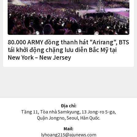
80.000 ARMY đồng thanh hát "Arirang", BTS
tái khởi động chặng lưu diễn Bắc Mỹ tại
New York – New Jersey
Địa chỉ:
Tầng 11, Tòa nhà Samkyung, 13 Jong-ro 5-ga,
Quận Jongno, Seoul, Hàn Quốc.
Mail:
lyhoang215@ajunews.com