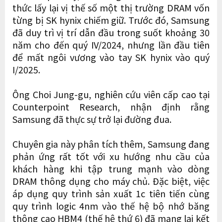
thức lấy lại vị thế số một thị trường DRAM vốn
từng bị SK hynix chiếm giữ. Trước đó, Samsung
đã duy trì vị trí dẫn đầu trong suốt khoảng 30
năm cho đến quý IV/2024, nhưng lần đầu tiên
để mất ngôi vương vào tay SK hynix vào quý
I/2025.
Ông Choi Jung-gu, nghiên cứu viên cấp cao tại
Counterpoint Research, nhận định rằng
Samsung đã thực sự trở lại đường đua.
Chuyên gia này phân tích thêm, Samsung đang
phản ứng rất tốt với xu hướng nhu cầu của
khách hàng khi tập trung mạnh vào dòng
DRAM thông dụng cho máy chủ. Đặc biệt, việc
áp dụng quy trình sản xuất 1c tiên tiến cùng
quy trình logic 4nm vào thế hệ bộ nhớ băng
thông cao HBM4 (thế hệ thứ 6) đã mang lại kết