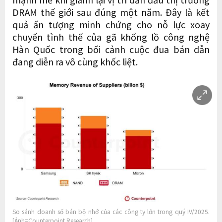
DRAM thế giới sau đúng một năm. Đây là kết
quả ấn tượng minh chứng cho nỗ lực xoay
chuyển tình thế của gã khổng lồ công nghệ
Hàn Quốc trong bối cảnh cuộc đua bán dẫn
đang diễn ra vô cùng khốc liệt.
So sánh doanh số bán bộ nhớ của các công ty lớn trong quý IV/2025.
[Ảnh=Counterpoint Research]