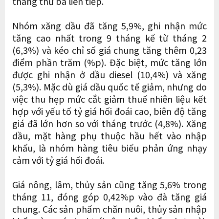
tháng thứ ba liên tiếp.
Nhóm xăng dầu đã tăng 5,9%, ghi nhận mức
tăng cao nhất trong 9 tháng kể từ tháng 2
(6,3%) và kéo chỉ số giá chung tăng thêm 0,23
điểm phần trăm (%p). Đặc biệt, mức tăng lớn
được ghi nhận ở dầu diesel (10,4%) và xăng
(5,3%). Mặc dù giá dầu quốc tế giảm, nhưng do
việc thu hẹp mức cắt giảm thuế nhiên liệu kết
hợp với yếu tố tỷ giá hối đoái cao, biên độ tăng
giá đã lớn hơn so với tháng trước (4,8%). Xăng
dầu, mặt hàng phụ thuộc hầu hết vào nhập
khẩu, là nhóm hàng tiêu biểu phản ứng nhạy
cảm với tỷ giá hối đoái.
Giá nông, lâm, thủy sản cũng tăng 5,6% trong
tháng 11, đóng góp 0,42%p vào đà tăng giá
chung. Các sản phẩm chăn nuôi, thủy sản nhập