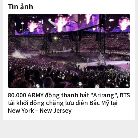
Tin ảnh
80.000 ARMY đồng thanh hát "Arirang", BTS
tái khởi động chặng lưu diễn Bắc Mỹ tại
New York – New Jersey