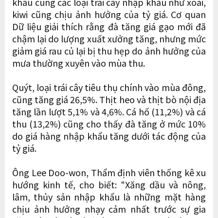
khẩu cùng các loại trái cây nhập khẩu như xoài,
kiwi cũng chịu ảnh hưởng của tỷ giá. Cơ quan
Dữ liệu giải thích rằng đà tăng giá gạo mới đã
chậm lại do lượng xuất xưởng tăng, nhưng mức
giảm giá rau củ lại bị thu hẹp do ảnh hưởng của
mưa thường xuyên vào mùa thu.
Quýt, loại trái cây tiêu thụ chính vào mùa đông,
cũng tăng giá 26,5%. Thịt heo và thịt bò nội địa
tăng lần lượt 5,1% và 4,6%. Cá hố (11,2%) và cá
thu (13,2%) cũng cho thấy đà tăng ở mức 10%
do giá hàng nhập khẩu tăng dưới tác động của
tỷ giá.
Ông Lee Doo-won, Thẩm định viên thống kê xu
hướng kinh tế, cho biết: "Xăng dầu và nông,
lâm, thủy sản nhập khẩu là những mặt hàng
chịu ảnh hưởng nhạy cảm nhất trước sự gia