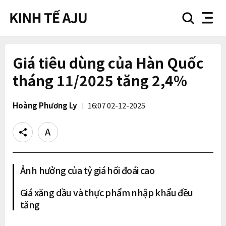
search
nav
button
button
Giá tiêu dùng của Hàn Quốc
tháng 11/2025 tăng 2,4%
Hoàng Phương Ly
16:07 02-12-2025
Share
Text
size
Ảnh hưởng của tỷ giá hối đoái cao
Giá xăng dầu và thực phẩm nhập khẩu đều
tăng