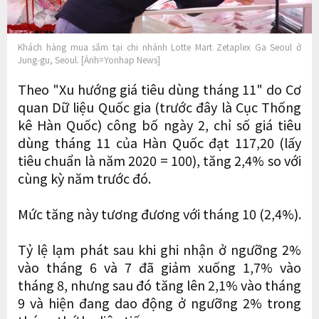
Khách hàng mua sắm tại chi nhánh Lotte Mart Zetaplex Ga Seoul ở
Jung-gu, Seoul. [Ảnh=Yonhap News]
Theo "Xu hướng giá tiêu dùng tháng 11" do Cơ
quan Dữ liệu Quốc gia (trước đây là Cục Thống
kê Hàn Quốc) công bố ngày 2, chỉ số giá tiêu
dùng tháng 11 của Hàn Quốc đạt 117,20 (lấy
tiêu chuẩn là năm 2020 = 100), tăng 2,4% so với
cùng kỳ năm trước đó.
Mức tăng này tương đương với tháng 10 (2,4%).
Tỷ lệ lạm phát sau khi ghi nhận ở ngưỡng 2%
vào tháng 6 và 7 đã giảm xuống 1,7% vào
tháng 8, nhưng sau đó tăng lên 2,1% vào tháng
9 và hiện đang dao động ở ngưỡng 2% trong