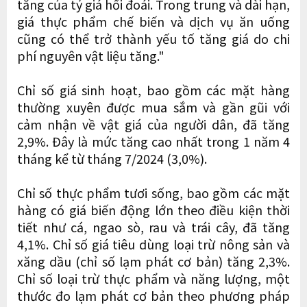
tăng của tỷ giá hối đoái. Trong trung và dài hạn,
giá thực phẩm chế biến và dịch vụ ăn uống
cũng có thể trở thành yếu tố tăng giá do chi
phí nguyên vật liệu tăng."
Chỉ số giá sinh hoạt, bao gồm các mặt hàng
thường xuyên được mua sắm và gần gũi với
cảm nhận về vật giá của người dân, đã tăng
2,9%. Đây là mức tăng cao nhất trong 1 năm 4
tháng kể từ tháng 7/2024 (3,0%).
Chỉ số thực phẩm tươi sống, bao gồm các mặt
hàng có giá biến động lớn theo điều kiện thời
tiết như cá, ngao sò, rau và trái cây, đã tăng
4,1%. Chỉ số giá tiêu dùng loại trừ nông sản và
xăng dầu (chỉ số lạm phát cơ bản) tăng 2,3%.
Chỉ số loại trừ thực phẩm và năng lượng, một
thước đo lạm phát cơ bản theo phương pháp