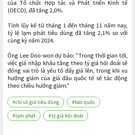
của Tổ chức Hợp tác và Phát triển Kinh tế
(OECD), đã tăng 2,0%.
Tính lũy kế từ tháng 1 đến tháng 11 năm nay,
tỷ lệ lạm phát tiêu dùng đã tăng 2,1% so với
cùng kỳ năm 2024.
Ông Lee Doo-won dự báo: "Trong thời gian tới,
việc giá nhập khẩu tăng theo tỷ giá hối đoái sẽ
đóng vai trò là yếu tố đẩy giá lên, trong khi xu
hướng giảm của giá dầu quốc tế sẽ tác động
theo chiều hướng giảm."
#chỉ số giá tiêu dùng
#hàn quốc
#lạm phát
#tỷ giá hối đoái