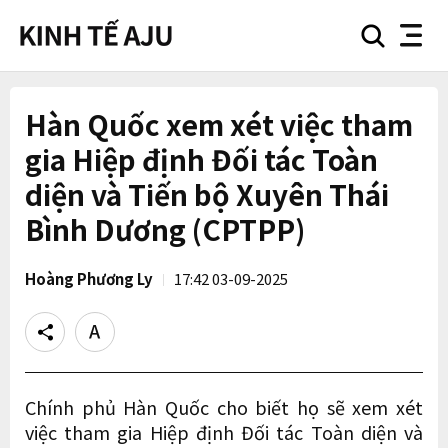
search
nav
button
button
Hàn Quốc xem xét việc tham
gia Hiệp định Đối tác Toàn
diện và Tiến bộ Xuyên Thái
Bình Dương (CPTPP)
Hoàng Phương Ly
17:42 03-09-2025
Share
Text
size
Chính phủ Hàn Quốc cho biết họ sẽ xem xét
việc tham gia Hiệp định Đối tác Toàn diện và