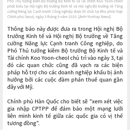
Phó Thủ tướng kiêm Bộ trưởng Bộ Kinh tế và Tài chính Koo Yoon-cheol
phát biểu tại Hội nghị Bộ trưởng Kinh tế và Hội nghị Bộ trưởng về Tăng
cường Năng lực Cạnh tranh Công nghiệp được tổ chức tại Khu phức hợp
Chính phủ Seoul, ngày 3 tháng 9 năm 2025. [Ảnh=Yonhap News]
Thông báo này được đưa ra trong Hội nghị Bộ
trưởng Kinh tế và Hội nghị Bộ trưởng về Tăng
cường Năng lực Cạnh tranh Công nghiệp, do
Phó Thủ tướng kiêm Bộ trưởng Bộ Kinh tế và
Tài chính Koo Yoon-cheol chủ trì vào ngày 3, tại
đó các quan chức cũng đã vạch ra các biện
pháp hỗ trợ cho các doanh nghiệp khẩu bị ảnh
hưởng bởi các cuộc đàm phán thuế quan gần
đây với Mỹ.
Chính phủ Hàn Quốc cho biết sẽ "xem xét việc
gia nhập CPTPP để đảm bảo một mạng lưới
liên minh kinh tế giữa các quốc gia có vị thế
tương đồng".