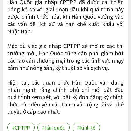
Hàn Quốc gia nhập CPTPP đã được cải thiện
đáng kể so với giai đoạn đầu khi quá trình này
được chính thức hóa, khi Hàn Quốc vướng vào
các vấn đề lịch sử và hạn chế xuất khẩu với
Nhật Bản.
Mặc dù việc gia nhập CPTPP sẽ mở ra các thị
trường mới, Hàn Quốc cũng cần phải giảm bớt
các rào cản thương mại trong các lĩnh vực nhạy
cảm như nông sản, kỹ thuật số và dịch vụ.
Hiện tại, các quan chức Hàn Quốc vẫn đang
nhấn mạnh rằng chính phủ chỉ mới bắt đầu
quá trình xem xét, với bất kỳ đơn đăng ký chính
thức nào đều yêu cầu tham vấn rộng rãi và phê
duyệt ở cấp cao nhất.
#CPTPP
#hàn quốc
#kinh tế