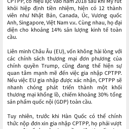
CPTPP, có hiệu lực vào năm 2018 sau khi Mỹ rút
khỏi hiệp định tiền nhiệm, hiện có 12 thành
viên như Nhật Bản, Canada, Úc, Vương quốc
Anh, Singapore, Việt Nam v.v.. Cùng nhau, họ đại
diện cho khoảng 14% sản lượng kinh tế toàn
cầu.
Liên minh Châu Âu (EU), vốn không hài lòng với
các chính sách thương mại đơn phương của
chính quyền Trump, cũng đang thể hiện sự
quan tâm mạnh mẽ đến việc gia nhập CPTPP.
Nếu việc EU gia nhập được xác nhận, CPTPP sẽ
nhanh chóng phát triển thành một khối
thương mại khổng lồ, chiếm khoảng 30% tổng
sản phẩm quốc nội (GDP) toàn cầu.
Tuy nhiên, trước khi Hàn Quốc có thể chính
thức nộp đơn xin gia nhập CPTPP, họ phải vượt