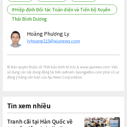
#Hiệp định Đối tác Toàn diện và Tiến bộ Xuyên
Thái Bình Dương
Hoàng Phương Ly
lyhoang215@ajunews.com
© Bản quyền thuộc về Thời báo Kinh tế AJU & www.ajunews.com: Việc
sử dụng các nội dung đăng tải trên vietnam. kyungjeilbo.com phải có sự
đồng ý bằng văn bản của Aju News Corporation.
Tin xem nhiều
Tranh cãi tại Hàn Quốc về