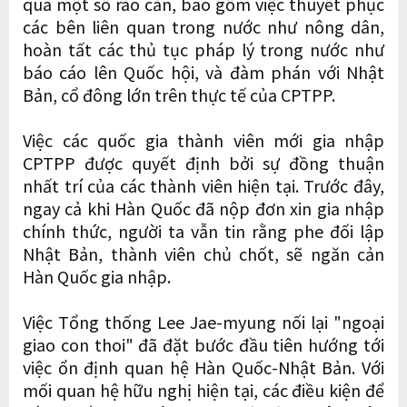
qua một số rào cản, bao gồm việc thuyết phục
các bên liên quan trong nước như nông dân,
hoàn tất các thủ tục pháp lý trong nước như
báo cáo lên Quốc hội, và đàm phán với Nhật
Bản, cổ đông lớn trên thực tế của CPTPP.
Việc các quốc gia thành viên mới gia nhập
CPTPP được quyết định bởi sự đồng thuận
nhất trí của các thành viên hiện tại. Trước đây,
ngay cả khi Hàn Quốc đã nộp đơn xin gia nhập
chính thức, người ta vẫn tin rằng phe đối lập
Nhật Bản, thành viên chủ chốt, sẽ ngăn cản
Hàn Quốc gia nhập.
Việc Tổng thống Lee Jae-myung nối lại "ngoại
giao con thoi" đã đặt bước đầu tiên hướng tới
việc ổn định quan hệ Hàn Quốc-Nhật Bản. Với
mối quan hệ hữu nghị hiện tại, các điều kiện để