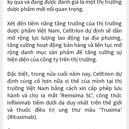
kỷ qua và đang được đánh giá là một thị trường
dược phẩm mới nổi quan trọng.
Xét đến tiềm năng tăng trưởng của thị trường
dược phẩm Việt Nam, Celltrion dự định sẽ dần
mở rộng lực lượng lao động tại địa phương,
tăng cường hoạt động bán hàng và liên tục mở
rộng danh mục sản phẩm để tăng cường sự
hiện diện của công ty trên thị trường.
Đặc biệt, trong nửa cuối năm nay, Celltrion dự
định củng cố hơn nữa vị thế của mình tại thị
trường Việt Nam bằng cách xin cấp phép lưu
hành và cho ra mắt 'Remsima SC', công thức
infliximab tiêm dưới da duy nhất trên thế giới
và thuốc điều trị ung thư máu 'Truxima'
(Rituximab).