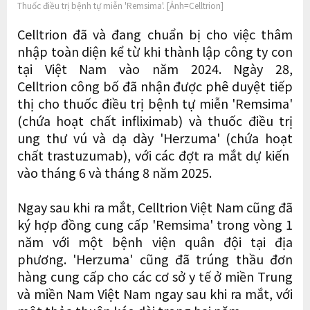
Thuốc điều trị bệnh tự miễn 'Remsima'. [Ảnh=Celltrion]
Celltrion đã và đang chuẩn bị cho việc thâm
nhập toàn diện kể từ khi thành lập công ty con
tại Việt Nam vào năm 2024. Ngày 28,
Celltrion công bố đã nhận được phê duyệt tiếp
thị cho thuốc điều trị bệnh tự miễn 'Remsima'
(chứa hoạt chất infliximab) và thuốc điều trị
ung thư vú và dạ dày 'Herzuma' (chứa hoạt
chất trastuzumab), với các đợt ra mắt dự kiến ​​
vào tháng 6 và tháng 8 năm 2025.
Ngay sau khi ra mắt, Celltrion Việt Nam cũng đã
ký hợp đồng cung cấp 'Remsima' trong vòng 1
năm với một bệnh viện quân đội tại địa
phương. 'Herzuma' cũng đã trúng thầu đơn
hàng cung cấp cho các cơ sở y tế ở miền Trung
và miền Nam Việt Nam ngay sau khi ra mắt, với