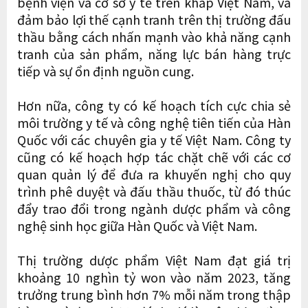
bệnh viện và cơ sở y tế trên khắp Việt Nam, và
đảm bảo lợi thế cạnh tranh trên thị trường đấu
thầu bằng cách nhấn mạnh vào khả năng cạnh
tranh của sản phẩm, năng lực bán hàng trực
tiếp và sự ổn định nguồn cung.
Hơn nữa, công ty có kế hoạch tích cực chia sẻ
môi trường y tế và công nghệ tiên tiến của Hàn
Quốc với các chuyên gia y tế Việt Nam. Công ty
cũng có kế hoạch hợp tác chặt chẽ với các cơ
quan quản lý để đưa ra khuyến nghị cho quy
trình phê duyệt và đấu thầu thuốc, từ đó thúc
đẩy trao đổi trong ngành dược phẩm và công
nghệ sinh học giữa Hàn Quốc và Việt Nam.
Thị trường dược phẩm Việt Nam ​​đạt giá trị
khoảng 10 nghìn tỷ won vào năm 2023, tăng
trưởng trung bình hơn 7% mỗi năm trong thập