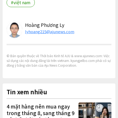
#việt nam
Hoàng Phương Ly
lyhoang215@ajunews.com
© Bản quyền thuộc về Thời báo Kinh tế AJU & www.ajunews.com: Việc
sử dụng các nội dung đăng tải trên vietnam. kyungjeilbo.com phải có sự
đồng ý bằng văn bản của Aju News Corporation.
Tin xem nhiều
4 mặt hàng nên mua ngay
trong tháng 8, sang tháng 9