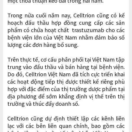
một thỏa thuận kéo dài trong hai năm.
Trong nửa cuối năm nay, Celltrion cũng có kế
hoạch đấu thầu hợp đồng cung cấp các sản
phẩm có chứa hoạt chất trastuzumab cho các
bệnh viện lớn của Việt Nam nhằm đảm bảo số
lượng các đơn hàng bổ sung.
Trên thực tế, cơ cấu phân phối tại Việt Nam tập
trung vào đấu thầu và bán hàng tại bệnh viện.
Do đó, Celltrion Việt Nam đã tích cực triển khai
các hoạt động tiếp thị được thiết kế riêng phù
hợp với đặc điểm của thị trường dược phẩm tại
địa phương để sớm khẳng định vị thế trên thị
trường và thúc đẩy doanh số.
Celltrion cũng dự định thiết lập các kênh liên
lạc với các bên liên quan chính, bao gồm các