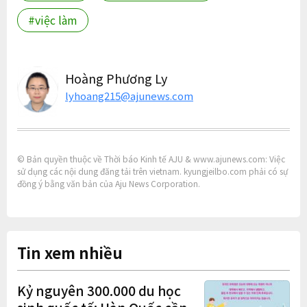
#việc làm
Hoàng Phương Ly
lyhoang215@ajunews.com
© Bản quyền thuộc về Thời báo Kinh tế AJU & www.ajunews.com: Việc
sử dụng các nội dung đăng tải trên vietnam. kyungjeilbo.com phải có sự
đồng ý bằng văn bản của Aju News Corporation.
Tin xem nhiều
Kỷ nguyên 300.000 du học