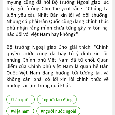
myung cũng đã hỏi Bộ trưởng Ngoại giao lúc
bấy giờ là ông Cho Tae-yeol rằng: "Chúng ta
luôn yêu cầu Nhật Bản xin lỗi và bồi thường.
Nhưng có phải Hàn Quốc cũng đang chính thức
phủ nhận rằng mình chưa từng gây ra tổn hại
nào đối với Việt Nam hay không?".
Bộ trưởng Ngoại giao Cho giải thích: "Chính
quyền trước cũng đã bày tỏ ý định xin lỗi,
nhưng Chính phủ Việt Nam đã từ chối. Quan
điểm của Chính phủ Việt Nam là quan hệ Hàn
Quốc-Việt Nam đang hướng tới tương lai, và
không cần phải có lời xin lỗi chính thức về
những sai lầm trong quá khứ".
#hàn quốc
#người lao động
#việt nam
#người nước ngoài