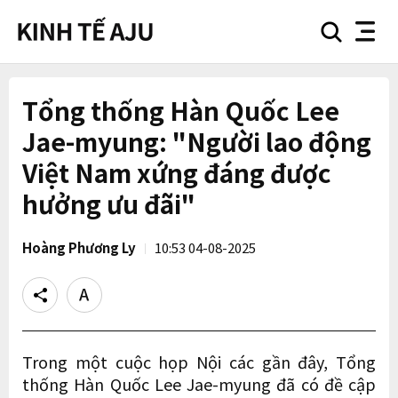
search
nav
button
button
Tổng thống Hàn Quốc Lee
Jae-myung: "Người lao động
Việt Nam xứng đáng được
hưởng ưu đãi"
Hoàng Phương Ly
10:53 04-08-2025
Share
Text
size
Trong một cuộc họp Nội các gần đây, Tổng
thống Hàn Quốc Lee Jae-myung đã có đề cập