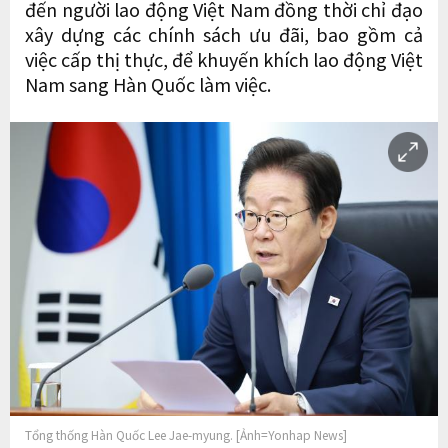
đến người lao động Việt Nam đồng thời chỉ đạo
xây dựng các chính sách ưu đãi, bao gồm cả
việc cấp thị thực, để khuyến khích lao động Việt
Nam sang Hàn Quốc làm việc.
Tổng thống Hàn Quốc Lee Jae-myung. [Ảnh=Yonhap News]