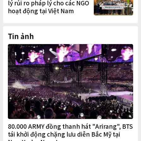
lý rủi ro pháp lý cho các NGO
hoạt động tại Việt Nam
Tin ảnh
80.000 ARMY đồng thanh hát "Arirang", BTS
tái khởi động chặng lưu diễn Bắc Mỹ tại