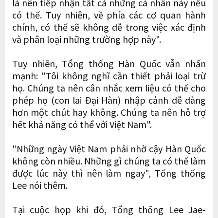
là nên tiếp nhận tất cả những cá nhân này nếu
có thể. Tuy nhiên, về phía các cơ quan hành
chính, có thể sẽ không dễ trong việc xác định
và phân loại những trường hợp này".
Tuy nhiên, Tổng thống Hàn Quốc vẫn nhấn
mạnh: "Tôi không nghĩ cần thiết phải loại trừ
họ. Chúng ta nên cân nhắc xem liệu có thể cho
phép họ (con lai Đại Hàn) nhập cảnh dễ dàng
hơn một chút hay không. Chúng ta nên hỗ trợ
hết khả năng có thể với Việt Nam".
"Những ngày Việt Nam phải nhờ cậy Hàn Quốc
không còn nhiều. Những gì chúng ta có thể làm
được lúc này thì nên làm ngay", Tổng thống
Lee nói thêm.
Tại cuộc họp khi đó, Tổng thống Lee Jae-