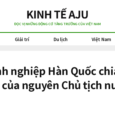
ĐỌC VỊ NHỮNG ĐỘNG CƠ TĂNG TRƯỞNG CỦA VIỆT NAM
Giải trí
Du lịch
Việt Nam
nh nghiệp Hàn Quốc chi
i của nguyên Chủ tịch n