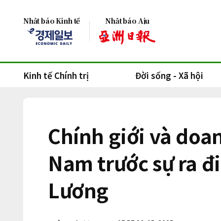
Nhật báo Kinh tế
Nhật báo Aju
Kinh tế Chính trị
Đời sống - Xã hội
Chính giới và doa
Nam trước sự ra đ
Lương