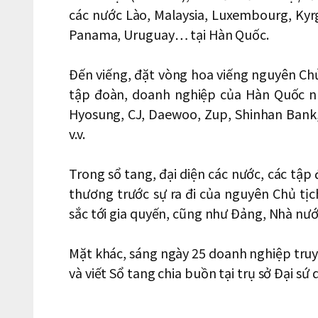
các nước Lào, Malaysia, Luxembourg, Kyrgy
Panama, Uruguay… tại Hàn Quốc.
Đến viếng, đặt vòng hoa viếng nguyên Ch
tập đoàn, doanh nghiệp của Hàn Quốc n
Hyosung, CJ, Daewoo, Zup, Shinhan Bank
v.v.
Trong sổ tang, đại diện các nước, các tập
thương trước sự ra đi của nguyên Chủ tịc
sắc tới gia quyến, cũng như Đảng, Nhà nư
Mặt khác, sáng ngày 25 doanh nghiệp truy
và viết Sổ tang chia buồn tại trụ sở Đại s