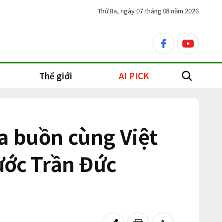
Thứ Ba, ngày 07 tháng 08 năm 2026
facebook
youtube
Thế giới
AI PICK
search
a buồn cùng Việt
ước Trần Đức