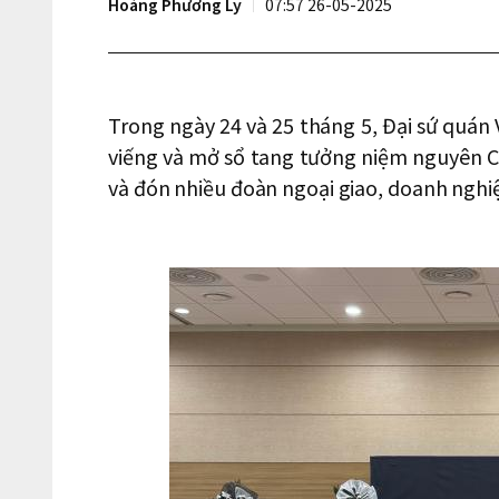
Hoàng Phương Ly
07:57 26-05-2025
Trong ngày 24 và 25 tháng 5, Đại sứ quán 
viếng và mở sổ tang tưởng niệm nguyên 
và đón nhiều đoàn ngoại giao, doanh nghi