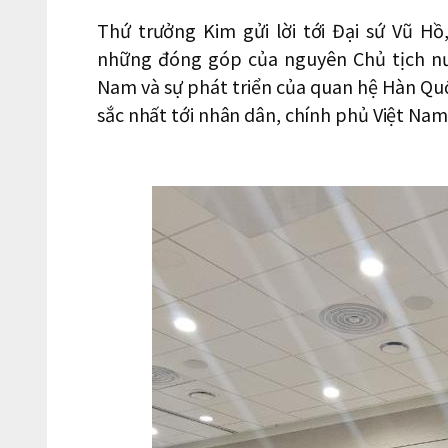
Thứ trưởng Kim gửi lời tới Đại sứ Vũ H
những đóng góp của nguyên Chủ tịch nư
Nam và sự phát triển của quan hệ Hàn Quốc
sắc nhất tới nhân dân, chính phủ Việt Nam 