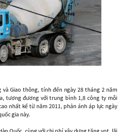
ng và Giao thông, tính đến ngày 28 tháng 2 năm
a, tương đương với trung bình 1,8 công ty mỗi
 cao nhất kể từ năm 2011, phản ánh áp lực ngày
quốc gia này.
àn Quốc, cùng với chi phí xây dựng tăng vọt, lãi