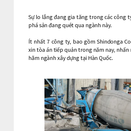
Sự lo lắng đang gia tăng trong các công t
phá sản đang quét qua ngành này.
Ít nhất 7 công ty, bao gồm Shindonga C
xin tòa án tiếp quản trong năm nay, nhấn
hãm ngành xây dựng tại Hàn Quốc.