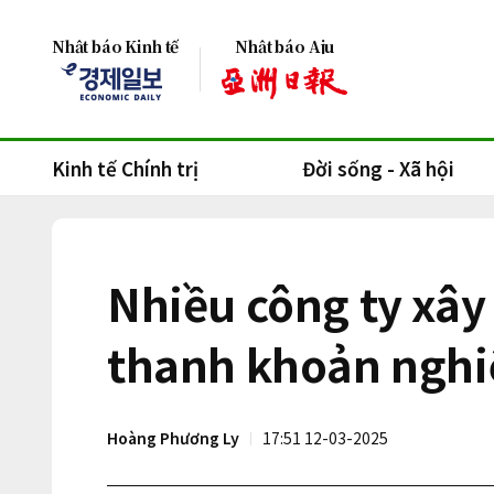
Nhật báo Kinh tế
Nhật báo Aju
Kinh tế Chính trị
Đời sống - Xã hội
Nhiều công ty xâ
thanh khoản nghi
Hoàng Phương Ly
17:51 12-03-2025