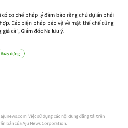
 có cơ chế pháp lý đảm bảo rằng chủ dự án phải
 hợp. Các biện pháp bảo vệ về mặt thể chế cũng
 giá cả", Giám đốc Na lưu ý.
#xây dựng
ajunews.com: Việc sử dụng các nội dung đăng tải trên
văn bản của Aju News Corporation.