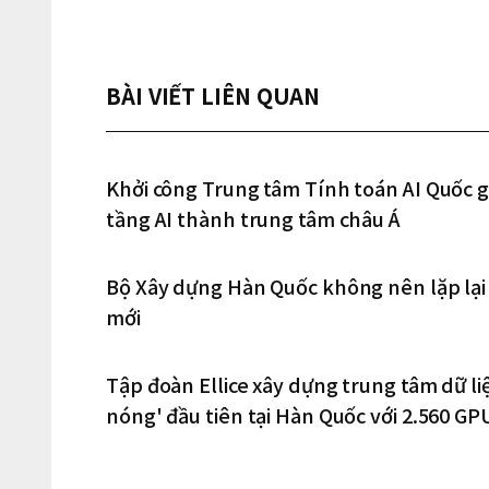
BÀI VIẾT LIÊN QUAN
Khởi công Trung tâm Tính toán AI Quốc g
tầng AI thành trung tâm châu Á
Bộ Xây dựng Hàn Quốc không nên lặp lại s
mới
Tập đoàn Ellice xây dựng trung tâm dữ li
nóng' đầu tiên tại Hàn Quốc với 2.560 GP