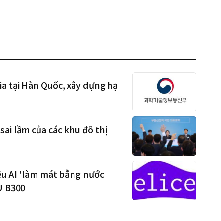
ia tại Hàn Quốc, xây dựng hạ
ai lầm của các khu đô thị
ệu AI 'làm mát bằng nước
U B300