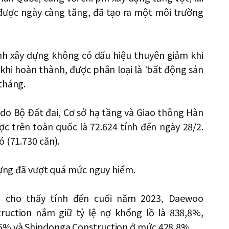
được ngày càng tăng, đã tạo ra một môi trường
h xây dựng không có dấu hiệu thuyên giảm khi
khi hoàn thành, được phân loại là 'bất động sản
tháng.
do Bộ Đất đai, Cơ sở hạ tầng và Giao thông Hàn
c trên toàn quốc là 72.624 tính đến ngày 28/2.
 (71.730 căn).
 dựng đã vượt quá mức nguy hiểm.
h cho thấy tính đến cuối năm 2023, Daewoo
truction nắm giữ tỷ lệ nợ khổng lồ là 838,8%,
5% và Shindonga Construction ở mức 428,8%.