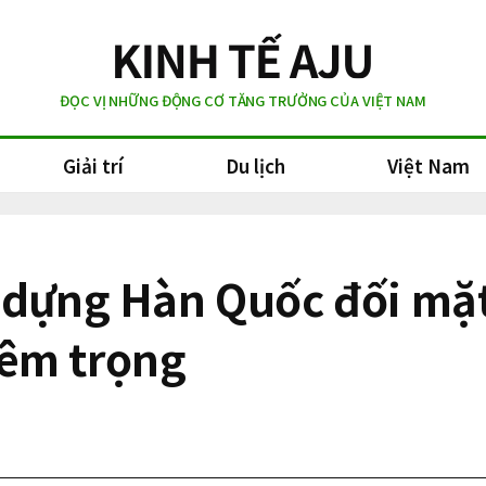
ĐỌC VỊ NHỮNG ĐỘNG CƠ TĂNG TRƯỞNG CỦA VIỆT NAM
Giải trí
Du lịch
Việt Nam
y dựng Hàn Quốc đối mặ
êm trọng