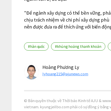
"Để ngành xây dựng có thể bền vững, phải
chịu trách nhiệm về chi phí xây dựng phù
nên được đưa ra để thích ứng với biến động
#hàn quốc
#khủng hoảng thanh khoản
Hoàng Phương Ly
lyhoang215@ajunews.com
© Bản quyền thuộc về Thời báo Kinh tế AJU & www.
vietnam. kyungjeilbo.com phải có sự đồng ý bằng 