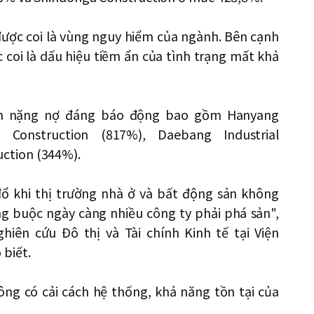
ược coi là vùng nguy hiểm của ngành. Bên cạnh
 coi là dấu hiệu tiềm ẩn của tình trạng mất khả
ánh nặng nợ đáng báo động bao gồm Hanyang
 Construction (817%), Daebang Industrial
ction (344%).
ổ khi thị trường nhà ở và bất động sản không
ng buộc ngày càng nhiều công ty phải phá sản",
iên cứu Đô thị và Tài chính Kinh tế tại Viện
biết.
ng có cải cách hệ thống, khả năng tồn tại của