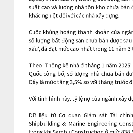
suất cao và lượng nhà tồn kho chưa bán 
khắc nghiệt đối với các nhà xây dựng.
Cuộc khủng hoảng thanh khoản của ngàn
số lượng bất động sản chưa bán được sau 
xấu', đã đạt mức cao nhất trong 11 năm 3 
Theo 'Thống kê nhà ở tháng 1 năm 2025' 
Quốc công bố, số lượng nhà chưa bán đượ
Đây là mức tăng 3,5% so với tháng trước đó
Với tình hình này, tỷ lệ nợ của ngành xây
Dữ liệu từ Cơ quan Giám sát Tài chín
Shipbuilding & Marine Engineering Cons
trong khi Sambu Construction ở mức 838,