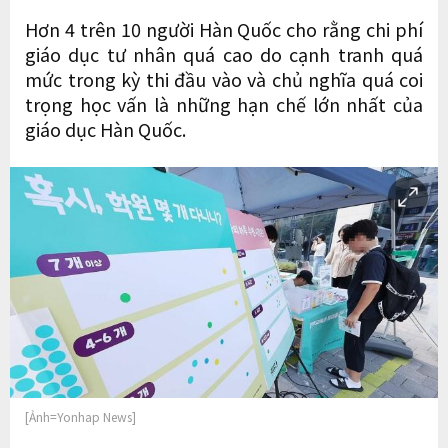
Hơn 4 trên 10 người Hàn Quốc cho rằng chi phí
giáo dục tư nhân quá cao do cạnh tranh quá
mức trong kỳ thi đầu vào và chủ nghĩa quá coi
trọng học vấn là những hạn chế lớn nhất của
giáo dục Hàn Quốc.
[Ảnh=Yonhap News]