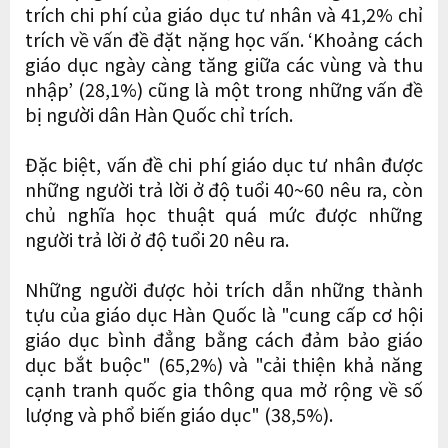
trích chi phí của giáo dục tư nhân và 41,2% chỉ
trích về vấn đề đặt nặng học vấn. ‘Khoảng cách
giáo dục ngày càng tăng giữa các vùng và thu
nhập’ (28,1%) cũng là một trong những vấn đề
bị người dân Hàn Quốc chỉ trích.
Đặc biệt, vấn đề chi phí giáo dục tư nhân được
những người trả lời ở độ tuổi 40~60 nêu ra, còn
chủ nghĩa học thuật quá mức được những
người trả lời ở độ tuổi 20 nêu ra.
Những người được hỏi trích dẫn những thành
tựu của giáo dục Hàn Quốc là "cung cấp cơ hội
giáo dục bình đẳng bằng cách đảm bảo giáo
dục bắt buộc" (65,2%) và "cải thiện khả năng
cạnh tranh quốc gia thông qua mở rộng về số
lượng và phổ biến giáo dục" (38,5%).