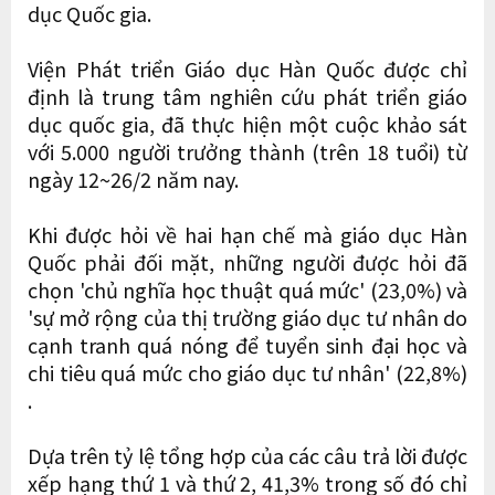
dục Quốc gia.
Viện Phát triển Giáo dục Hàn Quốc được chỉ
định là trung tâm nghiên cứu phát triển giáo
dục quốc gia, đã thực hiện một cuộc khảo sát
với 5.000 người trưởng thành (trên 18 tuổi) từ
ngày 12~26/2 năm nay.
Khi được hỏi về hai hạn chế mà giáo dục Hàn
Quốc phải đối mặt, những người được hỏi đã
chọn 'chủ nghĩa học thuật quá mức' (23,0%) và
'sự mở rộng của thị trường giáo dục tư nhân do
cạnh tranh quá nóng để tuyển sinh đại học và
chi tiêu quá mức cho giáo dục tư nhân' (22,8%)
.
Dựa trên tỷ lệ tổng hợp của các câu trả lời được
xếp hạng thứ 1 và thứ 2, 41,3% trong số đó chỉ