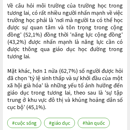
Về câu hỏi môi trường của trường học trong
tương lai, có rất nhiều người nhấn mạnh về việc
trường học phải là 'nơi mà người ta có thể học
được sự quan tâm và tôn trọng trong cộng
đồng' (52,1%) đồng thời 'năng lực cộng đồng'
(43,2%) được nhấn mạnh là năng lực cần có
được thông qua giáo dục học đường trong
tương lai.
Mặt khác, hơn 1 nửa (62,7%) số người được hỏi
đã chọn 'tỷ lệ sinh thấp và sự khởi đầu của một
xã hội già hóa' là những yếu tố ảnh hưởng đến
giáo dục trong tương lai, theo sau là 'sự tập
trung ở khu vực đô thị và khủng hoảng dân số
cục bộ' (45,1%).
#cuộc sống
#giáo dục
#hàn quốc