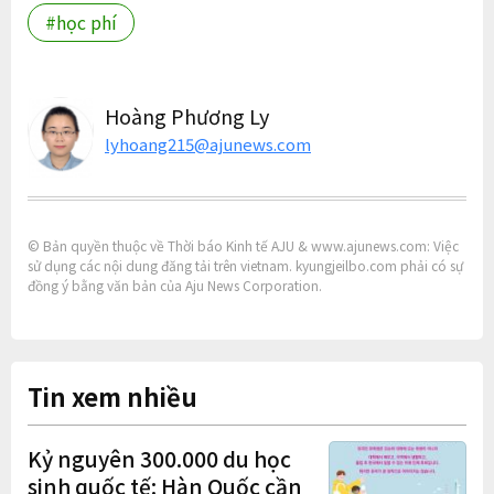
#học phí
Hoàng Phương Ly
lyhoang215@ajunews.com
© Bản quyền thuộc về Thời báo Kinh tế AJU & www.ajunews.com: Việc
sử dụng các nội dung đăng tải trên vietnam. kyungjeilbo.com phải có sự
đồng ý bằng văn bản của Aju News Corporation.
Tin xem nhiều
Kỷ nguyên 300.000 du học
sinh quốc tế: Hàn Quốc cần