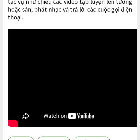
tác vụ như chiếu các video tập luyện lên tường
hoặc sàn, phát nhạc và trả lời các cuộc gọi điện
thoại.