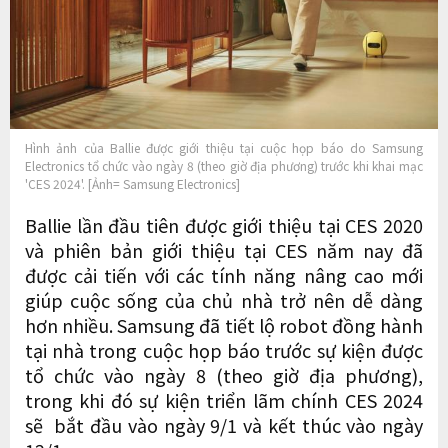
Hình ảnh của Ballie được giới thiệu tại cuộc họp báo do Samsung
Electronics tổ chức vào ngày 8 (theo giờ địa phương) trước khi khai mạc
'CES 2024'. [Ảnh= Samsung Electronics]
Ballie lần đầu tiên được giới thiệu tại CES 2020
và phiên bản giới thiệu tại CES năm nay đã
được cải tiến với các tính năng nâng cao mới
giúp cuộc sống của chủ nhà trở nên dễ dàng
hơn nhiều. Samsung đã tiết lộ robot đồng hành
tại nhà trong cuộc họp báo trước sự kiện được
tổ chức vào ngày 8 (theo giờ địa phương),
trong khi đó sự kiện triển lãm chính CES 2024
sẽ bắt đầu vào ngày 9/1 và kết thúc vào ngày