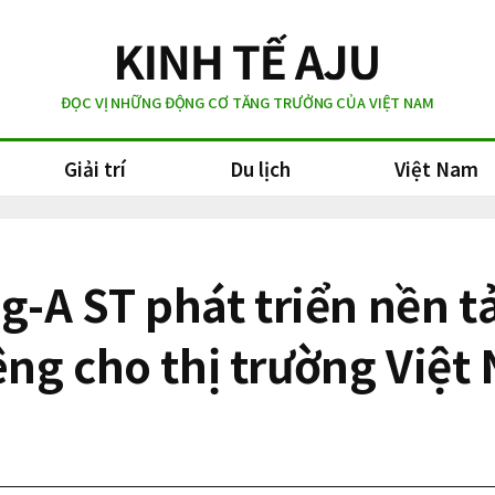
ĐỌC VỊ NHỮNG ĐỘNG CƠ TĂNG TRƯỞNG CỦA VIỆT NAM
Giải trí
Du lịch
Việt Nam
g-A ST phát triển nền t
ng cho thị trường Việt