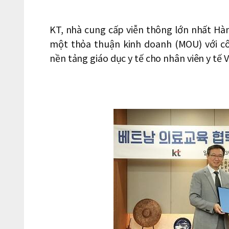
KT, nhà cung cấp viễn thông lớn nhất Hàn
một thỏa thuận kinh doanh (MOU) với c
nền tảng giáo dục y tế cho nhân viên y tế 