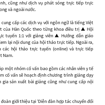
nh, cũng như dịch vụ phát sóng trực tiếp trực
rong và ngoài nước.
 cung cấp các dịch vụ với ngôn ngữ là tiếng Việt
t của Hàn Quốc theo từng khoa điều trị ▲ Hội
ực tuyến 1:1 với giảng viên ▲ Hướng dẫn giáo
m lại nội dung của hội thảo trực tiếp. Ngoài ra,
 các hội thảo trực tuyến (online) và trực tiếp
ệt Nam.
lập một nhóm cố vấn bao gồm các nhân viên y tế
m cố vấn sẽ hoạch định chương trình giảng dạy
 gia sản xuất bài giảng cũng như cung cấp nội
đoàn giới thiệu tại 'Diễn đàn hợp tác chuyển đổi