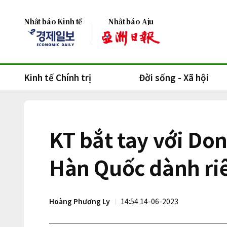
Nhật báo Kinh tế
Nhật báo Aju
Kinh tế Chính trị
Đời sống - Xã hội
KT bắt tay với Don
Hàn Quốc dành riê
Hoàng Phương Ly
14:54 14-06-2023