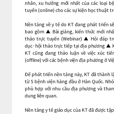
nhân, xu hướng mới nhất của các loại bệ
tuyến (online) cho các sự kiện học thuật t
Nền tảng về y tế do KT đang phát triển sẽ
bao gồm ▲ Bài giảng, kiến thức mới nhấ
thảo trực tuyến (Webinar) ▲ Hỏi đáp tr
dục·hội thảo trực tiếp tại địa phương ▲ Xe
KT cũng đang thảo luận về việc xúc tiến
(offline) với các bệnh viện địa phương ở Vi
Để phát triển nền tảng này, KT đã thành 
từ 5 bệnh viện hàng đầu ở Hàn Quốc. Nhó
phù hợp với nhu cầu địa phương và tham
dung liên quan.
Nền tảng y tế giáo dục của KT đã được tập 