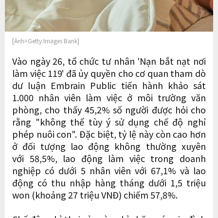
[Ảnh=Getty Images Bank]
Vào ngày 26, tổ chức tư nhân 'Nạn bắt nạt nơi
làm việc 119' đã ủy quyền cho cơ quan tham dò
dư luận Embrain Public tiến hành khảo sát
1.000 nhân viên làm việc ở môi trường văn
phòng, cho thấy 45,2% số người được hỏi cho
rằng "không thể tùy ý sử dụng chế độ nghỉ
phép nuôi con". Đặc biệt, tỷ lệ này còn cao hơn
ở đối tượng lao động không thường xuyên
với 58,5%, lao động làm việc trong doanh
nghiệp có dưới 5 nhân viên với 67,1% và lao
động có thu nhập hàng tháng dưới 1,5 triệu
won (khoảng 27 triệu VNĐ) chiếm 57,8%.