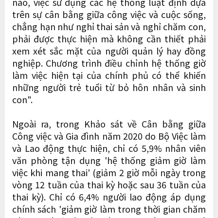
nào, việc sử dụng các hệ thống luật định dựa
trên sự cân bằng giữa công việc và cuộc sống,
chẳng hạn như nghỉ thai sản và nghỉ chăm con,
phải được thực hiện mà không cần thiết phải
xem xét sắc mặt của người quản lý hay đồng
nghiệp. Chương trình điều chỉnh hệ thống giờ
làm việc hiện tại của chính phủ có thể khiến
những người trẻ tuổi từ bỏ hôn nhân và sinh
con".
Ngoài ra, trong Khảo sát về Cân bằng giữa
Công việc và Gia đình năm 2020 do Bộ Việc làm
và Lao động thực hiện, chỉ có 5,9% nhân viên
văn phòng tận dụng 'hệ thống giảm giờ làm
việc khi mang thai' (giảm 2 giờ mỗi ngày trong
vòng 12 tuần của thai kỳ hoặc sau 36 tuần của
thai kỳ). Chỉ có 6,4% người lao động áp dụng
chính sách 'giảm giờ làm trong thời gian chăm