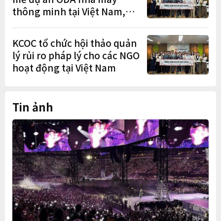
thông minh tại Việt Nam,
mở trung tâm điều phối ở
Hà Nội
KCOC tổ chức hội thảo quản
lý rủi ro pháp lý cho các NGO
hoạt động tại Việt Nam
Tin ảnh