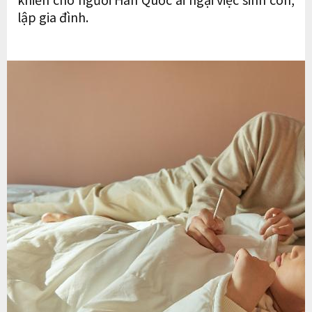
lập gia đình.