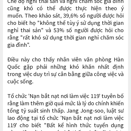
Chế độ nghỉ thai sản và nghỉ chăm sóc gia đình
cũng khó có thể được thực hiện theo ý
muốn. Theo khảo sát, 39,6% số người được hỏi
cho biết họ "không thể tùy ý sử dụng thời gian
nghỉ thai sản" và 53% số người được hỏi cho
rằng "rất khó sử dụng thời gian nghỉ chăm sóc
gia đình".
Điều này cho thấy nhân viên văn phòng Hàn
Quốc gặp phải những khó khăn nhất định
trong việc duy trì sự cân bằng giữa công việc và
cuộc sống.
Tổ chức 'Nạn bắt nạt nơi làm việc 119' tuyên bố
rằng làm thêm giờ quá mức là lý do chính khiến
tổng tỷ suất sinh thấp. Jang Jong-soo, luật sư
lao động tại tổ chức 'Nạn bắt nạt nơi làm việc
119' cho biết "Bất kể hình thức tuyển dụng