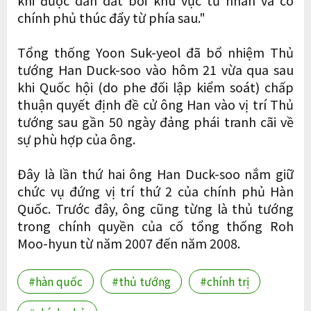
khi được dẫn dắt bởi khu vực tư nhân và có
chính phủ thúc đẩy từ phía sau."
Tổng thống Yoon Suk-yeol đã bổ nhiệm Thủ
tướng Han Duck-soo vào hôm 21 vừa qua sau
khi Quốc hội (do phe đối lập kiểm soát) chấp
thuận quyết định đề cử ông Han vào vị trí Thủ
tướng sau gần 50 ngày đảng phái tranh cãi về
sự phù hợp của ông.
Đây là lần thứ hai ông Han Duck-soo nắm giữ
chức vụ đứng vị trí thứ 2 của chính phủ Hàn
Quốc. Trước đây, ông cũng từng là thủ tướng
trong chính quyền của cố tổng thống Roh
Moo-hyun từ năm 2007 đến năm 2008.
#hàn quốc
#thủ tướng
#chính trị