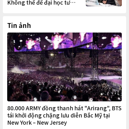
Không thể để đại học tư
chịu bất lợi
Tin ảnh
80.000 ARMY đồng thanh hát "Arirang", BTS
tái khởi động chặng lưu diễn Bắc Mỹ tại
New York – New Jersey