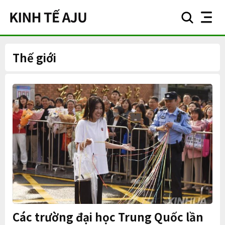
search
nav
button
button
Thế giới
Các trường đại học Trung Quốc lần