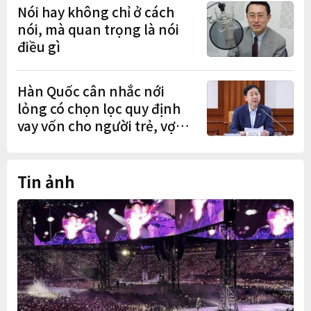
Nói hay không chỉ ở cách
nói, mà quan trọng là nói
điều gì
Hàn Quốc cân nhắc nới
lỏng có chọn lọc quy định
vay vốn cho người trẻ, vợ
chồng mới cưới
Tin ảnh