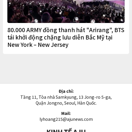
80.000 ARMY đồng thanh hát "Arirang", BTS
tái khởi động chặng lưu diễn Bắc Mỹ tại
New York – New Jersey
Địa chỉ:
Tầng 11, Tòa nhà Samkyung, 13 Jong-ro 5-ga,
Quận Jongno, Seoul, Hàn Quốc.
Mail:
lyhoang215@ajunews.com
Kinh