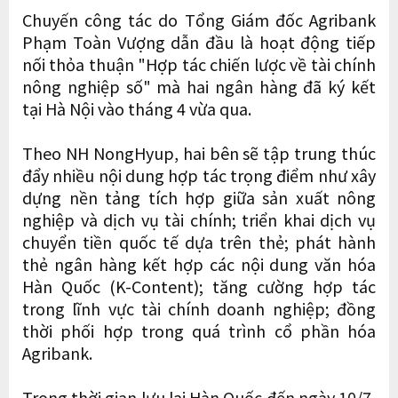
Chuyến công tác do Tổng Giám đốc Agribank
Phạm Toàn Vượng dẫn đầu là hoạt động tiếp
nối thỏa thuận "Hợp tác chiến lược về tài chính
nông nghiệp số" mà hai ngân hàng đã ký kết
tại Hà Nội vào tháng 4 vừa qua.
Theo NH NongHyup, hai bên sẽ tập trung thúc
đẩy nhiều nội dung hợp tác trọng điểm như xây
dựng nền tảng tích hợp giữa sản xuất nông
nghiệp và dịch vụ tài chính; triển khai dịch vụ
chuyển tiền quốc tế dựa trên thẻ; phát hành
thẻ ngân hàng kết hợp các nội dung văn hóa
Hàn Quốc (K-Content); tăng cường hợp tác
trong lĩnh vực tài chính doanh nghiệp; đồng
thời phối hợp trong quá trình cổ phần hóa
Agribank.
Trong thời gian lưu lại Hàn Quốc đến ngày 10/7,