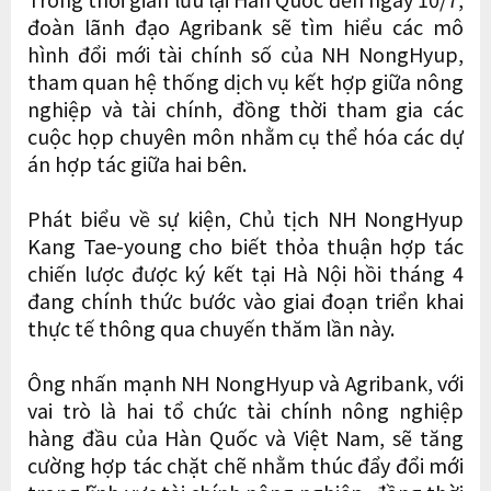
đoàn lãnh đạo Agribank sẽ tìm hiểu các mô
hình đổi mới tài chính số của NH NongHyup,
tham quan hệ thống dịch vụ kết hợp giữa nông
nghiệp và tài chính, đồng thời tham gia các
cuộc họp chuyên môn nhằm cụ thể hóa các dự
án hợp tác giữa hai bên.
Phát biểu về sự kiện, Chủ tịch NH NongHyup
Kang Tae-young cho biết thỏa thuận hợp tác
chiến lược được ký kết tại Hà Nội hồi tháng 4
đang chính thức bước vào giai đoạn triển khai
thực tế thông qua chuyến thăm lần này.
Ông nhấn mạnh NH NongHyup và Agribank, với
vai trò là hai tổ chức tài chính nông nghiệp
hàng đầu của Hàn Quốc và Việt Nam, sẽ tăng
cường hợp tác chặt chẽ nhằm thúc đẩy đổi mới