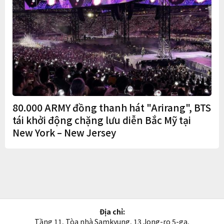
80.000 ARMY đồng thanh hát "Arirang", BTS
tái khởi động chặng lưu diễn Bắc Mỹ tại
New York – New Jersey
Địa chỉ:
Tầng 11, Tòa nhà Samkyung, 13 Jong-ro 5-ga,