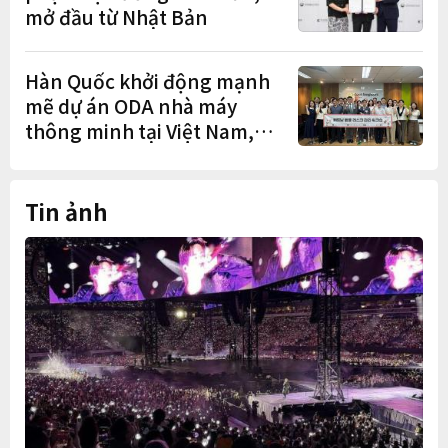
mở đầu từ Nhật Bản
Hàn Quốc khởi động mạnh
mẽ dự án ODA nhà máy
thông minh tại Việt Nam,
mở trung tâm điều phối ở
Hà Nội
Tin ảnh