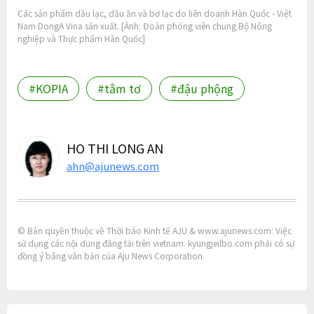
Các sản phẩm dầu lạc, dầu ăn và bơ lạc do liên doanh Hàn Quốc - Việt
Nam DongA Vina sản xuất. [Ảnh: Đoàn phóng viên chung Bộ Nông
nghiệp và Thực phẩm Hàn Quốc]
#KOPIA
#tằm tơ
#đậu phộng
HO THI LONG AN
ahn@ajunews.com
© Bản quyền thuộc về Thời báo Kinh tế AJU & www.ajunews.com: Việc
sử dụng các nội dung đăng tải trên vietnam. kyungjeilbo.com phải có sự
đồng ý bằng văn bản của Aju News Corporation.