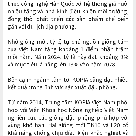
theo công nghệ Hàn Quốc với hệ thống giá nuôi
nhiều tầng và nhà kính điều khiển môi trường,
đồng thời phát triển các sản phẩm chế biến
gắn với du lịch địa phương.
Nhờ giống mới, tỷ lệ tự chủ nguồn giống tằm
của Việt Nam tăng khoảng 1 điểm phần trăm
mỗi năm. Năm 2024, tỷ lệ này đạt khoảng 9%
và mục tiêu là nâng lên 13% vào năm 2028.
Bên cạnh ngành tằm tơ, KOPIA cũng đạt nhiều
kết quả trong lĩnh vực sản xuất đậu phộng.
Từ năm 2014, Trung tâm KOPIA Việt Nam phối
hợp với Viện Khoa học Nông nghiệp Việt Nam
nghiên cứu các giống đậu phộng phù hợp với
vùng khô hạn. Hai giống mới TK10 và L20 có
khả năng chống chịu điều kiện khắc nghiệt và