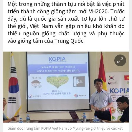
Một trong những thành tựu nổi bật là việc phát
triển thành công giống tằm mới VH2020. Trước
đây, dù là quốc gia sản xuất tơ lụa lớn thứ tư
thế giới, Việt Nam vẫn gặp nhiều khó khăn do
thiếu nguồn giống chất lượng và phụ thuộc
vào giống tằm của Trung Quốc.
Giám đốc Trung tâm KOPIA Việt Nam Jo Myung-rae giới thiệu về các kết