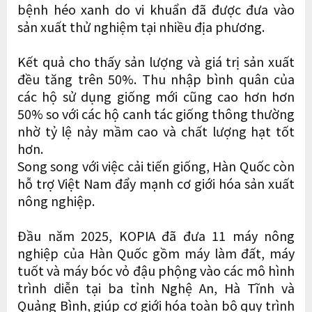
bệnh héo xanh do vi khuẩn đã được đưa vào
sản xuất thử nghiệm tại nhiều địa phương.
Kết quả cho thấy sản lượng và giá trị sản xuất
đều tăng trên 50%. Thu nhập bình quân của
các hộ sử dụng giống mới cũng cao hơn hơn
50% so với các hộ canh tác giống thông thường
nhờ tỷ lệ nảy mầm cao và chất lượng hạt tốt
hơn.
Song song với việc cải tiến giống, Hàn Quốc còn
hỗ trợ Việt Nam đẩy mạnh cơ giới hóa sản xuất
nông nghiệp.
Đầu năm 2025, KOPIA đã đưa 11 máy nông
nghiệp của Hàn Quốc gồm máy làm đất, máy
tuốt và máy bóc vỏ đậu phộng vào các mô hình
trình diễn tại ba tỉnh Nghệ An, Hà Tĩnh và
Quảng Bình, giúp cơ giới hóa toàn bộ quy trình