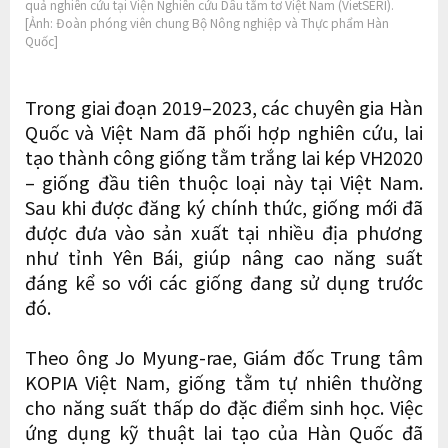
quả nghiên cứu tại Viện Nghiên cứu Dâu tằm tơ Việt Nam (VietSERI).
[Ảnh: Đoàn phóng viên chung Bộ Nông nghiệp và Thực phẩm Hàn
Quốc]
Trong giai đoạn 2019–2023, các chuyên gia Hàn
Quốc và Việt Nam đã phối hợp nghiên cứu, lai
tạo thành công giống tằm trắng lai kép VH2020
– giống đầu tiên thuộc loại này tại Việt Nam.
Sau khi được đăng ký chính thức, giống mới đã
được đưa vào sản xuất tại nhiều địa phương
như tỉnh Yên Bái, giúp nâng cao năng suất
đáng kể so với các giống đang sử dụng trước
đó.
Theo ông Jo Myung-rae, Giám đốc Trung tâm
KOPIA Việt Nam, giống tằm tự nhiên thường
cho năng suất thấp do đặc điểm sinh học. Việc
ứng dụng kỹ thuật lai tạo của Hàn Quốc đã