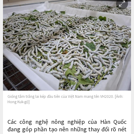
Giống tằm trắng lai kép đầu tiên của Việt Nam mang tên VH2020. [Ảnh:
Hong Kuk-gi)]
Các công nghệ nông nghiệp của Hàn Quốc
đang góp phần tạo nên những thay đổi rõ nét