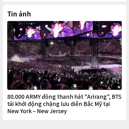
Tin ảnh
80.000 ARMY đồng thanh hát "Arirang", BTS
tái khởi động chặng lưu diễn Bắc Mỹ tại
New York – New Jersey