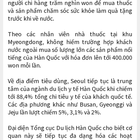
người chi hàng trăm nghìn won để mua thuốc
và sản phẩm chăm sóc sức khỏe làm quà tặng
trước khi về nước.
Theo các nhân viên nhà thuốc tại khu
Myeongdong, không hiếm trường hợp khách
nước ngoài mua số lượng lớn các sản phẩm nổi
tiếng của Hàn Quốc với hóa đơn lên tới 400.000
won mỗi lần.
Về địa điểm tiêu dùng, Seoul tiếp tục là trung
tâm của ngành du lịch y tế Hàn Quốc khi chiếm
tới 88,4% tổng chi tiêu y tế của khách quốc tế.
Các địa phương khác như Busan, Gyeonggi và
Jeju lần lượt chiếm 5%, 3,1% và 2%.
Đại diện Tổng cục Du lịch Hàn Quốc cho biết cơ
quan này sẽ tiếp tục đa dạng hóa các hoạt