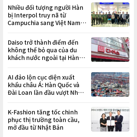
cư"
Nhiều đối tượng người Hàn
bị Interpol truy nã từ
Campuchia sang Việt Nam
lần lượt sa lưới
Daiso trở thành điểm đến
không thể bỏ qua của du
khách nước ngoài tại Hàn
Quốc
AI đảo lộn cục diện xuất
khẩu châu Á: Hàn Quốc và
Đài Loan lần đầu vượt Nhật
Bản
K-Fashion tăng tốc chinh
phục thị trường toàn cầu,
mở đầu từ Nhật Bản