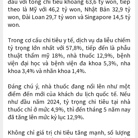
đầu với tổng chi tiêu khoảng 63,6 tỷ won, tiếp
theo là Mỹ với 46,2 tỷ won, Nhật Bản 32,9 tỷ
won, Đài Loan 29,7 tỷ won và Singapore 14,5 tỷ
won.
Trong cơ cấu chi tiêu y tế, dịch vụ da liễu chiếm
tỷ trọng lớn nhất với 57,8%, tiếp đến là phẫu
thuật thẩm mỹ 18%, nhà thuốc 12,9%, bệnh
viện đại học và bệnh viện đa khoa 5,3%, nha
khoa 3,4% và nhãn khoa 1,4%.
Đáng chú ý, nhà thuốc đang nổi lên như một
điểm đến mới của khách du lịch quốc tế. Nếu
như đầu năm 2024, tỷ trọng chi tiêu tại nhà
thuốc chỉ ở mức 4,9%, thì đến tháng 5 năm nay
đã tăng lên mức kỷ lục 12,9%.
Không chỉ giá trị chi tiêu tăng mạnh, số lượng