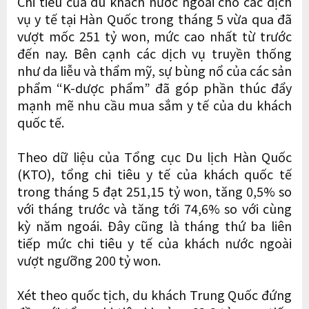
Chi tiêu của du khách nước ngoài cho các dịch
vụ y tế tại Hàn Quốc trong tháng 5
vừa qua đã
vượt mốc 251 tỷ won, mức cao nhất từ trước
đến nay. Bên cạnh các dịch vụ truyền thống
như da liễu và thẩm mỹ, sự bùng nổ của các sản
phẩm “K-dược phẩm” đã góp phần thúc đẩy
mạnh mẽ nhu cầu mua sắm y tế của du khách
quốc tế.
Theo dữ liệu của Tổng cục Du lịch Hàn Quốc
(KTO), tổng chi tiêu y tế của khách quốc tế
trong tháng 5 đạt 251,15 tỷ won, tăng 0,5% so
với tháng trước và tăng tới 74,6% so với cùng
kỳ năm ngoái. Đây cũng là tháng thứ ba liên
tiếp mức chi tiêu y tế của khách nước ngoài
vượt ngưỡng 200 tỷ won.
Xét theo quốc tịch, du khách Trung Quốc đứng