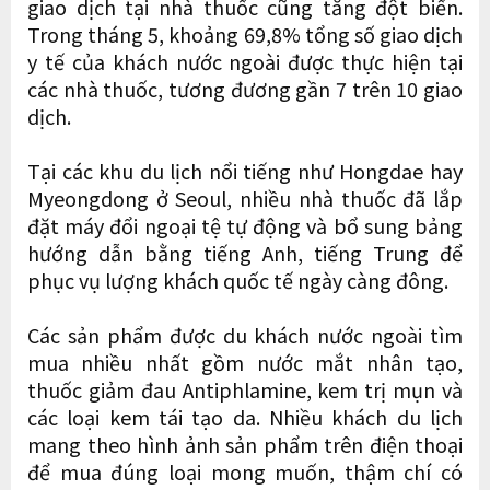
giao dịch tại nhà thuốc cũng tăng đột biến.
Trong tháng 5, khoảng 69,8% tổng số giao dịch
y tế của khách nước ngoài được thực hiện tại
các nhà thuốc, tương đương gần 7 trên 10 giao
dịch.
Tại các khu du lịch nổi tiếng như Hongdae hay
Myeongdong ở Seoul, nhiều nhà thuốc đã lắp
đặt máy đổi ngoại tệ tự động và bổ sung bảng
hướng dẫn bằng tiếng Anh, tiếng Trung để
phục vụ lượng khách quốc tế ngày càng đông.
Các sản phẩm được du khách nước ngoài tìm
mua nhiều nhất gồm nước mắt nhân tạo,
thuốc giảm đau Antiphlamine, kem trị mụn và
các loại kem tái tạo da. Nhiều khách du lịch
mang theo hình ảnh sản phẩm trên điện thoại
để mua đúng loại mong muốn, thậm chí có