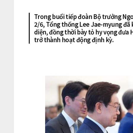
Trong buổi tiếp đoàn Bộ trưởng Ngo
2/6, Tổng thống Lee Jae-myung đã k
diện, đồng thời bày tỏ hy vọng đưa 
trở thành hoạt động định kỳ.