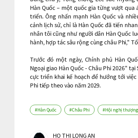
Hàn Quốc – một quốc gia từng vượt qua á
triển. Ông nhấn mạnh Hàn Quốc và nhiề
cảnh lịch sử, chỉ là Hàn Quốc đã tiến nh
nhân tôi cũng như người dân Hàn Quốc l
hành, hợp tác sâu rộng cùng châu Phi," T
Trước đó một ngày, Chính phủ Hàn Quốc
Ngoại giao Hàn Quốc - Châu Phi 2026" tại 
cực triển khai kế hoạch để hướng tới việ
Phi tiếp theo vào năm 2029.
#Hàn Quốc
#Châu Phi
#Hội nghị thượng
HO THI LONG AN