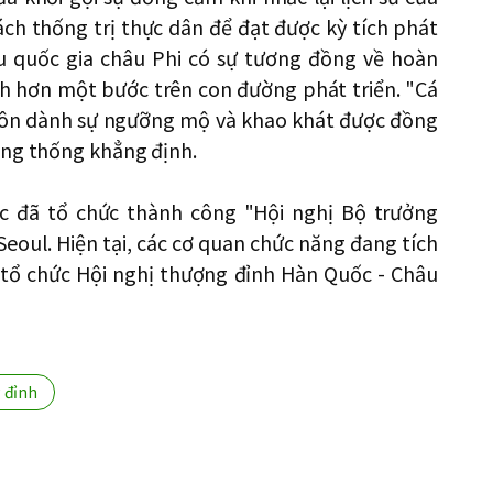
ch thống trị thực dân để đạt được kỳ tích phát
u quốc gia châu Phi có sự tương đồng về hoàn
anh hơn một bước trên con đường phát triển. "Cá
uôn dành sự ngưỡng mộ và khao khát được đồng
ổng thống khẳng định.
 đã tổ chức thành công "Hội nghị Bộ trưởng
Seoul. Hiện tại, các cơ quan chức năng đang tích
c tổ chức Hội nghị thượng đỉnh Hàn Quốc - Châu
 đỉnh