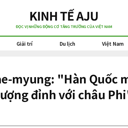
ĐỌC VỊ NHỮNG ĐỘNG CƠ TĂNG TRƯỞNG CỦA VIỆT NAM
Giải trí
Du lịch
Việt Nam
Jae-myung: "Hàn Quốc 
hượng đỉnh với châu Phi