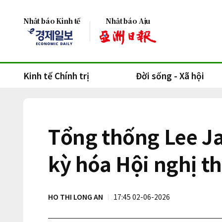
Nhật báo Kinh tế
Nhật báo Aju
Kinh tế Chính trị
Đời sống - Xã hội
Tổng thống Lee 
kỳ hóa Hội nghị t
HO THI LONG AN
17:45 02-06-2026