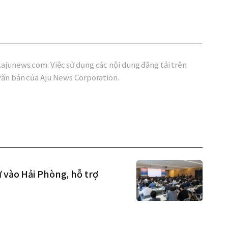
ajunews.com: Việc sử dụng các nội dung đăng tải trên
văn bản của Aju News Corporation.
ư vào Hải Phòng, hỗ trợ