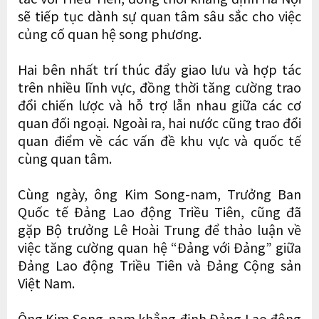
sẽ tiếp tục dành sự quan tâm sâu sắc cho việc
củng cố quan hệ song phương.
Hai bên nhất trí thúc đẩy giao lưu và hợp tác
trên nhiều lĩnh vực, đồng thời tăng cường trao
đổi chiến lược và hỗ trợ lẫn nhau giữa các cơ
quan đối ngoại. Ngoài ra, hai nước cũng trao đổi
quan điểm về các vấn đề khu vực và quốc tế
cùng quan tâm.
Cùng ngày, ông Kim Song-nam, Trưởng Ban
Quốc tế Đảng Lao động Triều Tiên, cũng đã
gặp Bộ trưởng Lê Hoài Trung để thảo luận về
việc tăng cường quan hệ “Đảng với Đảng” giữa
Đảng Lao động Triều Tiên và Đảng Cộng sản
Việt Nam.
Ông Kim Song-nam khẳng định Đảng Lao động