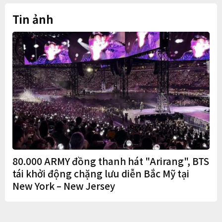
Tin ảnh
80.000 ARMY đồng thanh hát "Arirang", BTS
tái khởi động chặng lưu diễn Bắc Mỹ tại
New York – New Jersey