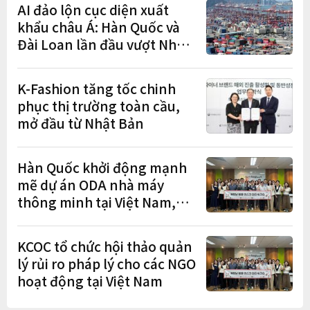
AI đảo lộn cục diện xuất
khẩu châu Á: Hàn Quốc và
Đài Loan lần đầu vượt Nhật
Bản
K-Fashion tăng tốc chinh
phục thị trường toàn cầu,
mở đầu từ Nhật Bản
Hàn Quốc khởi động mạnh
mẽ dự án ODA nhà máy
thông minh tại Việt Nam,
mở trung tâm điều phối ở
Hà Nội
KCOC tổ chức hội thảo quản
lý rủi ro pháp lý cho các NGO
hoạt động tại Việt Nam