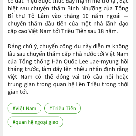
có dấu hiệu được thúc đẩy mạnh mẽ trở lại, đặc
biệt sau chuyến thăm Bình Nhưỡng của Tổng
Bí thư Tô Lâm vào tháng 10 năm ngoái —
chuyến thăm đầu tiên của một nhà lãnh đạo
cấp cao Việt Nam tới Triều Tiên sau 18 năm.
Đáng chú ý, chuyến công du này diễn ra không
lâu sau chuyến thăm cấp nhà nước tới Việt Nam
của Tổng thống Hàn Quốc Lee Jae-myung hồi
tháng trước, làm dấy lên nhiều nhận định rằng
Việt Nam có thể đóng vai trò cầu nối hoặc
trung gian trong quan hệ liên Triều trong thời
gian tới.
#Việt Nam
#Triều Tiên
#quan hệ ngoại giao