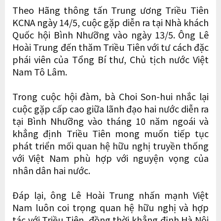
Theo Hãng thông tấn Trung ương Triều Tiên
KCNA ngày 14/5, cuộc gặp diễn ra tại Nhà khách
Quốc hội Bình Nhưỡng vào ngày 13/5. Ông Lê
Hoài Trung đến thăm Triều Tiên với tư cách đặc
phái viên của Tổng Bí thư, Chủ tịch nước Việt
Nam Tô Lâm.
Trong cuộc hội đàm, bà Choi Son-hui nhắc lại
cuộc gặp cấp cao giữa lãnh đạo hai nước diễn ra
tại Bình Nhưỡng vào tháng 10 năm ngoái và
khẳng định Triều Tiên mong muốn tiếp tục
phát triển mối quan hệ hữu nghị truyền thống
với Việt Nam phù hợp với nguyện vọng của
nhân dân hai nước.
Đáp lại, ông Lê Hoài Trung nhấn mạnh Việt
Nam luôn coi trọng quan hệ hữu nghị và hợp
tác với Triều Tiên, đồng thời khẳng định Hà Nội