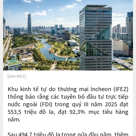
[Ảnh=IFEZ]
Khu kinh tế tự do thương mại Incheon (IFEZ)
thông báo rằng các tuyên bố đầu tư trực tiếp
nước ngoài (FDI) trong quý III năm 2025 đạt
553,5 triệu đô la, đạt 92,3% mục tiêu hàng
năm.
Sau 494,7 triệu đô la trong nửa đầu năm, thêm