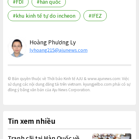
#FDI
#hàn quốc
#khu kinh tế tự do incheon
#IFEZ
Hoàng Phương Ly
lyhoang215@ajunews.com
© Bản quyền thuộc về Thời báo Kinh tế AJU & www.ajunews.com: Việc
sử dụng các nội dung đăng tải trên vietnam. kyungjeilbo.com phải có sự
đồng ý bằng văn bản của Aju News Corporation.
Tin xem nhiều
Tranh cãi tại Hàn Quốc về