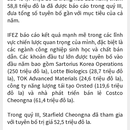
58,8 triệu đô la đã được báo cáo trong quý III,
đưa tổng số tuyên bố gần với mục tiêu của cả
năm.
IFEZ báo cáo kết quả mạnh mẽ trong các lĩnh
vực chiến lược quan trọng của mình, đặc biệt là
các ngành công nghiệp sinh học và chất bán
dẫn. Các khoản đầu tư lớn được tuyên bố vào
đầu năm bao gồm Sartorius Korea Operations
(250 triệu đô la), Lotte Biologics (28,7 triệu đô
la), TOK Advanced Materials (24,6 triệu đô la),
công ty năng lượng tái tạo Orsted (119,6 triệu
đô la) và nhà phát triển bán lẻ Costco
Cheongna (61,4 triệu đô la).
Trong quý III, Starfield Cheongna đã tham gia
với tuyên bố trị giá 52,5 triệu đô la.