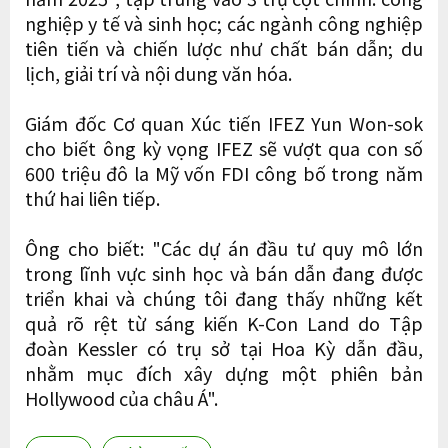
nghiệp y tế và sinh học; các ngành công nghiệp
tiên tiến và chiến lược như chất bán dẫn; du
lịch, giải trí và nội dung văn hóa.
Giám đốc Cơ quan Xúc tiến IFEZ Yun Won-sok
cho biết ông kỳ vọng IFEZ sẽ vượt qua con số
600 triệu đô la Mỹ vốn FDI công bố trong năm
thứ hai liên tiếp.
Ông cho biết: "Các dự án đầu tư quy mô lớn
trong lĩnh vực sinh học và bán dẫn đang được
triển khai và chúng tôi đang thấy những kết
quả rõ rệt từ sáng kiến ​​K-Con Land do Tập
đoàn Kessler có trụ sở tại Hoa Kỳ dẫn đầu,
nhằm mục đích xây dựng một phiên bản
Hollywood của châu Á".