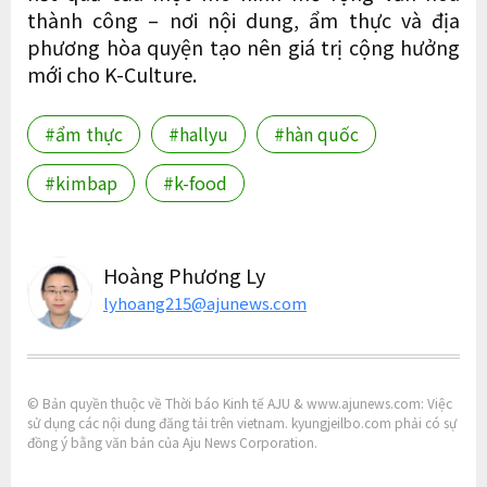
thành công – nơi nội dung, ẩm thực và địa
phương hòa quyện tạo nên giá trị cộng hưởng
mới cho K-Culture.
#ẩm thực
#hallyu
#hàn quốc
#kimbap
#k-food
Hoàng Phương Ly
lyhoang215@ajunews.com
© Bản quyền thuộc về Thời báo Kinh tế AJU & www.ajunews.com: Việc
sử dụng các nội dung đăng tải trên vietnam. kyungjeilbo.com phải có sự
đồng ý bằng văn bản của Aju News Corporation.