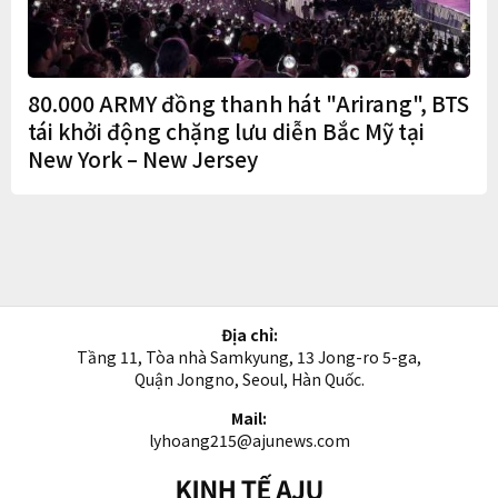
80.000 ARMY đồng thanh hát "Arirang", BTS
tái khởi động chặng lưu diễn Bắc Mỹ tại
New York – New Jersey
Địa chỉ:
Tầng 11, Tòa nhà Samkyung, 13 Jong-ro 5-ga,
Quận Jongno, Seoul, Hàn Quốc.
Mail:
lyhoang215@ajunews.com
Kinh