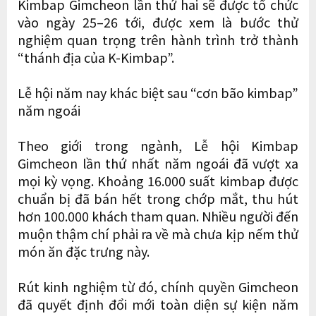
Kimbap Gimcheon lần thứ hai sẽ được tổ chức
vào ngày 25–26 tới, được xem là bước thử
nghiệm quan trọng trên hành trình trở thành
“thánh địa của K-Kimbap”.
Lễ hội năm nay khác biệt sau “cơn bão kimbap”
năm ngoái
Theo giới trong ngành, Lễ hội Kimbap
Gimcheon lần thứ nhất năm ngoái đã vượt xa
mọi kỳ vọng. Khoảng 16.000 suất kimbap được
chuẩn bị đã bán hết trong chớp mắt, thu hút
hơn 100.000 khách tham quan. Nhiều người đến
muộn thậm chí phải ra về mà chưa kịp nếm thử
món ăn đặc trưng này.
Rút kinh nghiệm từ đó, chính quyền Gimcheon
đã quyết định đổi mới toàn diện sự kiện năm