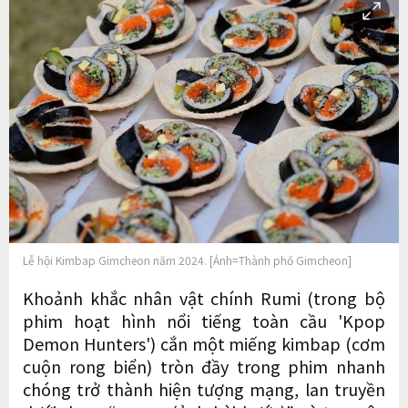
Lễ hội Kimbap Gimcheon năm 2024. [Ảnh=Thành phố Gimcheon]
Khoảnh khắc nhân vật chính Rumi (trong bộ
phim hoạt hình nổi tiếng toàn cầu 'Kpop
Demon Hunters') cắn một miếng kimbap (cơm
cuộn rong biển) tròn đầy trong phim nhanh
chóng trở thành hiện tượng mạng, lan truyền