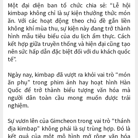
Một đại diện ban tổ chức chia sẻ: “Lễ hội
kimbap không chỉ là sự kiện thưởng thức món
ăn. Với các hoạt động theo chủ đề gắn liền
không khí mùa thu, sự kiện này đang trở thành
hình mẫu tiêu biểu của du lịch ẩm thực. Cách
kết hợp giữa truyền thống và hiện đại cũng tạo
nên sức hấp dẫn đặc biệt đối với du khách quốc
tế”.
Ngày nay, kimbap đã vượt ra khỏi vai trò “món
ăn phụ” trong phim ảnh hay hoạt hình Hàn
Quốc để trở thành biểu tượng văn hóa mà
người dân toàn cầu mong muốn được trải
nghiệm.
Sự vươn lên của Gimcheon trong vai trò “thánh
địa kimbap” không phải là sự trùng hợp. Đó là
kết quả của một mô hình mở rộng văn hóa