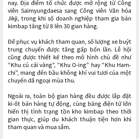
nay. Địa điểm tổ chức được mở rộng từ Công
viên Saimyungdaesa sang Công viên Văn hóa
Jikji, trong khi số doanh nghiệp tham gia bán
kimbap tăng từ 8 lên 30 gian hàng.
Để phục vụ khách tham quan, số lượng xe buýt
trung chuyển được tăng gấp bốn lần. Lễ hội
cũng được thiết kế theo mô hình chủ đề như
“Khu củ cải vàng”, “Khu O-ing” hay “Khu Ham-
chi”, mang đến bầu không khí vui tươi của một
chuyến dã ngoại mùa thu.
Ngoài ra, toàn bộ gian hàng đều được lắp đặt
ki-ốt bán hàng tự động, cùng bảng điện tử lớn
hiển thị tình trạng tồn kho kimbap theo thời
gian thực, giúp du khách thuận tiện hơn khi
tham quan và mua sắm.