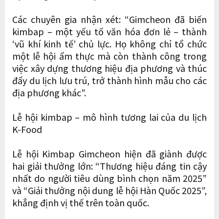
Các chuyên gia nhận xét: “Gimcheon đã biến
kimbap – một yếu tố văn hóa đơn lẻ – thành
‘vũ khí kinh tế’ chủ lực. Họ không chỉ tổ chức
một lễ hội ẩm thực mà còn thành công trong
việc xây dựng thương hiệu địa phương và thúc
đẩy du lịch lưu trú, trở thành hình mẫu cho các
địa phương khác”.
Lễ hội kimbap – mô hình tương lai của du lịch
K-Food
Lễ hội Kimbap Gimcheon hiện đã giành được
hai giải thưởng lớn: “Thương hiệu đáng tin cậy
nhất do người tiêu dùng bình chọn năm 2025”
và “Giải thưởng nội dung lễ hội Hàn Quốc 2025”,
khẳng định vị thế trên toàn quốc.