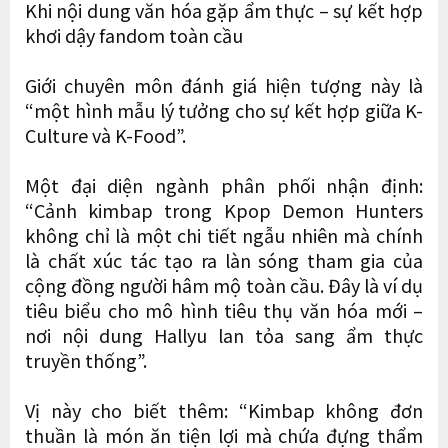
Khi nội dung văn hóa gặp ẩm thực – sự kết hợp
khơi dậy fandom toàn cầu
Giới chuyên môn đánh giá hiện tượng này là
“một hình mẫu lý tưởng cho sự kết hợp giữa K-
Culture và K-Food”.
Một đại diện ngành phân phối nhận định:
“Cảnh kimbap trong Kpop Demon Hunters
không chỉ là một chi tiết ngẫu nhiên mà chính
là chất xúc tác tạo ra làn sóng tham gia của
cộng đồng người hâm mộ toàn cầu. Đây là ví dụ
tiêu biểu cho mô hình tiêu thụ văn hóa mới –
nơi nội dung Hallyu lan tỏa sang ẩm thực
truyền thống”.
Vị này cho biết thêm: “Kimbap không đơn
thuần là món ăn tiện lợi mà chứa đựng thẩm