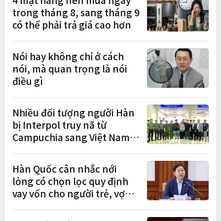
trong tháng 8, sang tháng 9
có thể phải trả giá cao hơn
Nói hay không chỉ ở cách
nói, mà quan trọng là nói
điều gì
Nhiều đối tượng người Hàn
bị Interpol truy nã từ
Campuchia sang Việt Nam
lần lượt sa lưới
Hàn Quốc cân nhắc nới
lỏng có chọn lọc quy định
vay vốn cho người trẻ, vợ
chồng mới cưới