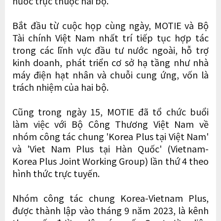
nước trực thuộc hai bộ.
Bắt đầu từ cuộc họp cùng ngày, MOTIE và Bộ
Tài chính Việt Nam nhất trí tiếp tục hợp tác
trong các lĩnh vực đầu tư nước ngoài, hỗ trợ
kinh doanh, phát triển cơ sở hạ tầng như nhà
máy điện hạt nhân và chuỗi cung ứng, vốn là
trách nhiệm của hai bộ.
Cũng trong ngày 15, MOTIE đã tổ chức buổi
làm việc với Bộ Công Thương Việt Nam về
nhóm công tác chung 'Korea Plus tại Việt Nam'
và 'Viet Nam Plus tại Hàn Quốc' (Vietnam-
Korea Plus Joint Working Group) lần thứ 4 theo
hình thức trực tuyến.
Nhóm công tác chung Korea-Vietnam Plus,
được thành lập vào tháng 9 năm 2023, là kênh