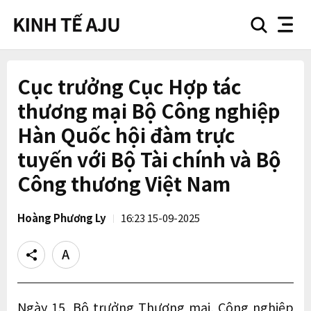
search
nav
button
button
Cục trưởng Cục Hợp tác
thương mại Bộ Công nghiệp
Hàn Quốc hội đàm trực
tuyến với Bộ Tài chính và Bộ
Công thương Việt Nam
Hoàng Phương Ly
16:23 15-09-2025
Share
Text
size
Ngày 15, Bộ trưởng Thương mại, Công nghiệp