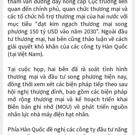
tham vấn đường dây nóng cấp Cục trưởng liên
quan đến chính phủ, quan chức thương mại và
các tổ chức hỗ trợ thương mại của hai nước với
mục tiêu "đạt kim ngạch thương mại song
phương 150 tỷ USD vào năm 2030". Ngoài đầu
tư thương mại, hai bên cũng thảo luận về cách
giải quyết khó khăn của các công ty Hàn Quốc
(tại Việt Nam).
Tại cuộc họp, hai bên đã rà soát tình hình
thương mại và đầu tư song phương hiện nay,
đồng thời xem xét các biện pháp tiếp theo sau
hội nghị thượng đỉnh, bao gồm các biện pháp
mở rộng thương mại và kế hoạch triển khai
Biên bản ghi nhớ (MOU) về phát triển nguồn
nhân lực nhà máy điện hạt nhân.
Phía Hàn Quốc đề nghị các công ty đầu tư năng