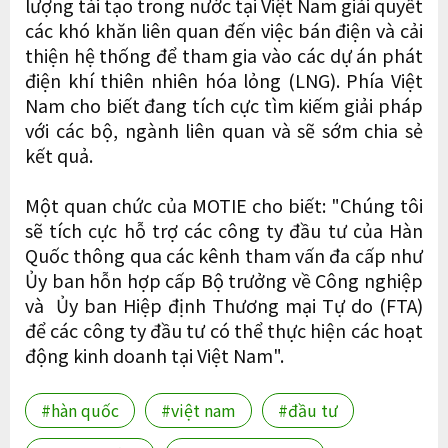
lượng tái tạo trong nước tại Việt Nam giải quyết
các khó khăn liên quan đến việc bán điện và cải
thiện hệ thống để tham gia vào các dự án phát
điện khí thiên nhiên hóa lỏng (LNG). Phía Việt
Nam cho biết đang tích cực tìm kiếm giải pháp
với các bộ, ngành liên quan và sẽ sớm chia sẻ
kết quả.
Một quan chức của MOTIE cho biết: "Chúng tôi
sẽ tích cực hỗ trợ các công ty đầu tư của Hàn
Quốc thông qua các kênh tham vấn đa cấp như
Ủy ban hỗn hợp cấp Bộ trưởng về Công nghiệp
và Ủy ban Hiệp định Thương mại Tự do (FTA)
để các công ty đầu tư có thể thực hiện các hoạt
động kinh doanh tại Việt Nam".
#hàn quốc
#việt nam
#đầu tư