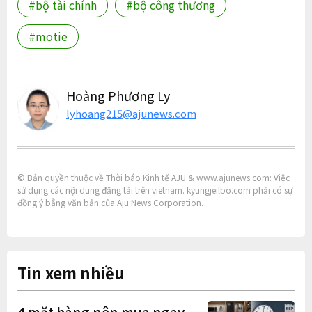
#bộ tài chính
#bộ công thương
#motie
Hoàng Phương Ly
lyhoang215@ajunews.com
© Bản quyền thuộc về Thời báo Kinh tế AJU & www.ajunews.com: Việc
sử dụng các nội dung đăng tải trên vietnam. kyungjeilbo.com phải có sự
đồng ý bằng văn bản của Aju News Corporation.
Tin xem nhiều
4 mặt hàng nên mua ngay