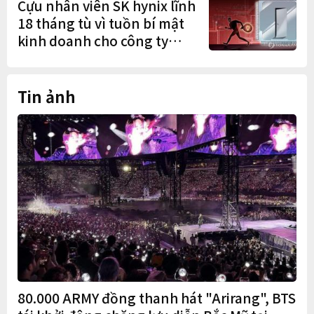
Cựu nhân viên SK hynix lĩnh
18 tháng tù vì tuồn bí mật
kinh doanh cho công ty
Trung Quốc
Tin ảnh
80.000 ARMY đồng thanh hát "Arirang", BTS