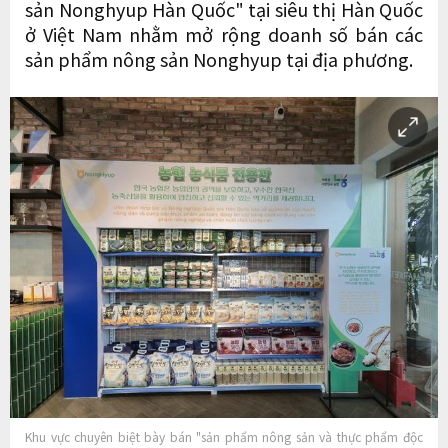
sản Nonghyup Hàn Quốc" tại siêu thị Hàn Quốc
ở Việt Nam nhằm mở rộng doanh số bán các
sản phẩm nông sản Nonghyup tại địa phương.
Khu vực chuyên biệt bày bán "sản phẩm nông sản và thực phẩm độc