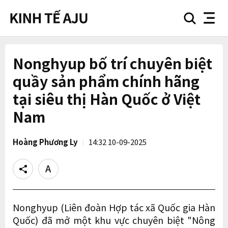
search
nav
button
button
Nonghyup bố trí chuyên biệt
quầy sản phẩm chính hãng
tại siêu thị Hàn Quốc ở Việt
Nam
Hoàng Phương Ly
14:32 10-09-2025
Share
Text
size
Nonghyup (Liên đoàn Hợp tác xã Quốc gia Hàn
Quốc) đã mở một khu vực chuyên biệt "Nông