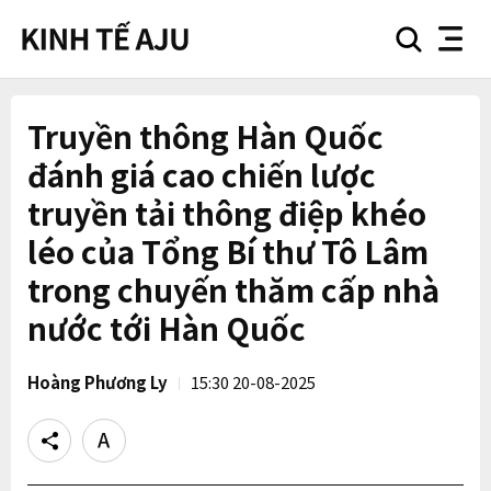
search
nav
button
button
Truyền thông Hàn Quốc
đánh giá cao chiến lược
truyền tải thông điệp khéo
léo của Tổng Bí thư Tô Lâm
trong chuyến thăm cấp nhà
nước tới Hàn Quốc
Hoàng Phương Ly
15:30 20-08-2025
Share
Text
size