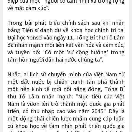
điệp của một "người có tầm nhìn xa trông rộng
về mặt cảm xúc".
Trong bài phát biểu chính sách sau khi nhận
bằng Tiến sĩ danh dự về khoa học chính trị tại
Đại học Yonsei vào ngày 11, Tổng Bí thư Tô Lâm
đã nhấn mạnh mối liên kết văn hóa và cảm xúc,
và tuyên bố: "Có một 'sự cộng hưởng' trong
tâm hồn người dân hai nước chúng ta".
Nhắc lại lịch sử chuyển mình của Việt Nam từ
một đất nước bị chiến tranh tàn phá thành
một nền kinh tế mới nổi năng động, Tổng Bí
thư Tô Lâm nhấn mạnh: "Mục tiêu của Việt
Nam là vươn lên trở thành một quốc gia phát
triển, có thu nhập cao vào năm 2045." Đây là
một động thái chiến lược nhằm cung cấp luận
cứ khoa học về tầm nhìn phát triển quốc gia