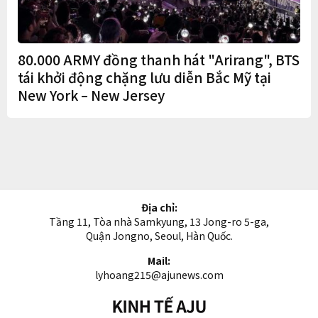
80.000 ARMY đồng thanh hát "Arirang", BTS
tái khởi động chặng lưu diễn Bắc Mỹ tại
New York – New Jersey
Địa chỉ:
Tầng 11, Tòa nhà Samkyung, 13 Jong-ro 5-ga,
Quận Jongno, Seoul, Hàn Quốc.
Mail:
lyhoang215@ajunews.com
Kinh
tế