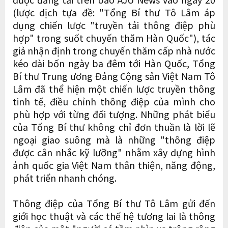
(lược dịch tựa đề: "Tổng Bí thư Tô Lâm áp
dụng chiến lược "truyền tải thông điệp phù
hợp" trong suốt chuyến thăm Hàn Quốc"), tác
giả nhận định trong chuyến thăm cấp nhà nước
kéo dài bốn ngày ba đêm tới Hàn Quốc, Tổng
Bí thư Trung ương Đảng Cộng sản Việt Nam Tô
Lâm đã thể hiện một chiến lược truyền thông
tinh tế, điều chỉnh thông điệp của mình cho
phù hợp với từng đối tượng. Những phát biểu
của Tổng Bí thư không chỉ đơn thuần là lời lẽ
ngoại giao suông mà là những "thông điệp
được cân nhắc kỹ lưỡng" nhằm xây dựng hình
ảnh quốc gia Việt Nam thân thiện, năng động,
phát triển nhanh chóng.
Thông điệp của Tổng Bí thư Tô Lâm gửi đến
giới học thuật và các thế hệ tương lai là thông