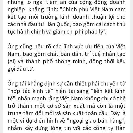
những lo ngại tiềm ẩn của cộng đồng doanh
nghiệp, khẳng định: "Chính phủ Việt Nam cam
kết tạo môi trường kinh doanh thuận lợi cho
các nhà đầu tư Hàn Quốc, bao gồm cải cách thủ
tục hành chính và giảm chi phí pháp lý".
Ông cũng nêu rõ các lĩnh vực ưu tiên của Việt
Nam, bao gồm chất bán dẫn, trí tuệ nhân tạo
(AI) và thành phố thông minh, đồng thời kêu
gọi đầu tư.
Ông tái khẳng định sự cần thiết phải chuyển từ
"hợp tác kinh tế" hiện tại sang "liên kết kinh
tế", nhấn mạnh rằng Việt Nam không chỉ có thể
trở thành một cơ sở sản xuất mà còn là một
trung tâm đổi mới và sản xuất toàn cầu. Đây là
một ví dụ điển hình về "ngoại giao bán hàng",
nhằm xây dựng lòng tin với các công ty Hàn