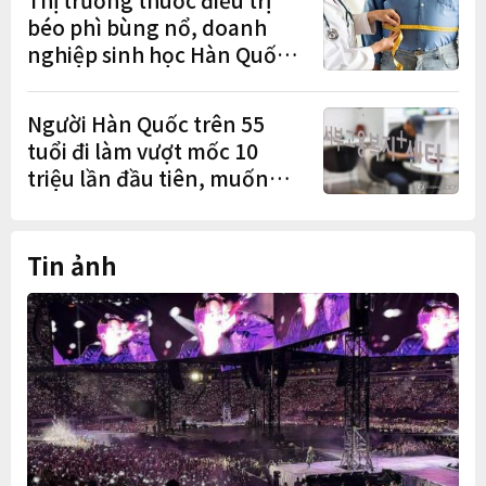
béo phì bùng nổ, doanh
nghiệp sinh học Hàn Quốc
tăng tốc từ nghiên cứu đến
mở rộng sản xuất
Người Hàn Quốc trên 55
tuổi đi làm vượt mốc 10
triệu lần đầu tiên, muốn
làm việc đến tuổi 74
Tin ảnh