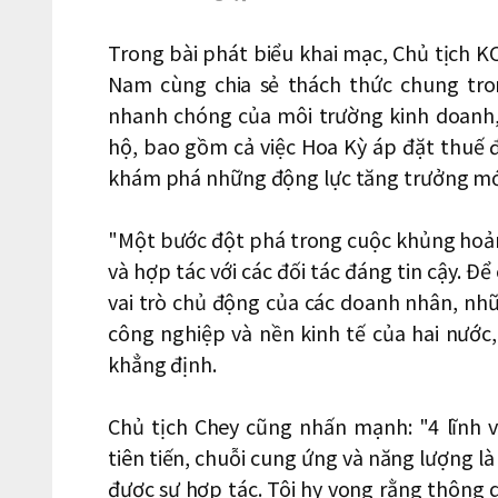
Trong bài phát biểu khai mạc, Chủ tịch K
Nam cùng chia sẻ thách thức chung tro
nhanh chóng của môi trường kinh doanh,
hộ, bao gồm cả việc Hoa Kỳ áp đặt thuế đố
khám phá những động lực tăng trưởng mớ
"Một bước đột phá trong cuộc khủng hoản
và hợp tác với các đối tác đáng tin cậy. Đ
vai trò chủ động của các doanh nhân, nhữ
công nghiệp và nền kinh tế của hai nước,
khẳng định.
Chủ tịch Chey cũng nhấn mạnh: "4 lĩnh 
tiên tiến, chuỗi cung ứng và năng lượng l
được sự hợp tác. Tôi hy vọng rằng thông q