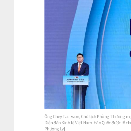
Ông Chey Tae-won, Chủ tịch Phòng Thương mại 
Diễn đàn Kinh tế Việt Nam-Hàn Quốc được tổ ch
Phương Ly]