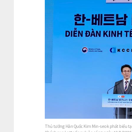
Thủ tướng Hàn Quốc Kim Min-seok phát biểu tại