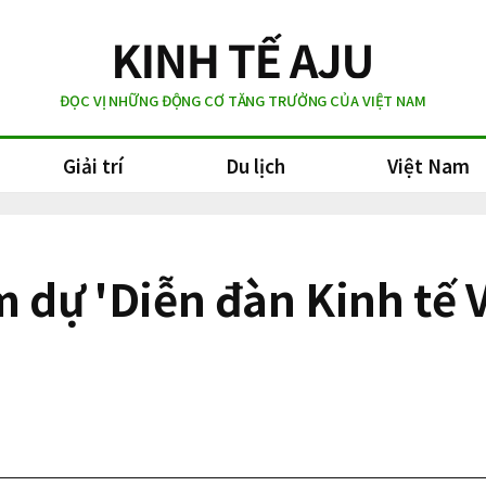
ĐỌC VỊ NHỮNG ĐỘNG CƠ TĂNG TRƯỞNG CỦA VIỆT NAM
Giải trí
Du lịch
Việt Nam
m dự 'Diễn đàn Kinh tế 