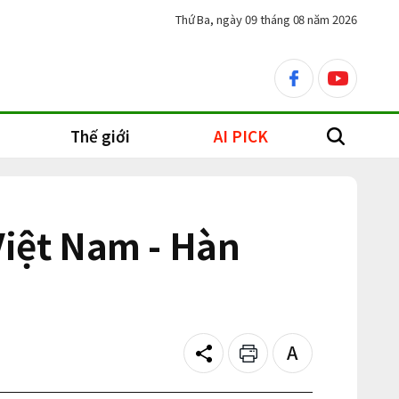
Thứ Ba, ngày 09 tháng 08 năm 2026
facebook
youtube
Thế giới
AI PICK
search
Việt Nam - Hàn
Share
Print
Text
size