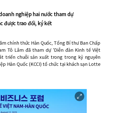
doanh nghiệp hai nước tham dự
c được trao đổi, ký kết
hăm chính thức Hàn Quốc, Tổng Bí thư Ban Chấp
m Tô Lâm đã tham dự 'Diễn đàn Kinh tế Việt
t triển chuỗi sản xuất trong trong kỷ nguyên
p Hàn Quốc (KCCI) tổ chức tại khách sạn Lotte
이
미
지