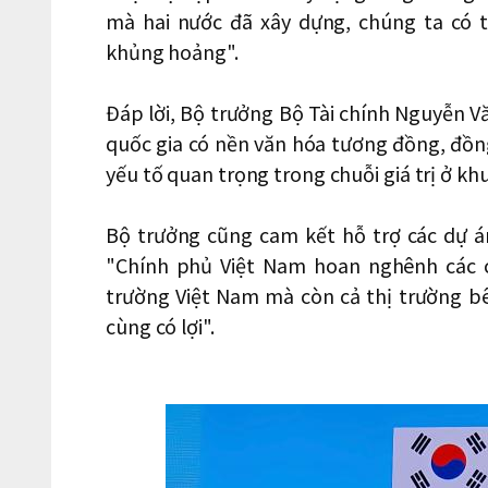
mà hai nước đã xây dựng, chúng ta có t
khủng hoảng".
Đáp lời, Bộ trưởng Bộ Tài chính Nguyễn V
quốc gia có nền văn hóa tương đồng, đồng 
yếu tố quan trọng trong chuỗi giá trị ở khu
Bộ trưởng cũng cam kết hỗ trợ các dự á
"Chính phủ Việt Nam hoan nghênh các c
trường Việt Nam mà còn cả thị trường b
cùng có lợi".