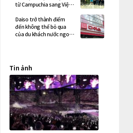
từ Campuchia sang Việt
Nam lần lượt sa lưới
Daiso trở thành điểm
đến không thể bỏ qua
của du khách nước ngoài
tại Hàn Quốc
Tin ảnh