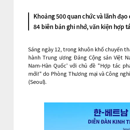
Khoảng 500 quan chức và lãnh đạo 
84 biên bản ghi nhớ, văn kiện hợp tá
Sáng ngày 12, trong khuôn khổ chuyến t
hành Trung ương Đảng Cộng sản Việt Na
Nam-Hàn Quốc' với chủ đề "Hợp tác phá
mới!" do Phòng Thương mại và Công nghiệ
(Seoul).