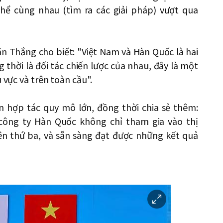
hể cùng nhau (tìm ra các giải pháp) vượt qua
ăn Thắng cho biết: "Việt Nam và Hàn Quốc là hai
thời là đối tác chiến lược của nhau, đây là một
 vực và trên toàn cầu".
n hợp tác quy mô lớn, đồng thời chia sẻ thêm:
ông ty Hàn Quốc không chỉ tham gia vào thị
ên thứ ba, và sẵn sàng đạt được những kết quả
이
미