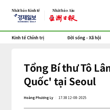
Nhật báo Kinh tế
Nhật báo Aju
Kinh tế Chính trị
Đời sống - Xã hội
Tổng Bí thư Tô Lâ
Quốc' tại Seoul
Hoàng Phương Ly
17:38 12-08-2025