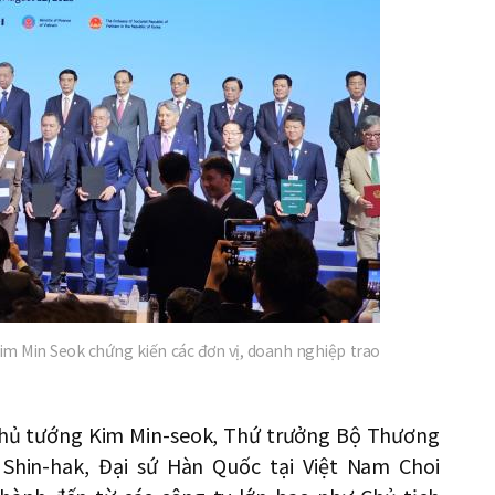
확
대
m Min Seok chứng kiến các đơn vị, doanh nghiệp trao
Thủ tướng Kim Min-seok, Thứ trưởng Bộ Thương
hin-hak, Đại sứ Hàn Quốc tại Việt Nam Choi