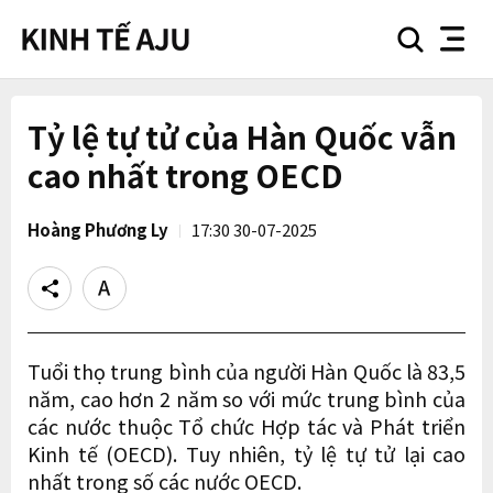
search
nav
button
button
Tỷ lệ tự tử của Hàn Quốc vẫn
cao nhất trong OECD
Hoàng Phương Ly
17:30 30-07-2025
Share
Text
size
Tuổi thọ trung bình của người Hàn Quốc là 83,5
năm, cao hơn 2 năm so với mức trung bình của
các nước thuộc Tổ chức Hợp tác và Phát triển
Kinh tế (OECD). Tuy nhiên, tỷ lệ tự tử lại cao
nhất trong số các nước OECD.