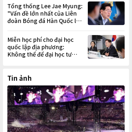
Tổng thống Lee Jae Myung:
"Vấn đề lớn nhất của Liên
đoàn Bóng đá Hàn Quốc là
cơ cấu thiếu dân chủ và tình
trạng nắm quyền quá lâu"
Miễn học phí cho đại học
quốc lập địa phương:
Không thể để đại học tư
chịu bất lợi
Tin ảnh