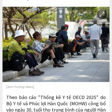
[Ảnh=Yonhap News]
Theo báo cáo "Thống kê Y tế OECD 2025" do
Bộ Y tế và Phúc lợi Hàn Quốc (MOHW) công bố
vào ngày 30, tuổi thọ trung bình của người Hàn