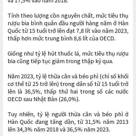
Tính theo lượng cồn nguyên chất, mức tiêu thụ
rượu bia bình quân đầu người hàng năm ở Hàn
Quốc từ 15 tuổi trở lên đạt 7,8 lít vào năm 2023,
thấp hơn mức trung bình 8,6 lít của OECD.
Giống như tỷ lệ hút thuốc lá, mức tiêu thụ rượu
bia cũng tiếp tục giảm trong thập kỷ qua.
Năm 2023, tỷ lệ thừa cân và béo phì (chỉ số khối
cơ thể từ 25 trở lên) trong dân số từ 15 tuổi trở
lên là 36,5%, thấp thứ hai trong số các nước
OECD sau Nhật Bản (26,0%).
Tuy nhiên, tỷ lệ người thừa cân và béo phì ở
Hàn Quốc đang tăng dần, từ 31,5% năm 2013
lên 34,3% năm 2018 và 36,5% năm 2023.