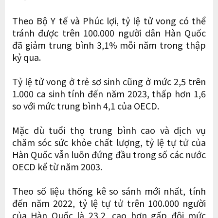
Theo Bộ Y tế và Phúc lợi, tỷ lệ tử vong có thể
tránh được trên 100.000 người dân Hàn Quốc
đã giảm trung bình 3,1% mỗi năm trong thập
kỷ qua.
Tỷ lệ tử vong ở trẻ sơ sinh cũng ở mức 2,5 trên
1.000 ca sinh tính đến năm 2023, thấp hơn 1,6
so với mức trung bình 4,1 của OECD.
Mặc dù tuổi thọ trung bình cao và dịch vụ
chăm sóc sức khỏe chất lượng, tỷ lệ tự tử của
Hàn Quốc vẫn luôn đứng đầu trong số các nước
OECD kể từ năm 2003.
Theo số liệu thống kê so sánh mới nhất, tính
đến năm 2022, tỷ lệ tự tử trên 100.000 người
của Hàn Quốc là 23,2, cao hơn gấp đôi mức