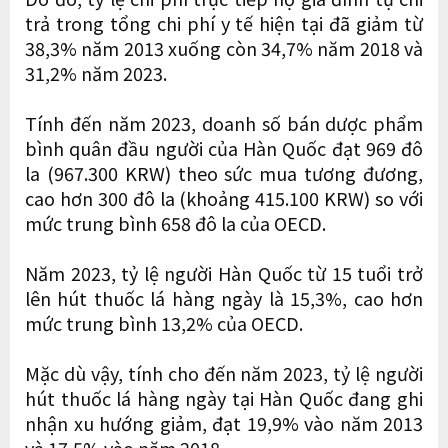
trả trong tổng chi phí y tế hiện tại đã giảm từ
38,3% năm 2013 xuống còn 34,7% năm 2018 và
31,2% năm 2023.
Tính đến năm 2023, doanh số bán dược phẩm
bình quân đầu người của Hàn Quốc đạt 969 đô
la (967.300 KRW) theo sức mua tương đương,
cao hơn 300 đô la (khoảng 415.100 KRW) so với
mức trung bình 658 đô la của OECD.
Năm 2023, tỷ lệ người Hàn Quốc từ 15 tuổi trở
lên hút thuốc lá hàng ngày là 15,3%, cao hơn
mức trung bình 13,2% của OECD.
Mặc dù vậy, tính cho đến năm 2023, tỷ lệ người
hút thuốc lá hàng ngày tại Hàn Quốc đang ghi
nhận xu hướng giảm, đạt 19,9% vào năm 2013
và 17,5% vào năm 2018.