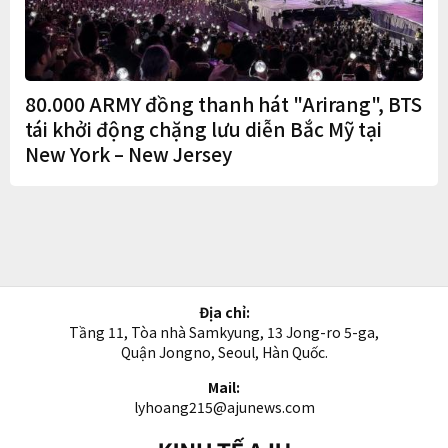
80.000 ARMY đồng thanh hát "Arirang", BTS
tái khởi động chặng lưu diễn Bắc Mỹ tại
New York – New Jersey
Địa chỉ:
Tầng 11, Tòa nhà Samkyung, 13 Jong-ro 5-ga,
Quận Jongno, Seoul, Hàn Quốc.
Mail:
lyhoang215@ajunews.com
Kinh