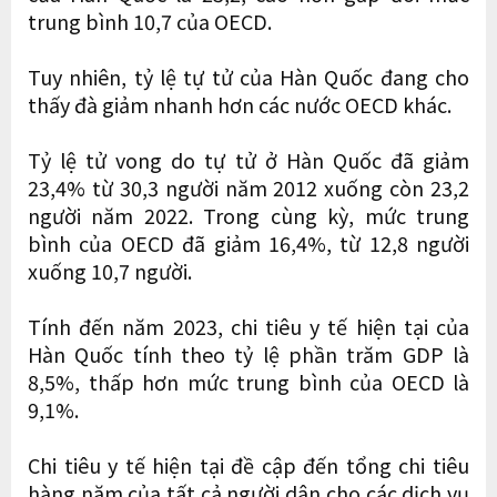
trung bình 10,7 của OECD.
Tuy nhiên, tỷ lệ tự tử của Hàn Quốc đang cho
thấy đà giảm nhanh hơn các nước OECD khác.
Tỷ lệ tử vong do tự tử ở Hàn Quốc đã giảm
23,4% từ 30,3 người năm 2012 xuống còn 23,2
người năm 2022. Trong cùng kỳ, mức trung
bình của OECD đã giảm 16,4%, từ 12,8 người
xuống 10,7 người.
Tính đến năm 2023, chi tiêu y tế hiện tại của
Hàn Quốc tính theo tỷ lệ phần trăm GDP là
8,5%, thấp hơn mức trung bình của OECD là
9,1%.
Chi tiêu y tế hiện tại đề cập đến tổng chi tiêu
hàng năm của tất cả người dân cho các dịch vụ