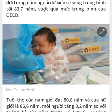
đời trong năm ngoái dự kiến ​​sẽ sống trung bình
tới 83,7 năm, vượt qua mức trung bình của
OECD.
[Ảnh=Yonhap News]
Tuổi thọ của nam giới đạt 80,8 năm và của nữ
giới là 86,6 năm, mỗi người tăng 0,2 năm so với
thống kê của năm trước đó (2023). Khoảng