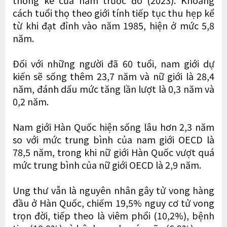
cách tuổi thọ theo giới tính tiếp tục thu hẹp kể
từ khi đạt đỉnh vào năm 1985, hiện ở mức 5,8
năm.
Đối với những người đã 60 tuổi, nam giới dự
kiến ​​sẽ sống thêm 23,7 năm và nữ giới là 28,4
năm, đánh dấu mức tăng lần lượt là 0,3 năm và
0,2 năm.
Nam giới Hàn Quốc hiện sống lâu hơn 2,3 năm
so với mức trung bình của nam giới OECD là
78,5 năm, trong khi nữ giới Hàn Quốc vượt quá
mức trung bình của nữ giới OECD là 2,9 năm.
Ung thư vẫn là nguyên nhân gây tử vong hàng
đầu ở Hàn Quốc, chiếm 19,5% nguy cơ tử vong
trọn đời, tiếp theo là viêm phổi (10,2%), bệnh