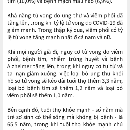
tim (10,0%) và bệnh mạch máu não (6,9%).
Khả năng tử vong do ung thư và viêm phổi đã
tăng lên, trong khi tỷ lệ tử vong do COVID-19 đã
giảm mạnh. Trong thập kỷ qua, viêm phổi có tỷ
lệ tử vong tăng mạnh nhất ở cả nam và nữ.
Khi mọi người già đi, nguy cơ tử vong do viêm
phổi, bệnh tim, nhiễm trùng huyết và bệnh
Alzheimer tăng lên, trong khi nguy cơ tự tử và
tai nạn giảm xuống. Việc loại bỏ ung thư khỏi
hồ sơ tử vong sẽ kéo dài tuổi thọ thêm 3,3 năm;
loại bỏ bệnh tim sẽ thêm 1,2 năm và loại bỏ
viêm phổi sẽ thêm 1,0 năm.
Bên cạnh đó, tuổi thọ khỏe mạnh - số năm mà
trẻ sơ sinh có thể sống mà không bị bệnh - là
65,5 năm, trong khi tuổi thọ khỏe mạnh chủ