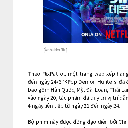
[Ảnh=Netflix]
Theo FlixPatrol, một trang web xếp hạng
đến ngày 24/6 'KPop Demon Hunters' đã đ
bao gồm Hàn Quốc, Mỹ, Đài Loan, Thái Lan
vào ngày 20, tác phẩm đã duy trì vị trí d
4 ngày liên tiếp từ ngày 21 đến ngày 24.
Bộ phim này được đồng đạo diễn bởi Chr