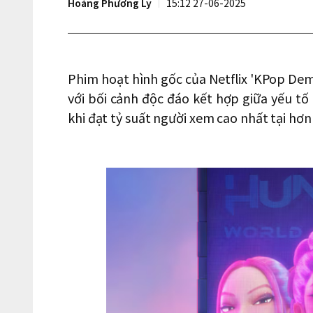
Hoàng Phương Ly
15:12 27-06-2025
Phim hoạt hình gốc của Netflix 'KPop Dem
với bối cảnh độc đáo kết hợp giữa yếu tố 
khi đạt tỷ suất người xem cao nhất tại hơn