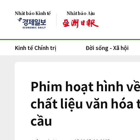
Nhật báo Kinh tế
Nhật báo Aju
Kinh tế Chính trị
Đời sống - Xã hội
Phim hoạt hình v
chất liệu văn hóa
cầu