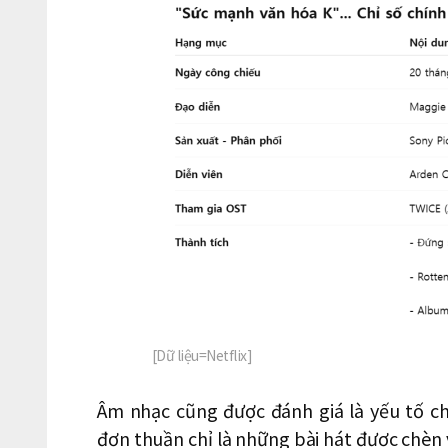
[Dữ liệu=Netflix]
Âm nhạc cũng được đánh giá là yếu tố c
đơn thuần chỉ là những bài hát được chèn 