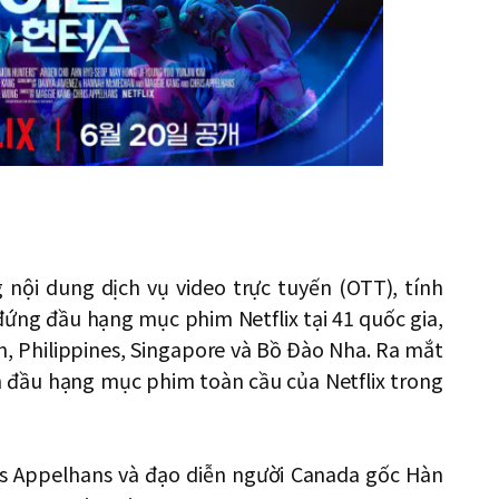
 nội dung dịch vụ video trực tuyến (OTT), tính
ứng đầu hạng mục phim Netflix tại 41 quốc gia,
, Philippines, Singapore và Bồ Đào Nha. Ra mắt
ẫn đầu hạng mục phim toàn cầu của Netflix trong
is Appelhans và đạo diễn người Canada gốc Hàn