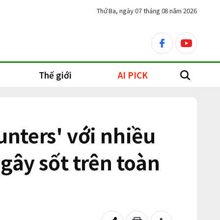
Thứ Ba, ngày 07 tháng 08 năm 2026
facebook
youtube
Thế giới
AI PICK
search
nters' với nhiều
gây sốt trên toàn