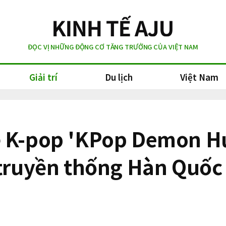
ĐỌC VỊ NHỮNG ĐỘNG CƠ TĂNG TRƯỞNG CỦA VIỆT NAM
Giải trí
Du lịch
Việt Nam
ề K-pop 'KPop Demon Hu
 truyền thống Hàn Quốc 