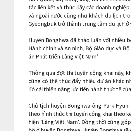
tác liên kết và thúc đẩy các doanh nghiệp
và ngoài nước cũng như khách du lịch tr
Gyeongbuk trở thành trung tâm du lịch ở v
Huyện Bonghwa đã thảo luận với nhiều b
Hành chính và An ninh, Bộ Giáo dục và Bộ
án Phát triển Làng Việt Nam'.
Thông qua đợt thi tuyển công khai này, k
cũng có thể thúc đẩy nhiều dự án khác n
đó cải thiện năng lực tiến hành thực tế của
Chủ tịch huyện Bonghwa ông Park Hyun-gu
theo hình thức thi tuyển công khai theo kế
hiện 'Làng Việt Nam'. Đồng thời cũng g
bộ ở huyện Bonghwa. Huyện Bonghwa sẽ c