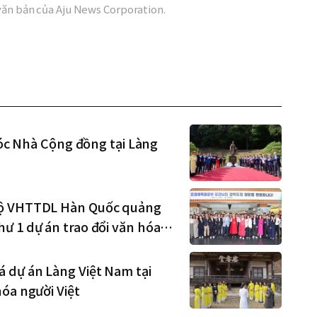
văn bản của Aju News Corporation.
 nóc Nhà Cộng đồng tại Làng
 Bộ VHTTDL Hàn Quốc quảng
ư 1 dự án trao đổi văn hóa
 dự án Làng Việt Nam tại
óa người Việt