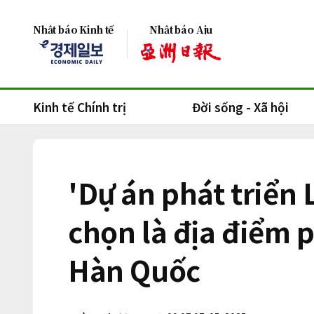
Nhật báo Kinh tế
Nhật báo Aju
Kinh tế Chính trị
Đời sống - Xã hội
'Dự án phát triể
chọn là địa điểm 
Hàn Quốc