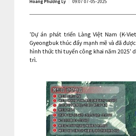
Hoàng Phương Ly
09:07 07-05-2025
'Dự án phát triển Làng Việt Nam (K-Vi
Gyeongbuk thúc đẩy mạnh mẽ và đã được c
hình thức thi tuyển công khai năm 2025' 
trì.