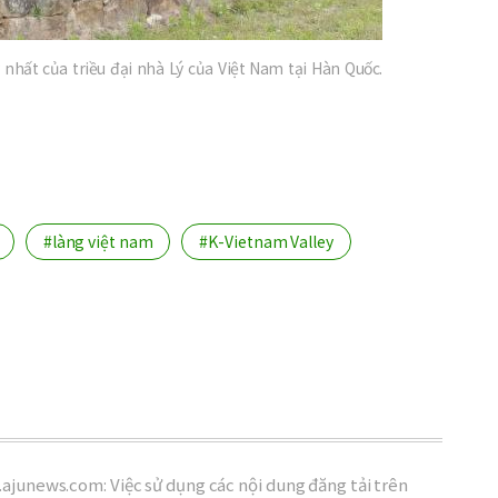
ất của triều đại nhà Lý của Việt Nam tại Hàn Quốc.
#làng việt nam
#K-Vietnam Valley
ajunews.com: Việc sử dụng các nội dung đăng tải trên