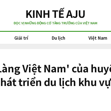
ĐỌC VỊ NHỮNG ĐỘNG CƠ TĂNG TRƯỞNG CỦA VIỆT NAM
Giải trí
Du lịch
Việt Nam
n Làng Việt Nam' của h
phát triển du lịch khu 