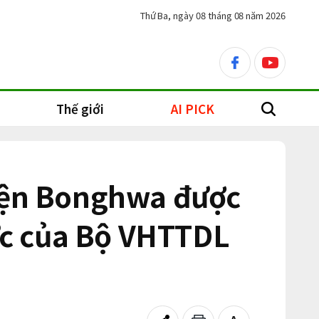
Thứ Ba, ngày 08 tháng 08 năm 2026
facebook
youtube
Thế giới
AI PICK
search
uyện Bonghwa được
vực của Bộ VHTTDL