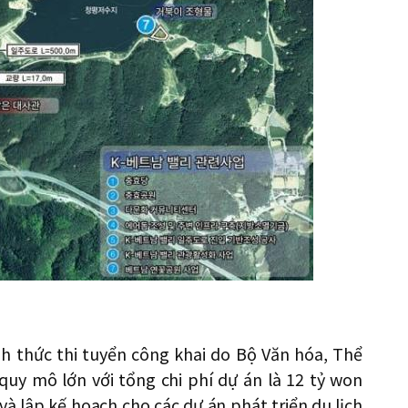
nh thức thi tuyển công khai do Bộ Văn hóa, Thể
 quy mô lớn với tổng chi phí dự án là 12 tỷ won
và lập kế hoạch cho các dự án phát triển du lịch