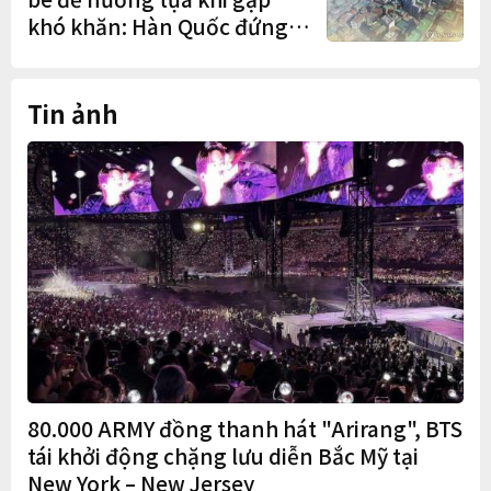
khó khăn: Hàn Quốc đứng
cuối OECD
Tin ảnh
80.000 ARMY đồng thanh hát "Arirang", BTS
tái khởi động chặng lưu diễn Bắc Mỹ tại
New York – New Jersey