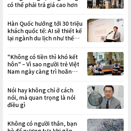
có thể phải trả giá cao hơn
Hàn Quốc hướng tới 30 triệu
khách quốc tế: AI sẽ thiết kế
lại ngành du lịch như thế
nào?
"Không có tiền thì khó kết
hôn" – Vì sao người trẻ Việt
Nam ngày càng trì hoãn
hôn nhân?
Nói hay không chỉ ở cách
nói, mà quan trọng là nói
điều gì
Không có người thân, bạn
bè để nương tựa khi gặp