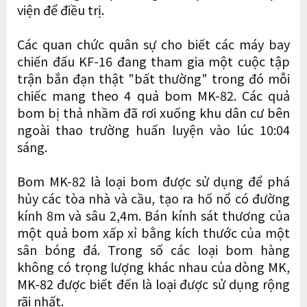
viện để điều trị.
Các quan chức quân sự cho biết các máy bay
chiến đấu KF-16 đang tham gia một cuộc tập
trận bắn đạn thật "bất thường" trong đó mỗi
chiếc mang theo 4 quả bom MK-82. Các quả
bom bị thả nhầm đã rơi xuống khu dân cư bên
ngoài thao trường huấn luyện vào lúc 10:04
sáng.
Bom MK-82 là loại bom được sử dụng để phá
hủy các tòa nhà và cầu, tạo ra hố nổ có đường
kính 8m và sâu 2,4m. Bán kính sát thương của
một quả bom xấp xỉ bằng kích thước của một
sân bóng đá. Trong số các loại bom hàng
không có trọng lượng khác nhau của dòng MK,
MK-82 được biết đến là loại được sử dụng rộng
rãi nhất.