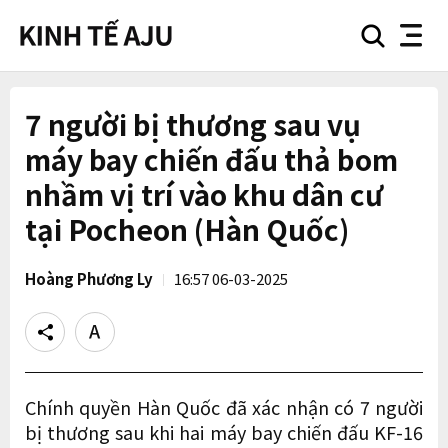
search
nav
button
button
7 người bị thương sau vụ
máy bay chiến đấu thả bom
nhầm vị trí vào khu dân cư
tại Pocheon (Hàn Quốc)
Hoàng Phương Ly
16:57 06-03-2025
Share
Text
size
Chính quyền Hàn Quốc đã xác nhận có 7 người
bị thương sau khi hai máy bay chiến đấu KF-16