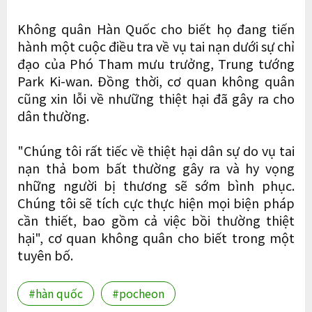
Không quân Hàn Quốc cho biết họ đang tiến
hành một cuộc điều tra về vụ tai nạn dưới sự chỉ
đạo của Phó Tham mưu trưởng, Trung tướng
Park Ki-wan. Đồng thời, cơ quan không quân
cũng xin lỗi về nhưững thiệt hại đã gây ra cho
dân thường.
"Chúng tôi rất tiếc về thiệt hại dân sự do vụ tai
nạn thả bom bất thường gây ra và hy vọng
những người bị thương sẽ sớm bình phục.
Chúng tôi sẽ tích cực thực hiện mọi biện pháp
cần thiết, bao gồm cả việc bồi thường thiệt
hại", cơ quan không quân cho biết trong một
tuyên bố.
#hàn quốc
#pocheon