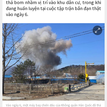
thả bom nhầm vị trí vào khu dân cư, trong khi
đang huấn luyện tại cuộc tập trận bắn đạn thật
vào ngày 6.
Vào ngày 6, một máy bay chiến đấu của Không quân Hàn Quốc đã thả