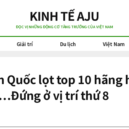
ĐỌC VỊ NHỮNG ĐỘNG CƠ TĂNG TRƯỞNG CỦA VIỆT NAM
Giải trí
Du lịch
Việt Nam
n Quốc lọt top 10 hãng
…Đứng ở vị trí thứ 8