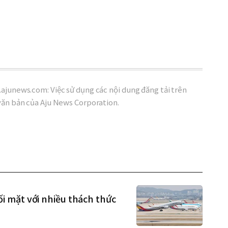
ajunews.com: Việc sử dụng các nội dung đăng tải trên
văn bản của Aju News Corporation.
 mặt với nhiều thách thức