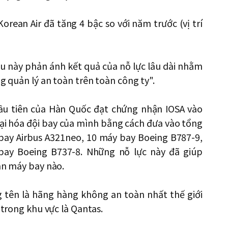
rean Air đã tăng 4 bậc so với năm trước (vị trí
u này phản ánh kết quả của nỗ lực lâu dài nhằm
ng quản lý an toàn trên toàn công ty".
ầu tiên của Hàn Quốc đạt chứng nhận IOSA vào
ại hóa đội bay của mình bằng cách đưa vào tổng
ay Airbus A321neo, 10 máy bay Boeing B787-9,
ay Boeing B737-8. Những nỗ lực này đã giúp
nạn máy bay nào.
 tên là hãng hàng không an toàn nhất thế giới
 trong khu vực là Qantas.