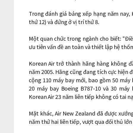
Trong đánh giá bảng xếp hạng năm nay, Ko
thứ 12) và đứng ở vị trí thứ 8.
Một quan chức trong ngành cho biết: "Điề
ưu tiên vấn đề an toàn và thiết lập hệ thố
Korean Air trở thành hãng hàng không đ
năm 2005. Hãng cũng đang tích cực hiện đ
cộng 110 máy bay mới, bao gồm 50 máy b
20 máy bay Boeing B787-10 và 30 máy b
Korean Air 23 năm liên tiếp không có tai 
Mặt khác, Air New Zealand đã được xướng
năm thứ hai liên tiếp, vượt qua đối thủ lớn