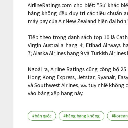
AirlineRatings.com cho biết: "Sự khác biệ
hàng không đều duy trì các tiêu chuẩn a
máy bay của Air New Zealand hiện đại hơn"
Tiếp theo trong danh sách top 10 là Catha
Virgin Australia hạng 4; Etihad Airways 
7; Alaska Airlines hạng 9 và Turkish Airlines
Ngoài ra, Airline Ratings cũng công bố 
Hong Kong Express, Jetstar, Ryanair, EasyJet
và Southwest Airlines, v.v. tuy nhiê khôn
vào bảng xếp hạng này.
#hàn quốc
#hãng hàng không
#Korean 