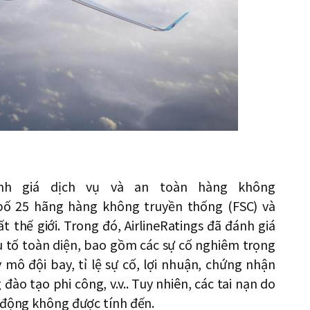
nh giá dịch vụ và an toàn hàng không
 bố 25 hãng hàng không truyền thống (FSC) và
 thế giới. Trong đó, AirlineRatings đã đánh giá
u tố toàn diện, bao gồm các sự cố nghiêm trọng
 mô đội bay, tỉ lệ sự cố, lợi nhuận, chứng nhận
đào tạo phi công, v.v.. Tuy nhiên, các tai nạn do
u động không được tính đến.