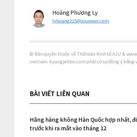
Hoàng Phương Ly
lyhoang215@ajunews.com
© Bản quyền thuộc về Thời báo Kinh tế AJU & www.
vietnam. kyungjeilbo.com phải có sự đồng ý bằng 
BÀI VIẾT LIÊN QUAN
Hãng hàng không Hàn Quốc hợp nhất, đối
trước khi ra mắt vào tháng 12