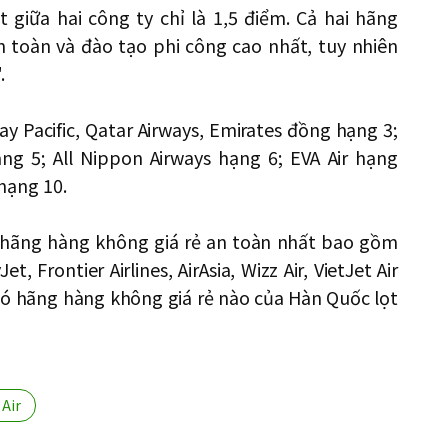
t giữa hai công ty chỉ là 1,5 điểm. Cả hai hãng
n toàn và đào tạo phi công cao nhất, tuy nhiên
.
y Pacific, Qatar Airways, Emirates đồng hạng 3;
hạng 5; All Nippon Airways hạng 6; EVA Air hạng
 hạng 10.
25 hãng hàng không giá rẻ an toàn nhất bao gồm
, Frontier Airlines, AirAsia, Wizz Air, VietJet Air
g có hãng hàng không giá rẻ nào của Hàn Quốc lọt
Air