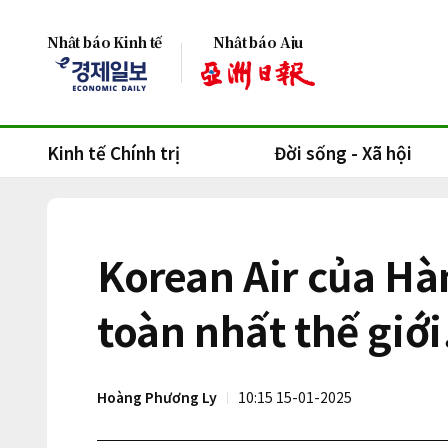
Nhật báo Kinh tế
Nhật báo Aju
Kinh tế Chính trị
Đời sống - Xã hội
Korean Air của Hà
toàn nhất thế giới
Hoàng Phương Ly
10:15 15-01-2025