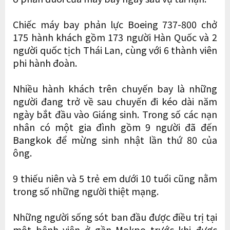
Chiếc máy bay phản lực Boeing 737-800 chở
175 hành khách gồm 173 người Hàn Quốc và 2
người quốc tịch Thái Lan, cùng với 6 thành viên
phi hành đoàn.
Nhiều hành khách trên chuyến bay là những
người đang trở về sau chuyến đi kéo dài năm
ngày bắt đầu vào Giáng sinh. Trong số các nạn
nhân có một gia đình gồm 9 người đã đến
Bangkok để mừng sinh nhật lần thứ 80 của
ông.
9 thiếu niên và 5 trẻ em dưới 10 tuổi cũng nằm
trong số những người thiệt mạng.
Những người sống sót ban đầu được điều trị tại
một bệnh viện ở gần Mokpo trước khi được