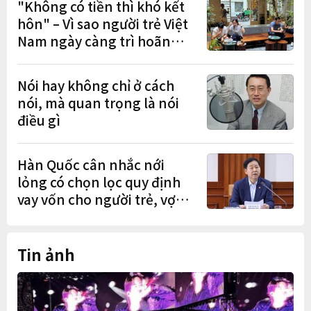
"Không có tiền thì khó kết
hôn" – Vì sao người trẻ Việt
Nam ngày càng trì hoãn
hôn nhân?
Nói hay không chỉ ở cách
nói, mà quan trọng là nói
điều gì
Hàn Quốc cân nhắc nới
lỏng có chọn lọc quy định
vay vốn cho người trẻ, vợ
chồng mới cưới
Tin ảnh