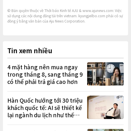
© Bản quyền thuộc về Thời báo Kinh tế AJU & www.ajunews.com: Việc
sử dụng các nội dung đăng tải trên vietnam. kyungjeilbo.com phải có sự
đồng ý bằng văn bản của Aju News Corporation.
Tin xem nhiều
4 mặt hàng nên mua ngay
trong tháng 8, sang tháng 9
có thể phải trả giá cao hơn
Hàn Quốc hướng tới 30 triệu
khách quốc tế: AI sẽ thiết kế
lại ngành du lịch như thế
nào?