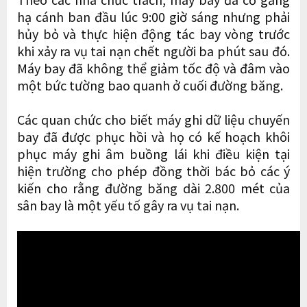
hạ cánh ban đầu lúc 9:00 giờ sáng nhưng phải
hủy bỏ và thực hiện động tác bay vòng trước
khi xảy ra vụ tai nạn chết người ba phút sau đó.
Máy bay đã không thể giảm tốc độ và đâm vào
một bức tường bao quanh ở cuối đường băng.
Các quan chức cho biết máy ghi dữ liệu chuyến
bay đã được phục hồi và họ có kế hoạch khôi
phục máy ghi âm buồng lái khi điều kiện tại
hiện trường cho phép đồng thời bác bỏ các ý
kiến ​​cho rằng đường băng dài 2.800 mét của
sân bay là một yếu tố gây ra vụ tai nạn.