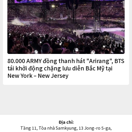
80.000 ARMY đồng thanh hát "Arirang", BTS
tái khởi động chặng lưu diễn Bắc Mỹ tại
New York – New Jersey
Địa chỉ:
Tầng 11, Tòa nhà Samkyung, 13 Jong-ro 5-ga,