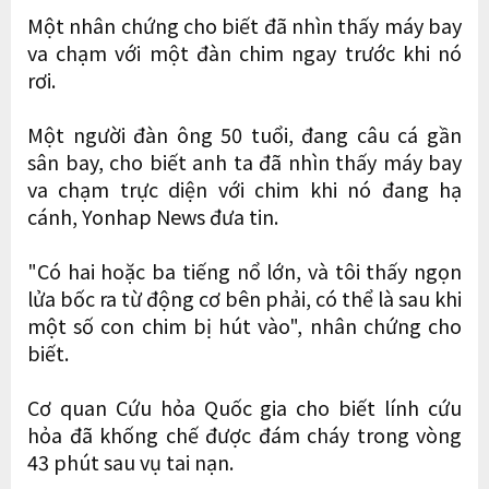
Một nhân chứng cho biết đã nhìn thấy máy bay
va chạm với một đàn chim ngay trước khi nó
rơi.
Một người đàn ông 50 tuổi, đang câu cá gần
sân bay, cho biết anh ta đã nhìn thấy máy bay
va chạm trực diện với chim khi nó đang hạ
cánh, Yonhap News đưa tin.
"Có hai hoặc ba tiếng nổ lớn, và tôi thấy ngọn
lửa bốc ra từ động cơ bên phải, có thể là sau khi
một số con chim bị hút vào", nhân chứng cho
biết.
Cơ quan Cứu hỏa Quốc gia cho biết lính cứu
hỏa đã khống chế được đám cháy trong vòng
43 phút sau vụ tai nạn.