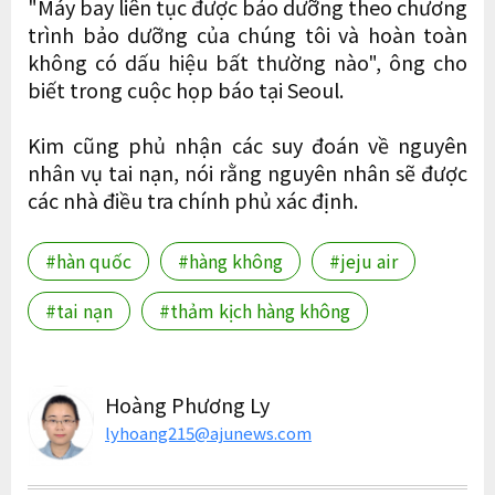
"Máy bay liên tục được bảo dưỡng theo chương
trình bảo dưỡng của chúng tôi và hoàn toàn
không có dấu hiệu bất thường nào", ông cho
biết trong cuộc họp báo tại Seoul.
Kim cũng phủ nhận các suy đoán về nguyên
nhân vụ tai nạn, nói rằng nguyên nhân sẽ được
các nhà điều tra chính phủ xác định.
#hàn quốc
#hàng không
#jeju air
#tai nạn
#thảm kịch hàng không
Hoàng Phương Ly
lyhoang215@ajunews.com