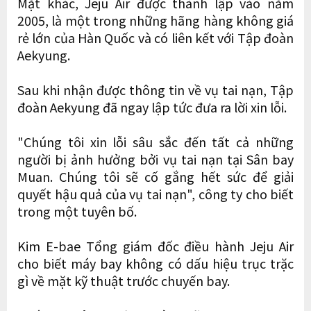
Mặt khác, Jeju Air được thành lập vào năm
2005, là một trong những hãng hàng không giá
rẻ lớn của Hàn Quốc và có liên kết với Tập đoàn
Aekyung.
Sau khi nhận được thông tin về vụ tai nạn, Tập
đoàn Aekyung đã ngay lập tức đưa ra lời xin lỗi.
"Chúng tôi xin lỗi sâu sắc đến tất cả những
người bị ảnh hưởng bởi vụ tai nạn tại Sân bay
Muan. Chúng tôi sẽ cố gắng hết sức để giải
quyết hậu quả của vụ tai nạn", công ty cho biết
trong một tuyên bố.
Kim E-bae Tổng giám đốc điều hành Jeju Air
cho biết máy bay không có dấu hiệu trục trặc
gì về mặt kỹ thuật trước chuyến bay.