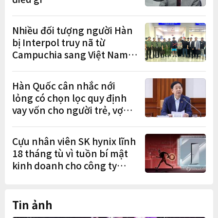
Nhiều đối tượng người Hàn
bị Interpol truy nã từ
Campuchia sang Việt Nam
lần lượt sa lưới
Hàn Quốc cân nhắc nới
lỏng có chọn lọc quy định
vay vốn cho người trẻ, vợ
chồng mới cưới
Cựu nhân viên SK hynix lĩnh
18 tháng tù vì tuồn bí mật
kinh doanh cho công ty
Trung Quốc
Tin ảnh