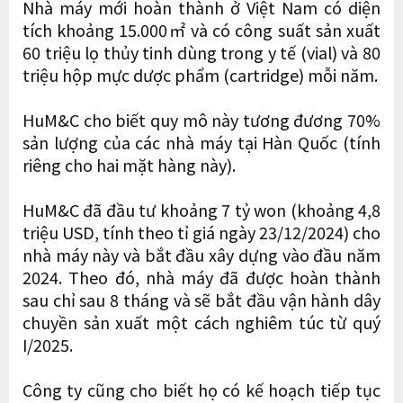
Nhà máy mới hoàn thành ở Việt Nam có diện
tích khoảng 15.000㎡ và có công suất sản xuất
60 triệu lọ thủy tinh dùng trong y tế (vial) và 80
triệu hộp mực dược phẩm (cartridge) mỗi năm.
HuM&C cho biết quy mô này tương đương 70%
sản lượng của các nhà máy tại Hàn Quốc (tính
riêng cho hai mặt hàng này).
HuM&C đã đầu tư khoảng 7 tỷ won (khoảng 4,8
triệu USD, tính theo tỉ giá ngày 23/12/2024) cho
nhà máy này và bắt đầu xây dựng vào đầu năm
2024. Theo đó, nhà máy đã được hoàn thành
sau chỉ sau 8 tháng và sẽ bắt đầu vận hành dây
chuyền sản xuất một cách nghiêm túc từ quý
I/2025.
Công ty cũng cho biết họ có kế hoạch tiếp tục