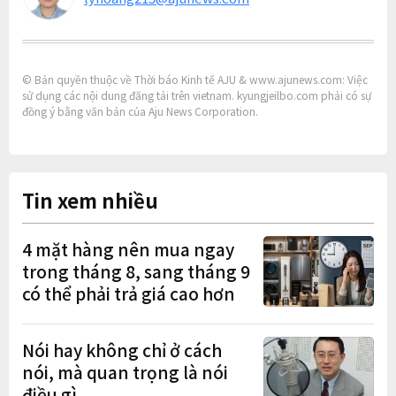
© Bản quyền thuộc về Thời báo Kinh tế AJU & www.ajunews.com: Việc
sử dụng các nội dung đăng tải trên vietnam. kyungjeilbo.com phải có sự
đồng ý bằng văn bản của Aju News Corporation.
Tin xem nhiều
4 mặt hàng nên mua ngay
trong tháng 8, sang tháng 9
có thể phải trả giá cao hơn
Nói hay không chỉ ở cách
nói, mà quan trọng là nói
điều gì