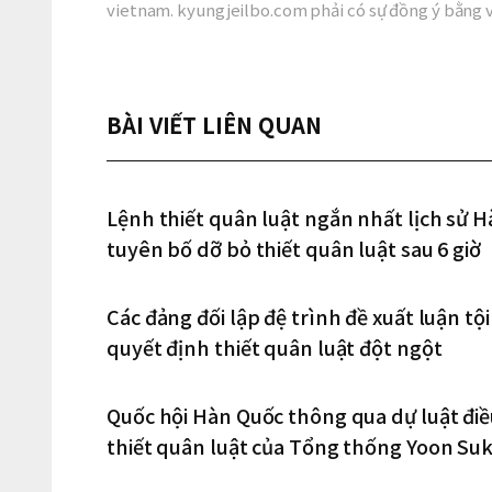
vietnam. kyungjeilbo.com phải có sự đồng ý bằng 
BÀI VIẾT LIÊN QUAN
Lệnh thiết quân luật ngắn nhất lịch s
tuyên bố dỡ bỏ thiết quân luật sau 6 giờ
Các đảng đối lập đệ trình đề xuất luận t
quyết định thiết quân luật đột ngột
Quốc hội Hàn Quốc thông qua dự luật điều
thiết quân luật của Tổng thống Yoon Suk