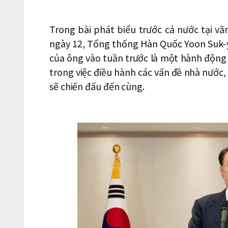
Trong bài phát biểu trước cả nước tại v
ngày 12, Tổng thống Hàn Quốc Yoon Suk-ye
của ông vào tuần trước là một hành độn
trong việc điều hành các vấn đề nhà nước,
sẽ chiến đấu đến cùng.