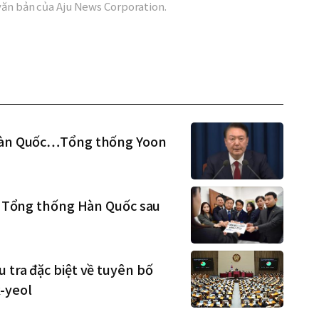
văn bản của Aju News Corporation.
ử Hàn Quốc…Tổng thống Yoon
ội Tổng thống Hàn Quốc sau
 tra đặc biệt về tuyên bố
-yeol