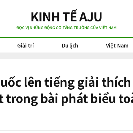
ĐỌC VỊ NHỮNG ĐỘNG CƠ TĂNG TRƯỞNG CỦA VIỆT NAM
Giải trí
Du lịch
Việt Nam
c lên tiếng giải thích 
t trong bài phát biểu t