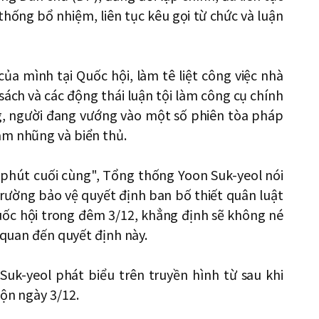
hống bổ nhiệm, liên tục kêu gọi từ chức và luận
a mình tại Quốc hội, làm tê liệt công việc nhà
ách và các động thái luận tội làm công cụ chính
g, người đang vướng vào một số phiên tòa pháp
am nhũng và biển thủ.
n phút cuối cùng", Tổng thống Yoon Suk-yeol nói
trường bảo vệ quyết định ban bố thiết quân luật
 quốc hội trong đêm 3/12, khẳng định sẽ không né
n quan đến quyết định này.
Suk-yeol phát biểu trên truyền hình từ sau khi
uộn ngày 3/12.