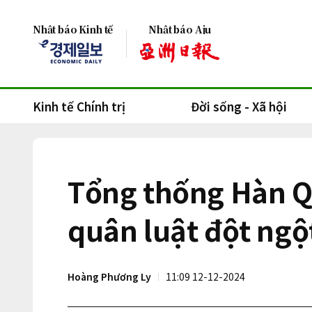
Nhật báo Kinh tế
Nhật báo Aju
Kinh tế Chính trị
Đời sống - Xã hội
Tổng thống Hàn Quố
quân luật đột ngộ
Hoàng Phương Ly
11:09 12-12-2024