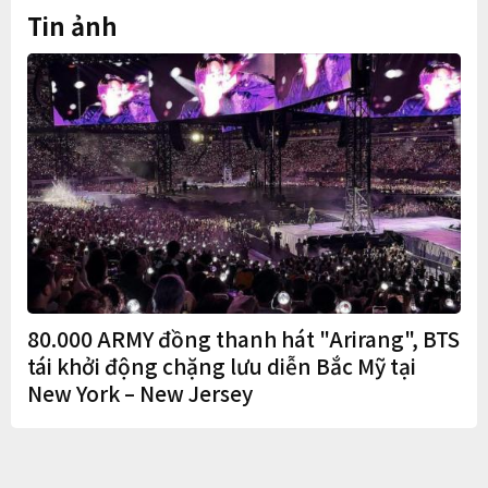
Tin ảnh
80.000 ARMY đồng thanh hát "Arirang", BTS
tái khởi động chặng lưu diễn Bắc Mỹ tại
New York – New Jersey