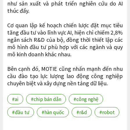
như sản xuất và phát triển nghiên cứu do AI
thúc đẩy.
Cơ quan lập kế hoạch chiến lược đặt mục tiêu
tăng đầu tư vào lĩnh vực AI, hiện chỉ chiếm 2,8%
ngân sách R&D của bộ, đồng thời thiết lập các
mô hình đầu tư phù hợp với các ngành và quy
mô kinh doanh khác nhau.
Bên cạnh đó, MOTIE cũng nhấn mạnh đến nhu
cầu đào tạo lực lượng lao động công nghiệp
chuyên biệt và xây dựng nền tảng dữ liệu.
#ai
#chip bán dẫn
#công nghệ
#đầu tư
#hàn quốc
#r&d
#robot