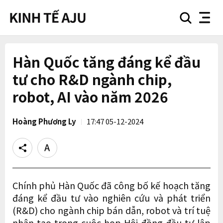
search
nav
button
button
Hàn Quốc tăng đáng kể đầu
tư cho R&D ngành chip,
robot, AI vào năm 2026
Hoàng Phương Ly
17:47 05-12-2024
Share
Text
size
Chính phủ Hàn Quốc đã công bố kế hoạch tăng
đáng kể đầu tư vào nghiên cứu và phát triển
(R&D) cho ngành chip bán dẫn, robot và trí tuệ
nhân tạo trong cuộc họp Hội đồng đầu tư lập