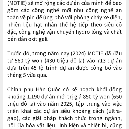
(MOTIE) sẽ mở rộng các dự án của mình để bao
gồm các công nghệ mới như công nghệ an
toàn về pin để ứng phó với phòng cháy xe điện,
nhiên liệu hạt nhân thế hệ tiếp theo siêu cô
đặc, công nghệ vận chuyển hydro lỏng và chất
bán dẫn oxit gali.
Trước đó, trong năm nay (2024) MOTIE đã đầu
tư 560 tỷ won (430 triệu đô la) vào 713 dự án
dựa trên 45 lộ trình dự án được công bố vào
tháng 5 vừa qua.
Chính phủ Hàn Quốc có kế hoạch khởi động
khoảng 1.190 dự án mới trị giá 850 tỷ won (650
triệu đô la) vào năm 2025, tập trung vào việc
triển khai các dự án siêu khoảng cách (ultra-
gap), các giải pháp thách thức trong ngành,
nội địa hóa vật liệu, linh kiện và thiết bị, cũng