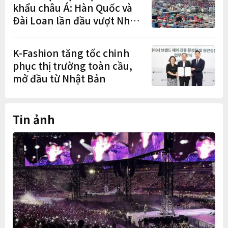
khẩu châu Á: Hàn Quốc và
Đài Loan lần đầu vượt Nhật
Bản
K-Fashion tăng tốc chinh
phục thị trường toàn cầu,
mở đầu từ Nhật Bản
Tin ảnh