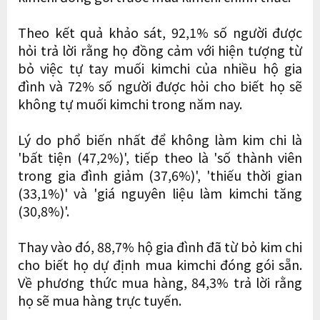
Theo kết quả khảo sát, 92,1% số người được
hỏi trả lời rằng họ đồng cảm với hiện tượng từ
bỏ việc tự tay muối kimchi của nhiều hộ gia
đình và 72% số người được hỏi cho biết họ sẽ
không tự muối kimchi trong năm nay.
Lý do phổ biến nhất để không làm kim chi là
'bất tiện (47,2%)', tiếp theo là 'số thành viên
trong gia đình giảm (37,6%)', 'thiếu thời gian
(33,1%)' và 'giá nguyên liệu làm kimchi tăng
(30,8%)'.
Thay vào đó, 88,7% hộ gia đình đã từ bỏ kim chi
cho biết họ dự định mua kimchi đóng gói sẵn.
Về phương thức mua hàng, 84,3% trả lời rằng
họ sẽ mua hàng trực tuyến.