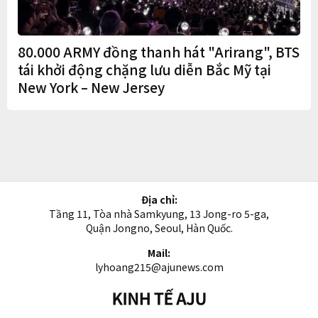
80.000 ARMY đồng thanh hát "Arirang", BTS
tái khởi động chặng lưu diễn Bắc Mỹ tại
New York – New Jersey
Địa chỉ:
Tầng 11, Tòa nhà Samkyung, 13 Jong-ro 5-ga,
Quận Jongno, Seoul, Hàn Quốc.
Mail:
lyhoang215@ajunews.com
Kinh
tế