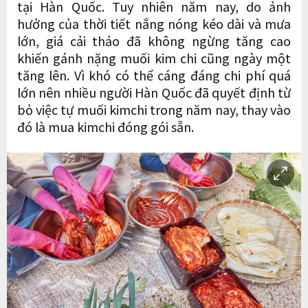
tại Hàn Quốc. Tuy nhiên năm nay, do ảnh
hưởng của thời tiết nắng nóng kéo dài và mưa
lớn, giá cải thảo đã không ngừng tăng cao
khiến gánh nặng muối kim chi cũng ngày một
tăng lên. Vì khó có thể cáng đáng chi phí quá
lớn nên nhiều người Hàn Quốc đã quyết định từ
bỏ việc tự muối kimchi trong năm nay, thay vào
đó là mua kimchi đóng gói sẵn.