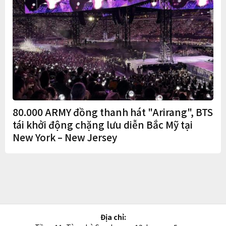
80.000 ARMY đồng thanh hát "Arirang", BTS
tái khởi động chặng lưu diễn Bắc Mỹ tại
New York – New Jersey
Địa chỉ: