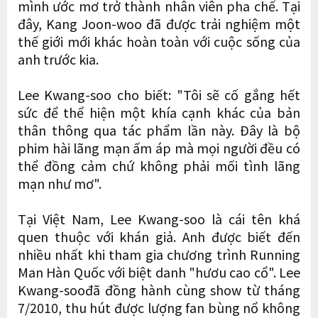
mình ước mơ trở thành nhân viên pha chế. Tại
đây, Kang Joon-woo đã được trải nghiệm một
thế giới mới khác hoàn toàn với cuộc sống của
anh trước kia.
Lee Kwang-soo cho biết: "Tôi sẽ cố gắng hết
sức để thể hiện một khía cạnh khác của bản
thân thông qua tác phẩm lần này. Đây là bộ
phim hài lãng mạn ấm áp mà mọi người đều có
thể đồng cảm chứ không phải mối tình lãng
mạn như mơ".
Tại Việt Nam, Lee Kwang-soo là cái tên khá
quen thuộc với khán giả. Anh được biết đến
nhiều nhất khi tham gia chương trình Running
Man Hàn Quốc với biệt danh "hươu cao cổ". Lee
Kwang-soođã đồng hành cùng show từ tháng
7/2010, thu hút được lượng fan bùng nổ không