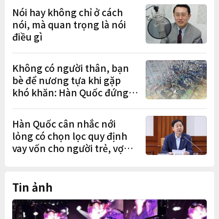
Nói hay không chỉ ở cách
nói, mà quan trọng là nói
điều gì
Không có người thân, bạn
bè để nương tựa khi gặp
khó khăn: Hàn Quốc đứng
cuối OECD
Hàn Quốc cân nhắc nới
lỏng có chọn lọc quy định
vay vốn cho người trẻ, vợ
chồng mới cưới
Tin ảnh