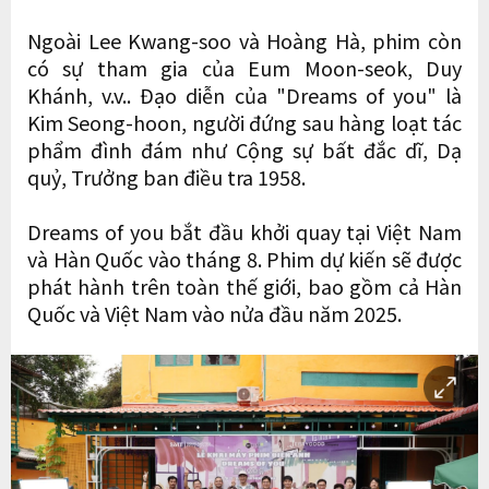
Ngoài Lee Kwang-soo và Hoàng Hà, phim còn
có sự tham gia của Eum Moon-seok, Duy
Khánh, v.v.. Đạo diễn của "Dreams of you" là
Kim Seong-hoon, người đứng sau hàng loạt tác
phẩm đình đám như Cộng sự bất đắc dĩ, Dạ
quỷ, Trưởng ban điều tra 1958.
Dreams of you bắt đầu khởi quay tại Việt Nam
và Hàn Quốc vào tháng 8. Phim dự kiến sẽ được
phát hành trên toàn thế giới, bao gồm cả Hàn
Quốc và Việt Nam vào nửa đầu năm 2025.