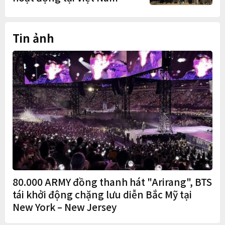
Tin ảnh
80.000 ARMY đồng thanh hát "Arirang", BTS
tái khởi động chặng lưu diễn Bắc Mỹ tại
New York – New Jersey